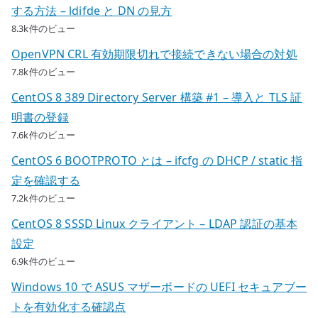
する方法 – ldifde と DN の見方
8.3k件のビュー
OpenVPN CRL 有効期限切れで接続できない場合の対処
7.8k件のビュー
CentOS 8 389 Directory Server 構築 #1 – 導入と TLS 証
明書の登録
7.6k件のビュー
CentOS 6 BOOTPROTO とは – ifcfg の DHCP / static 指
定を確認する
7.2k件のビュー
CentOS 8 SSSD Linux クライアント – LDAP 認証の基本
設定
6.9k件のビュー
Windows 10 で ASUS マザーボードの UEFI セキュアブー
トを有効化する確認点