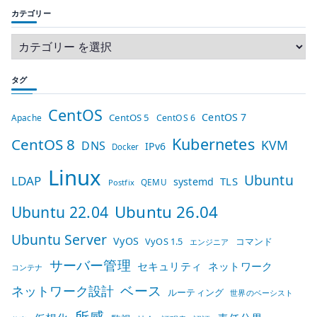
カテゴリー
タグ
CentOS
CentOS 7
CentOS 5
Apache
CentOS 6
Kubernetes
CentOS 8
KVM
DNS
IPv6
Docker
Linux
Ubuntu
LDAP
TLS
systemd
QEMU
Postfix
Ubuntu 26.04
Ubuntu 22.04
Ubuntu Server
VyOS
VyOS 1.5
コマンド
エンジニア
サーバー管理
セキュリティ
ネットワーク
コンテナ
ベース
ネットワーク設計
ルーティング
世界のベーシスト
所感