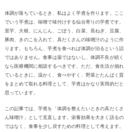
体調が落ちているとき、私はよく芋煮を作ります。ここ
でいう芋煮は、味噌で味付けする仙台寄りの芋煮です。
里芋、大根、にんじん、ごぼう、白菜、長ねぎ、豆腐、
豚肉、きのこを入れて、具だくさんの味噌汁のように作
ります。もちろん、芋煮を食べれば体調が治るという話
ではありません。食事は薬ではないし、体調不良が続く
なら医療機関に相談するべきです。ただ、食生活が崩れ
ているときに、温かく、食べやすく、野菜とたんぱく質
をまとめて取れる料理として、芋煮はかなり実用的だと
思っています。
この記事では、芋煮を「体調を整えたいときの具だくさ
ん味噌汁」として見直します。栄養効果を大きく語るの
ではなく、食事を少し戻すための料理として考えます。