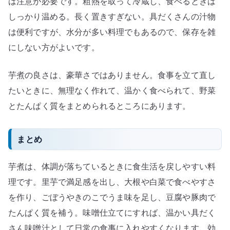
は注意が必要です。粗熱を取って冷蔵し、食べるときは
しっかり温める。長く置きすぎない。具だくさんの汁物
は便利ですが、水分が多い料理でもあるので、保存を雑
にしない方がよいです。
芋煮の良さは、豪華さではありません。食事を立て直し
たいときに、無理なく作れて、温かく食べられて、野菜
とたんぱく質をまとめられるところにあります。
まとめ
芋煮は、体調が落ちているときに食生活を戻しやすい料
理です。里芋で満足感を出し、大根や白菜で食べやすさ
を作り、ごぼうやきのこでうま味を足し、豆腐や豚肉で
たんぱく質を補う。味噌仕立てにすれば、温かい具だく
さん味噌汁として日常の食事に入れやすくなります。効