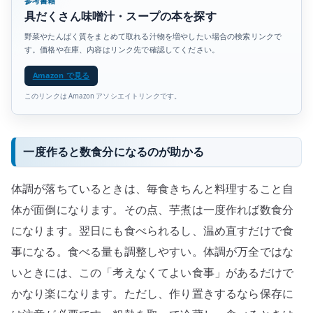
参考書籍
具だくさん味噌汁・スープの本を探す
野菜やたんぱく質をまとめて取れる汁物を増やしたい場合の検索リンクで
す。価格や在庫、内容はリンク先で確認してください。
Amazon で見る
このリンクは Amazon アソシエイトリンクです。
一度作ると数食分になるのが助かる
体調が落ちているときは、毎食きちんと料理すること自
体が面倒になります。その点、芋煮は一度作れば数食分
になります。翌日にも食べられるし、温め直すだけで食
事になる。食べる量も調整しやすい。体調が万全ではな
いときには、この「考えなくてよい食事」があるだけで
かなり楽になります。ただし、作り置きするなら保存に