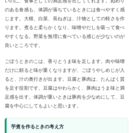
いのに、食事としての満足感を出してくれます。ぬめり
のある食感も、体調が落ちているときには食べやすく感
じます。大根、白菜、長ねぎは、汁物としての軽さを作
ります。煮ると柔らかくなり、味噌やだしを吸って食べ
やすくなる。野菜を無理に食べている感じが少ないのが
良いところです。
ごぼうときのこは、香りとうま味を足します。肉や味噌
だけに頼ると味が重くなりますが、ごぼうやしめじが入
ると、汁の奥行きが出ます。豆腐と豚肉は、たんぱく質
を足す役割です。豆腐はやわらかく、豚肉はうま味と満
足感を出す。体調が重いときは豚肉を少なめにして、豆
腐を中心にしてもよいと思います。
芋煮を作るときの考え方