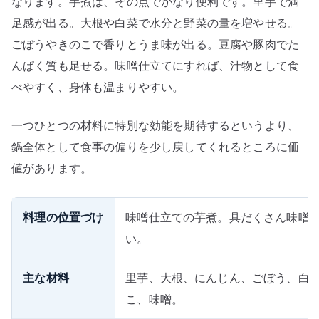
なります。芋煮は、その点でかなり便利です。里芋で満
足感が出る。大根や白菜で水分と野菜の量を増やせる。
ごぼうやきのこで香りとうま味が出る。豆腐や豚肉でた
んぱく質も足せる。味噌仕立てにすれば、汁物として食
べやすく、身体も温まりやすい。
一つひとつの材料に特別な効能を期待するというより、
鍋全体として食事の偏りを少し戻してくれるところに価
値があります。
料理の位置づけ
味噌仕立ての芋煮。具だくさん味噌
い。
主な材料
里芋、大根、にんじん、ごぼう、白
こ、味噌。