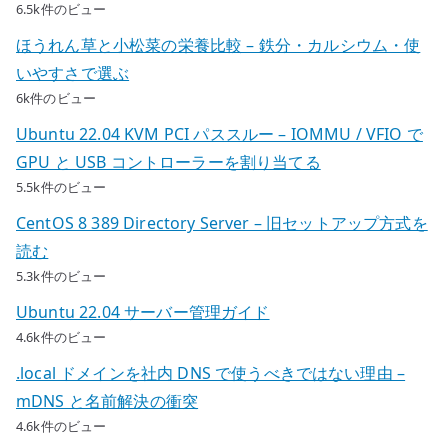
6.5k件のビュー
ほうれん草と小松菜の栄養比較 – 鉄分・カルシウム・使
いやすさで選ぶ
6k件のビュー
Ubuntu 22.04 KVM PCI パススルー – IOMMU / VFIO で
GPU と USB コントローラーを割り当てる
5.5k件のビュー
CentOS 8 389 Directory Server – 旧セットアップ方式を
読む
5.3k件のビュー
Ubuntu 22.04 サーバー管理ガイド
4.6k件のビュー
.local ドメインを社内 DNS で使うべきではない理由 –
mDNS と名前解決の衝突
4.6k件のビュー