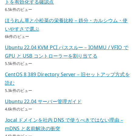
トを有効化する確認点
6.5k件のビュー
ほうれん草と小松菜の栄養比較 – 鉄分・カルシウム・使
いやすさで選ぶ
6k件のビュー
Ubuntu 22.04 KVM PCI パススルー – IOMMU / VFIO で
GPU と USB コントローラーを割り当てる
5.5k件のビュー
CentOS 8 389 Directory Server – 旧セットアップ方式を
読む
5.3k件のビュー
Ubuntu 22.04 サーバー管理ガイド
4.6k件のビュー
.local ドメインを社内 DNS で使うべきではない理由 –
mDNS と名前解決の衝突