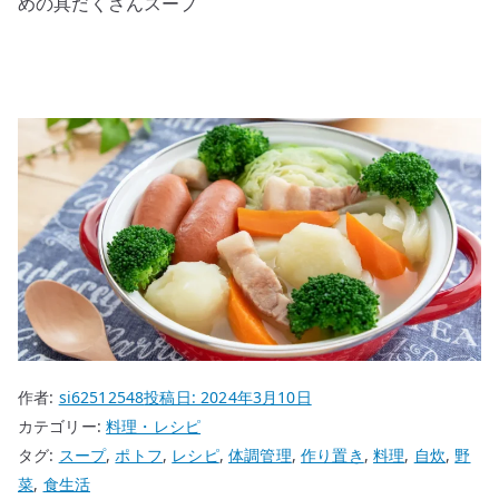
めの具だくさんスープ
作者:
si62512548
投稿日:
2024年3月10日
カテゴリー:
料理・レシピ
タグ:
スープ
,
ポトフ
,
レシピ
,
体調管理
,
作り置き
,
料理
,
自炊
,
野
菜
,
食生活