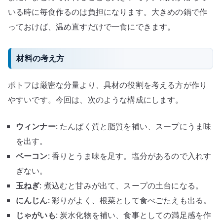
いる時に毎食作るのは負担になります。大きめの鍋で作
っておけば、温め直すだけで一食にできます。
材料の考え方
ポトフは厳密な分量より、具材の役割を考える方が作り
やすいです。今回は、次のような構成にします。
ウィンナー
: たんぱく質と脂質を補い、スープにうま味
を出す。
ベーコン
: 香りとうま味を足す。塩分があるので入れす
ぎない。
玉ねぎ
: 煮込むと甘みが出て、スープの土台になる。
にんじん
: 彩りがよく、根菜として食べごたえも出る。
じゃがいも
: 炭水化物を補い、食事としての満足感を作