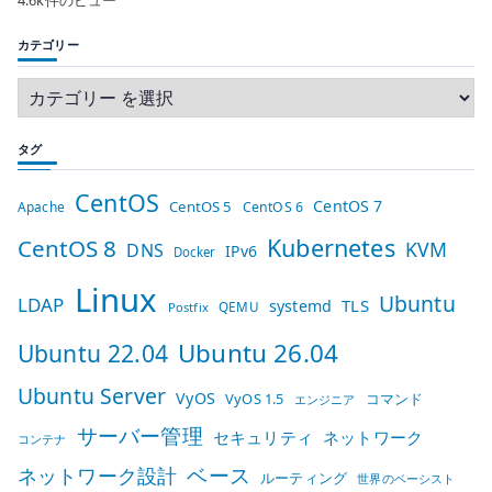
4.6k件のビュー
カテゴリー
タグ
CentOS
CentOS 7
CentOS 5
Apache
CentOS 6
Kubernetes
CentOS 8
KVM
DNS
IPv6
Docker
Linux
Ubuntu
LDAP
TLS
systemd
QEMU
Postfix
Ubuntu 26.04
Ubuntu 22.04
Ubuntu Server
VyOS
VyOS 1.5
コマンド
エンジニア
サーバー管理
セキュリティ
ネットワーク
コンテナ
ベース
ネットワーク設計
ルーティング
世界のベーシスト