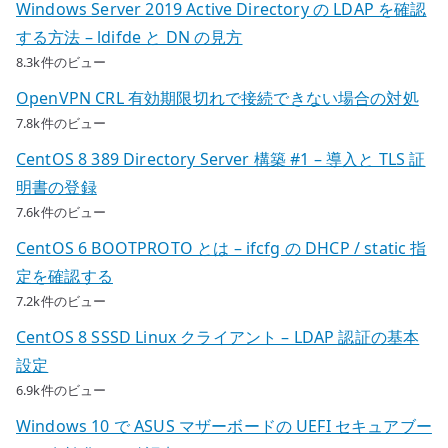
Windows Server 2019 Active Directory の LDAP を確認
する方法 – ldifde と DN の見方
8.3k件のビュー
OpenVPN CRL 有効期限切れで接続できない場合の対処
7.8k件のビュー
CentOS 8 389 Directory Server 構築 #1 – 導入と TLS 証
明書の登録
7.6k件のビュー
CentOS 6 BOOTPROTO とは – ifcfg の DHCP / static 指
定を確認する
7.2k件のビュー
CentOS 8 SSSD Linux クライアント – LDAP 認証の基本
設定
6.9k件のビュー
Windows 10 で ASUS マザーボードの UEFI セキュアブー