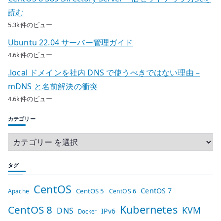
読む
5.3k件のビュー
Ubuntu 22.04 サーバー管理ガイド
4.6k件のビュー
.local ドメインを社内 DNS で使うべきではない理由 –
mDNS と名前解決の衝突
4.6k件のビュー
カテゴリー
タグ
CentOS
CentOS 7
CentOS 5
Apache
CentOS 6
Kubernetes
CentOS 8
KVM
DNS
IPv6
Docker