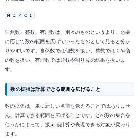
N ⊂ Z ⊂ Q
自然数、整数、有理数は、別々のものというより、必要
に応じて数の範囲を広げていったものとして見ると分か
りやすいです。自然数では個数を扱い、整数では 0 や負
の数を扱い、有理数では分数や割り算の結果を扱いま
す。
数の拡張は計算できる範囲を広げること
数の拡張は、単に新しい名前を覚えることではありませ
ん。計算できる範囲を広げることです。どの数の集合を
使うかによって、扱える計算や表現できる対象が変わり
ます。