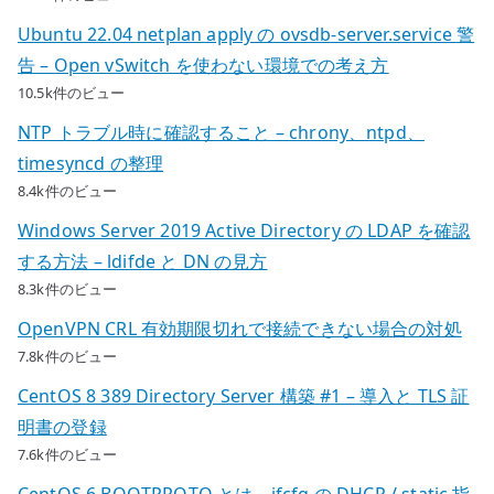
Ubuntu 22.04 netplan apply の ovsdb-server.service 警
告 – Open vSwitch を使わない環境での考え方
10.5k件のビュー
NTP トラブル時に確認すること – chrony、ntpd、
timesyncd の整理
8.4k件のビュー
Windows Server 2019 Active Directory の LDAP を確認
する方法 – ldifde と DN の見方
8.3k件のビュー
OpenVPN CRL 有効期限切れで接続できない場合の対処
7.8k件のビュー
CentOS 8 389 Directory Server 構築 #1 – 導入と TLS 証
明書の登録
7.6k件のビュー
CentOS 6 BOOTPROTO とは – ifcfg の DHCP / static 指