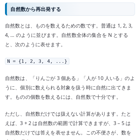
自然数から再出発する
自然数とは、ものを数えるための数です。普通は 1, 2, 3,
4, … のように並びます。自然数全体の集合を N とする
と、次のように表せます。
N = {1, 2, 3, 4, ...}
自然数は、「りんごが 3 個ある」「人が 10 人いる」のよ
うに、個別に数えられる対象を扱う時に自然に出てきま
す。ものの個数を数えるには、自然数で十分です。
ただし、自然数だけでは扱えない計算があります。たと
えば、3 + 2 は自然数の範囲で計算できますが、3 – 5 は
自然数だけでは答えを表せません。この不便さが、数を