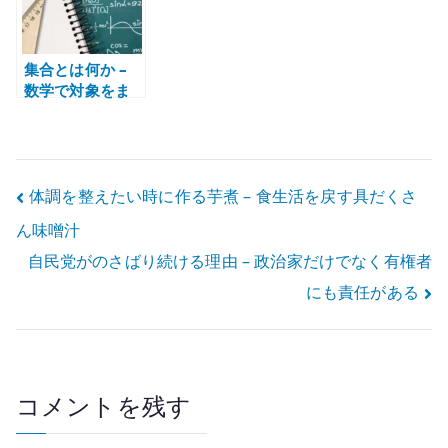
集合とは何か –
数学で対象をま
とめるための基
本概念
投
体調を整えたい時に作る芋煮 – 食生活を戻す具だくさ
ん味噌汁
稿
自民党がのさばり続ける理由 – 政治家だけでなく有権者
ナ
にも責任がある
ビ
ゲ
ー
コメントを残す
シ