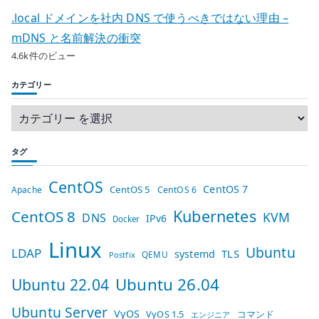
.local ドメインを社内 DNS で使うべきではない理由 –
mDNS と名前解決の衝突
4.6k件のビュー
カテゴリー
タグ
CentOS
CentOS 7
CentOS 5
Apache
CentOS 6
Kubernetes
CentOS 8
KVM
DNS
IPv6
Docker
Linux
Ubuntu
LDAP
TLS
systemd
QEMU
Postfix
Ubuntu 26.04
Ubuntu 22.04
Ubuntu Server
VyOS
VyOS 1.5
コマンド
エンジニア