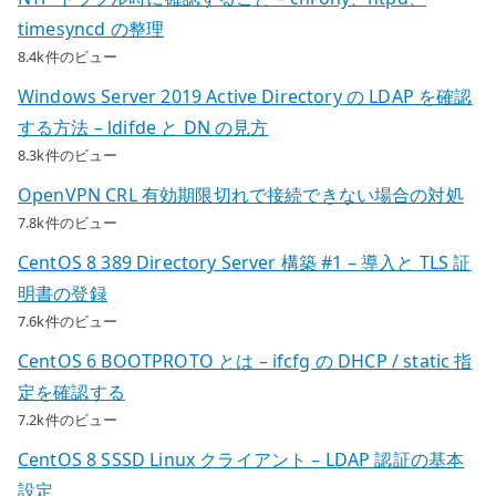
timesyncd の整理
8.4k件のビュー
Windows Server 2019 Active Directory の LDAP を確認
する方法 – ldifde と DN の見方
8.3k件のビュー
OpenVPN CRL 有効期限切れで接続できない場合の対処
7.8k件のビュー
CentOS 8 389 Directory Server 構築 #1 – 導入と TLS 証
明書の登録
7.6k件のビュー
CentOS 6 BOOTPROTO とは – ifcfg の DHCP / static 指
定を確認する
7.2k件のビュー
CentOS 8 SSSD Linux クライアント – LDAP 認証の基本
設定