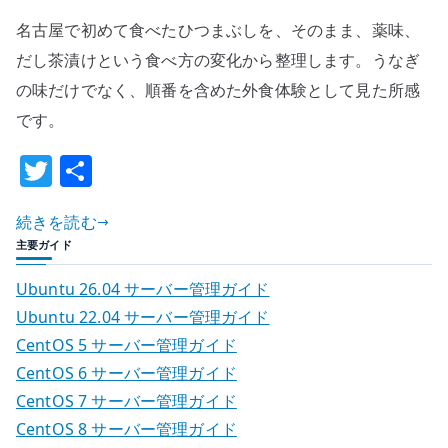
つ
名古屋で初めて食べたひつまぶしを、そのまま、薬味、
ま
ぶ
だし茶漬けという食べ方の変化から整理します。うなぎ
し
の味だけでなく、順番を含めた外食体験として見た所感
を
です。
食
T
共
べ
た
w
有
–
続きを読む
it
そ
主要ガイド
te
の
r
Ubuntu 26.04 サーバー管理ガイド
ま
Ubuntu 22.04 サーバー管理ガイド
ま・
CentOS 5 サーバー管理ガイド
薬
味・
CentOS 6 サーバー管理ガイド
お
CentOS 7 サーバー管理ガイド
茶
CentOS 8 サーバー管理ガイド