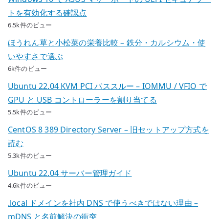
トを有効化する確認点
6.5k件のビュー
ほうれん草と小松菜の栄養比較 – 鉄分・カルシウム・使
いやすさで選ぶ
6k件のビュー
Ubuntu 22.04 KVM PCI パススルー – IOMMU / VFIO で
GPU と USB コントローラーを割り当てる
5.5k件のビュー
CentOS 8 389 Directory Server – 旧セットアップ方式を
読む
5.3k件のビュー
Ubuntu 22.04 サーバー管理ガイド
4.6k件のビュー
.local ドメインを社内 DNS で使うべきではない理由 –
mDNS と名前解決の衝突