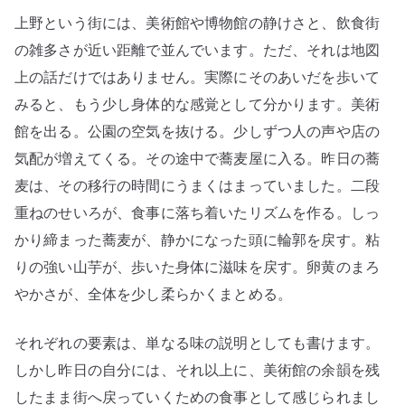
上野という街には、美術館や博物館の静けさと、飲食街
の雑多さが近い距離で並んでいます。ただ、それは地図
上の話だけではありません。実際にそのあいだを歩いて
みると、もう少し身体的な感覚として分かります。美術
館を出る。公園の空気を抜ける。少しずつ人の声や店の
気配が増えてくる。その途中で蕎麦屋に入る。昨日の蕎
麦は、その移行の時間にうまくはまっていました。二段
重ねのせいろが、食事に落ち着いたリズムを作る。しっ
かり締まった蕎麦が、静かになった頭に輪郭を戻す。粘
りの強い山芋が、歩いた身体に滋味を戻す。卵黄のまろ
やかさが、全体を少し柔らかくまとめる。
それぞれの要素は、単なる味の説明としても書けます。
しかし昨日の自分には、それ以上に、美術館の余韻を残
したまま街へ戻っていくための食事として感じられまし