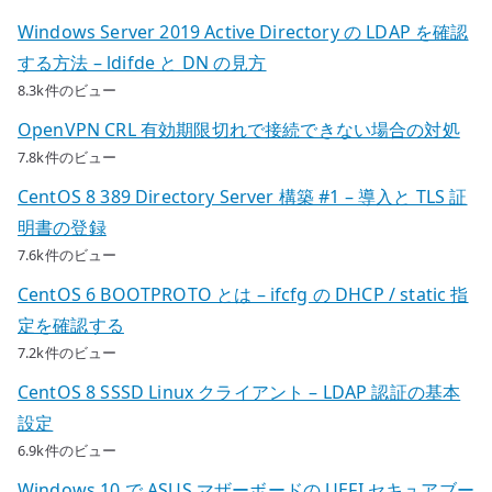
Windows Server 2019 Active Directory の LDAP を確認
する方法 – ldifde と DN の見方
8.3k件のビュー
OpenVPN CRL 有効期限切れで接続できない場合の対処
7.8k件のビュー
CentOS 8 389 Directory Server 構築 #1 – 導入と TLS 証
明書の登録
7.6k件のビュー
CentOS 6 BOOTPROTO とは – ifcfg の DHCP / static 指
定を確認する
7.2k件のビュー
CentOS 8 SSSD Linux クライアント – LDAP 認証の基本
設定
6.9k件のビュー
Windows 10 で ASUS マザーボードの UEFI セキュアブー