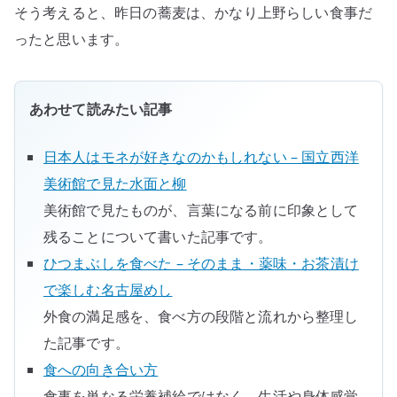
そう考えると、昨日の蕎麦は、かなり上野らしい食事だ
ったと思います。
あわせて読みたい記事
日本人はモネが好きなのかもしれない – 国立西洋
美術館で見た水面と柳
美術館で見たものが、言葉になる前に印象として
残ることについて書いた記事です。
ひつまぶしを食べた – そのまま・薬味・お茶漬け
で楽しむ名古屋めし
外食の満足感を、食べ方の段階と流れから整理し
た記事です。
食への向き合い方
食事を単なる栄養補給ではなく、生活や身体感覚