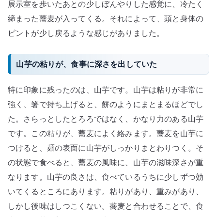
展示室を歩いたあとの少しぼんやりした感覚に、冷たく
締まった蕎麦が入ってくる。それによって、頭と身体の
ピントが少し戻るような感じがありました。
山芋の粘りが、食事に深さを出していた
特に印象に残ったのは、山芋です。山芋は粘りが非常に
強く、箸で持ち上げると、餅のようにまとまるほどでし
た。さらっとしたとろろではなく、かなり力のある山芋
です。この粘りが、蕎麦によく絡みます。蕎麦を山芋に
つけると、麺の表面に山芋がしっかりまとわりつく。そ
の状態で食べると、蕎麦の風味に、山芋の滋味深さが重
なります。山芋の良さは、食べているうちに少しずつ効
いてくるところにあります。粘りがあり、重みがあり、
しかし後味はしつこくない。蕎麦と合わせることで、食