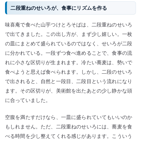
二段重ねのせいろが、食事にリズムを作る
味喜庵で食べた山芋つけとろそばは、二段重ねのせいろ
で出てきました。この出し方が、まず少し嬉しい。一枚
の皿にまとめて盛られているのではなく、せいろが二段
に分かれている。一段ずつ食べ進めることで、食事の流
れに小さな区切りが生まれます。冷たい蕎麦は、勢いで
食べようと思えば食べられます。しかし、二段のせいろ
で出されると、自然と一段目、二段目という流れになり
ます。その区切りが、美術館を出たあとの少し静かな頭
に合っていました。
空腹を満たすだけなら、一皿に盛られていてもいいのか
もしれません。ただ、二段重ねのせいろには、蕎麦を食
べる時間を少し整えてくれる感じがあります。こういう