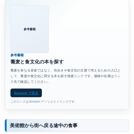
参考書籍
参考書籍
蕎麦と食文化の本を探す
蕎麦を単なる昼食ではなく、街歩きや食文化の文脈で考えるための入口と
して、蕎麦や食文化に関する本を探す検索リンクです。価格や在庫はリン
ク先で確認してください。
Amazon で見る
このリンクは Amazon アソシエイトリンクです。
美術館から街へ戻る途中の食事