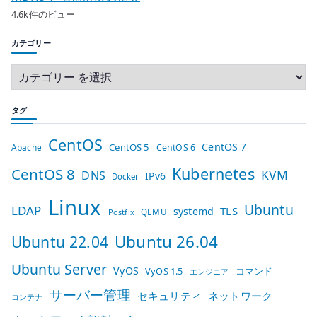
4.6k件のビュー
カテゴリー
タグ
CentOS
CentOS 7
CentOS 5
Apache
CentOS 6
Kubernetes
CentOS 8
KVM
DNS
IPv6
Docker
Linux
Ubuntu
LDAP
TLS
systemd
QEMU
Postfix
Ubuntu 26.04
Ubuntu 22.04
Ubuntu Server
VyOS
VyOS 1.5
コマンド
エンジニア
サーバー管理
セキュリティ
ネットワーク
コンテナ