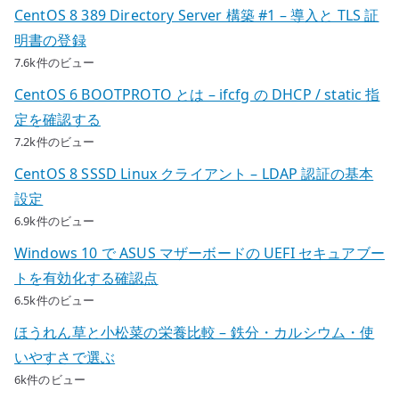
CentOS 8 389 Directory Server 構築 #1 – 導入と TLS 証
明書の登録
7.6k件のビュー
CentOS 6 BOOTPROTO とは – ifcfg の DHCP / static 指
定を確認する
7.2k件のビュー
CentOS 8 SSSD Linux クライアント – LDAP 認証の基本
設定
6.9k件のビュー
Windows 10 で ASUS マザーボードの UEFI セキュアブー
トを有効化する確認点
6.5k件のビュー
ほうれん草と小松菜の栄養比較 – 鉄分・カルシウム・使
いやすさで選ぶ
6k件のビュー