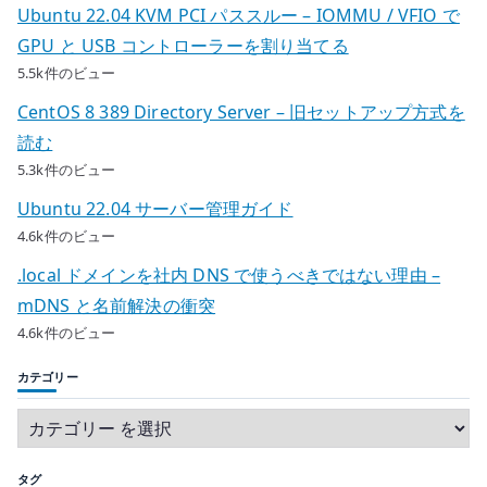
Ubuntu 22.04 KVM PCI パススルー – IOMMU / VFIO で
GPU と USB コントローラーを割り当てる
5.5k件のビュー
CentOS 8 389 Directory Server – 旧セットアップ方式を
読む
5.3k件のビュー
Ubuntu 22.04 サーバー管理ガイド
4.6k件のビュー
.local ドメインを社内 DNS で使うべきではない理由 –
mDNS と名前解決の衝突
4.6k件のビュー
カテゴリー
タグ