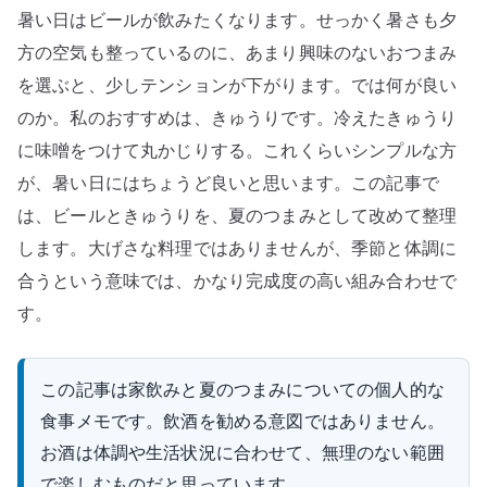
暑い日はビールが飲みたくなります。せっかく暑さも夕
方の空気も整っているのに、あまり興味のないおつまみ
を選ぶと、少しテンションが下がります。では何が良い
のか。私のおすすめは、きゅうりです。冷えたきゅうり
に味噌をつけて丸かじりする。これくらいシンプルな方
が、暑い日にはちょうど良いと思います。この記事で
は、ビールときゅうりを、夏のつまみとして改めて整理
します。大げさな料理ではありませんが、季節と体調に
合うという意味では、かなり完成度の高い組み合わせで
す。
この記事は家飲みと夏のつまみについての個人的な
食事メモです。飲酒を勧める意図ではありません。
お酒は体調や生活状況に合わせて、無理のない範囲
で楽しむものだと思っています。