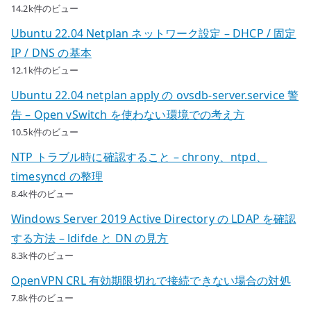
14.2k件のビュー
Ubuntu 22.04 Netplan ネットワーク設定 – DHCP / 固定
IP / DNS の基本
12.1k件のビュー
Ubuntu 22.04 netplan apply の ovsdb-server.service 警
告 – Open vSwitch を使わない環境での考え方
10.5k件のビュー
NTP トラブル時に確認すること – chrony、ntpd、
timesyncd の整理
8.4k件のビュー
Windows Server 2019 Active Directory の LDAP を確認
する方法 – ldifde と DN の見方
8.3k件のビュー
OpenVPN CRL 有効期限切れで接続できない場合の対処
7.8k件のビュー