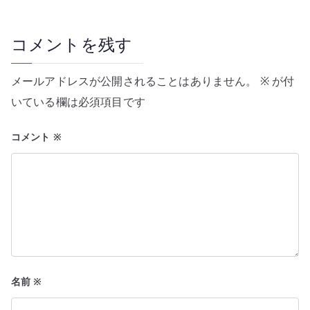
ゲ
ー
コメントを残す
シ
メールアドレスが公開されることはありません。
※
が付
ョ
いている欄は必須項目です
ン
コメント
※
名前
※