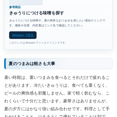
参考商品
きゅうりにつける味噌を探す
きゅうりにつける味噌や、夏の簡単なおつまみを探したい場合のリンクで
す。価格や在庫、内容量はリンク先で確認してください。
Amazon で見る
このリンクは Amazon アソシエイトリンクです。
夏のつまみは軽さも大事
暑い時期は、重いつまみを食べるとそれだけで疲れるこ
とがあります。冷たいきゅうりは、食べても重くなく、
ビールの爽快感も邪魔しません。家で軽く飲むなら、こ
れくらいで十分だと思います。豪華さはありませんが、
夏の夕方にはかなり強い組み合わせです。料理として手
をかけることと、つまみとして優れていることは別で