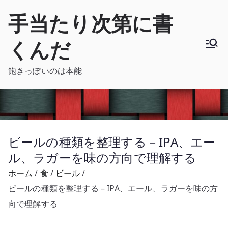
内
手当たり次第に書
容
を
くんだ
ス
キ
飽きっぽいのは本能
ッ
プ
ビールの種類を整理する – IPA、エー
ル、ラガーを味の方向で理解する
ホーム
食
ビール
ビールの種類を整理する – IPA、エール、ラガーを味の方
向で理解する