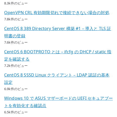
8.3k件のビュー
OpenVPN CRL 有効期限切れで接続できない場合の対処
7.8k件のビュー
CentOS 8 389 Directory Server 構築 #1 – 導入と TLS 証
明書の登録
7.6k件のビュー
CentOS 6 BOOTPROTO とは – ifcfg の DHCP / static 指
定を確認する
7.2k件のビュー
CentOS 8 SSSD Linux クライアント – LDAP 認証の基本
設定
6.9k件のビュー
Windows 10 で ASUS マザーボードの UEFI セキュアブー
トを有効化する確認点
6.5k件のビュー