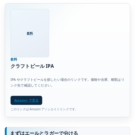
飲料
飲料
クラフトビール IPA
IPA やクラフトビールを探したい場合のリンクです。価格や在庫、種類はリ
ンク先で確認してください。
Amazon で見る
このリンクは Amazon アソシエイトリンクです。
まずはエールとラガーで分ける