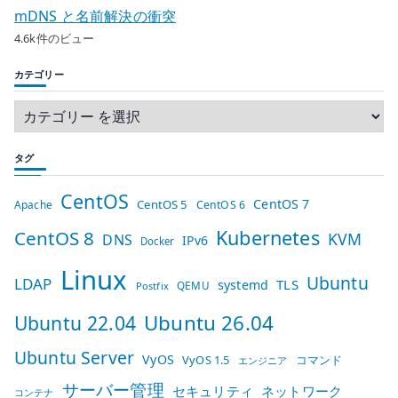
mDNS と名前解決の衝突
4.6k件のビュー
カテゴリー
タグ
CentOS
CentOS 7
CentOS 5
Apache
CentOS 6
Kubernetes
CentOS 8
KVM
DNS
IPv6
Docker
Linux
Ubuntu
LDAP
TLS
systemd
QEMU
Postfix
Ubuntu 26.04
Ubuntu 22.04
Ubuntu Server
VyOS
VyOS 1.5
コマンド
エンジニア
サーバー管理
セキュリティ
ネットワーク
コンテナ