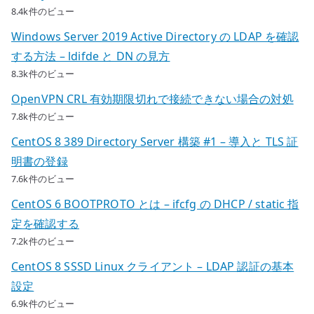
8.4k件のビュー
Windows Server 2019 Active Directory の LDAP を確認
する方法 – ldifde と DN の見方
8.3k件のビュー
OpenVPN CRL 有効期限切れで接続できない場合の対処
7.8k件のビュー
CentOS 8 389 Directory Server 構築 #1 – 導入と TLS 証
明書の登録
7.6k件のビュー
CentOS 6 BOOTPROTO とは – ifcfg の DHCP / static 指
定を確認する
7.2k件のビュー
CentOS 8 SSSD Linux クライアント – LDAP 認証の基本
設定
6.9k件のビュー