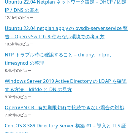
Ubuntu 22.04 Netplan ネットワーク設定 – DHCP / 固定
IP / DNS の基本
12.1k件のビュー
Ubuntu 22.04 netplan apply の ovsdb-server.service 警
告 – Open vSwitch を使わない環境での考え方
10.5k件のビュー
NTP トラブル時に確認すること – chrony、ntpd、
timesyncd の整理
8.4k件のビュー
Windows Server 2019 Active Directory の LDAP を確認
する方法 – ldifde と DN の見方
8.3k件のビュー
OpenVPN CRL 有効期限切れで接続できない場合の対処
7.8k件のビュー
CentOS 8 389 Directory Server 構築 #1 – 導入と TLS 証