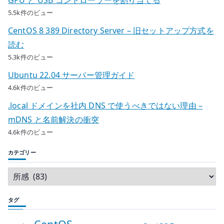
GPU と USB コントローラーを割り当てる
5.5k件のビュー
CentOS 8 389 Directory Server – 旧セットアップ方式を
読む
5.3k件のビュー
Ubuntu 22.04 サーバー管理ガイド
4.6k件のビュー
.local ドメインを社内 DNS で使うべきではない理由 –
mDNS と名前解決の衝突
4.6k件のビュー
カテゴリー
タグ