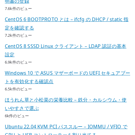
明書の登録
7.6k件のビュー
CentOS 6 BOOTPROTO とは – ifcfg の DHCP / static 指
定を確認する
7.2k件のビュー
CentOS 8 SSSD Linux クライアント – LDAP 認証の基本
設定
6.9k件のビュー
Windows 10 で ASUS マザーボードの UEFI セキュアブー
トを有効化する確認点
6.5k件のビュー
ほうれん草と小松菜の栄養比較 – 鉄分・カルシウム・使
いやすさで選ぶ
6k件のビュー
Ubuntu 22.04 KVM PCI パススルー – IOMMU / VFIO で