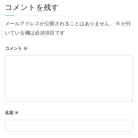
ゲ
コメントを残す
ー
メールアドレスが公開されることはありません。
※
が付
シ
いている欄は必須項目です
ョ
コメント
※
ン
名前
※