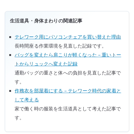
生活道具・身体まわりの関連記事
テレワーク用にパソコンチェアを買い替えた理由
長時間座る作業環境を見直した記録です。
バッグを変えたら肩こりが軽くなった – 重いトー
トからリュックへ変えた記録
通勤バッグの重さと体への負担を見直した記事で
す。
作務衣を部屋着にする – テレワーク時代の家着と
して考える
家で働く時の服装を生活道具として考えた記事で
す。