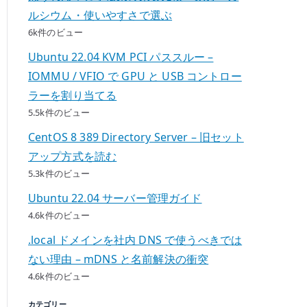
ルシウム・使いやすさで選ぶ
6k件のビュー
Ubuntu 22.04 KVM PCI パススルー –
IOMMU / VFIO で GPU と USB コントロー
ラーを割り当てる
5.5k件のビュー
CentOS 8 389 Directory Server – 旧セット
アップ方式を読む
5.3k件のビュー
Ubuntu 22.04 サーバー管理ガイド
4.6k件のビュー
.local ドメインを社内 DNS で使うべきでは
ない理由 – mDNS と名前解決の衝突
4.6k件のビュー
カテゴリー