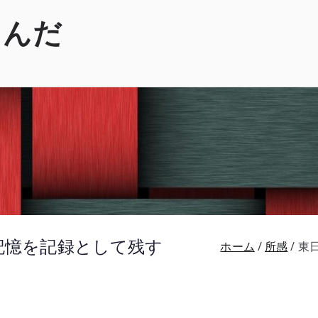
くんだ
の記憶を記録として残す
ホーム
所感
東日