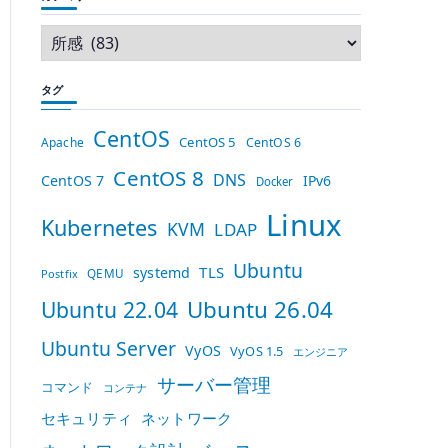
タグ
CentOS
CentOS 5
Apache
CentOS 6
CentOS 8
DNS
CentOS 7
IPv6
Docker
Linux
Kubernetes
KVM
LDAP
Ubuntu
TLS
systemd
QEMU
Postfix
Ubuntu 26.04
Ubuntu 22.04
Ubuntu Server
VyOS
VyOS 1.5
エンジニア
サーバー管理
コマンド
コンテナ
セキュリティ
ネットワーク