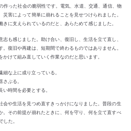
間の作った社会の脆弱性です。電気、水道、交通、通信、物
、災害によって簡単に崩れることを見せつけられました。
働きに支えられているのだと、あらためて感じました。
意志も感じました。助け合い、復旧し、生活を立て直し、
す。復旧や再建は、短期間で終わるものではありません。
をかけて組み直していく作業なのだと思います。
繊細な上に成り立っている。
揺さぶる。
長い時間を必要とする。
社会や生活を見つめ直すきっかけになりました。普段の生
か。その前提が崩れたときに、何を守り、何を立て直すべ
年でした。