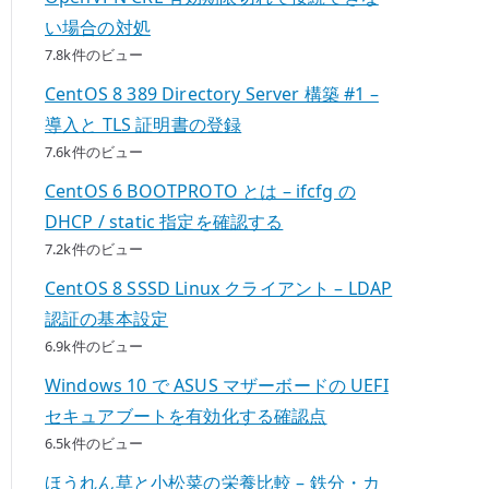
い場合の対処
7.8k件のビュー
CentOS 8 389 Directory Server 構築 #1 –
導入と TLS 証明書の登録
7.6k件のビュー
CentOS 6 BOOTPROTO とは – ifcfg の
DHCP / static 指定を確認する
7.2k件のビュー
CentOS 8 SSSD Linux クライアント – LDAP
認証の基本設定
6.9k件のビュー
Windows 10 で ASUS マザーボードの UEFI
セキュアブートを有効化する確認点
6.5k件のビュー
ほうれん草と小松菜の栄養比較 – 鉄分・カ