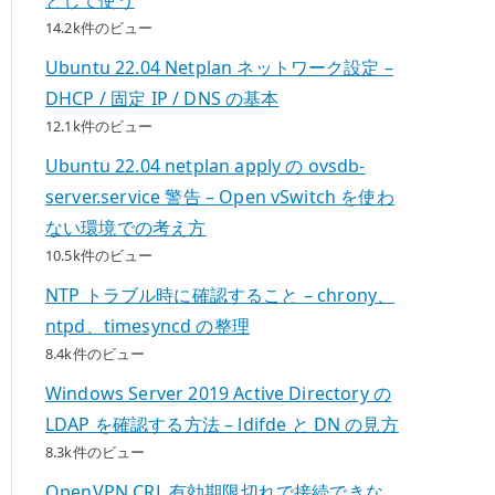
14.2k件のビュー
Ubuntu 22.04 Netplan ネットワーク設定 –
DHCP / 固定 IP / DNS の基本
12.1k件のビュー
Ubuntu 22.04 netplan apply の ovsdb-
server.service 警告 – Open vSwitch を使わ
ない環境での考え方
10.5k件のビュー
NTP トラブル時に確認すること – chrony、
ntpd、timesyncd の整理
8.4k件のビュー
Windows Server 2019 Active Directory の
LDAP を確認する方法 – ldifde と DN の見方
8.3k件のビュー
OpenVPN CRL 有効期限切れで接続できな