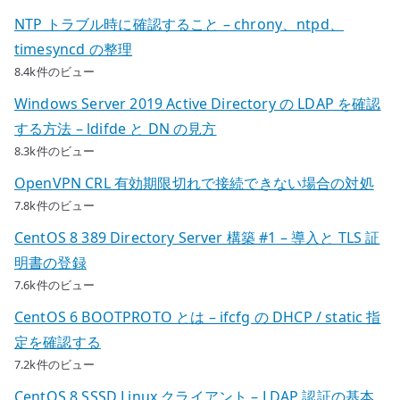
NTP トラブル時に確認すること – chrony、ntpd、
timesyncd の整理
8.4k件のビュー
Windows Server 2019 Active Directory の LDAP を確認
する方法 – ldifde と DN の見方
8.3k件のビュー
OpenVPN CRL 有効期限切れで接続できない場合の対処
7.8k件のビュー
CentOS 8 389 Directory Server 構築 #1 – 導入と TLS 証
明書の登録
7.6k件のビュー
CentOS 6 BOOTPROTO とは – ifcfg の DHCP / static 指
定を確認する
7.2k件のビュー
CentOS 8 SSSD Linux クライアント – LDAP 認証の基本