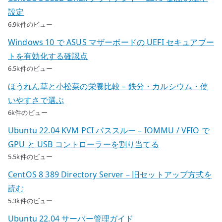
設定
6.9k件のビュー
Windows 10 で ASUS マザーボードの UEFI セキュアブー
トを有効化する確認点
6.5k件のビュー
ほうれん草と小松菜の栄養比較 – 鉄分・カルシウム・使
いやすさで選ぶ
6k件のビュー
Ubuntu 22.04 KVM PCI パススルー – IOMMU / VFIO で
GPU と USB コントローラーを割り当てる
5.5k件のビュー
CentOS 8 389 Directory Server – 旧セットアップ方式を
読む
5.3k件のビュー
Ubuntu 22.04 サーバー管理ガイド