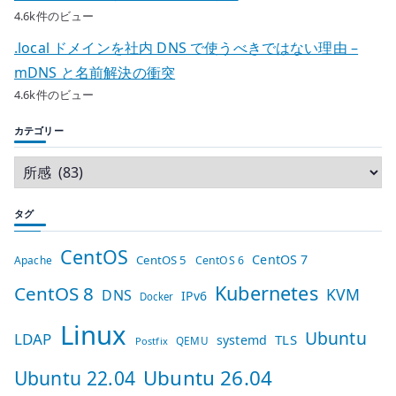
4.6k件のビュー
.local ドメインを社内 DNS で使うべきではない理由 –
mDNS と名前解決の衝突
4.6k件のビュー
カテゴリー
タグ
CentOS
CentOS 7
CentOS 5
Apache
CentOS 6
Kubernetes
CentOS 8
KVM
DNS
IPv6
Docker
Linux
Ubuntu
LDAP
TLS
systemd
QEMU
Postfix
Ubuntu 26.04
Ubuntu 22.04