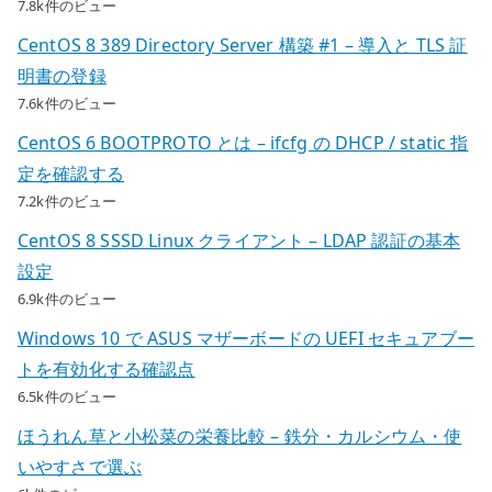
7.8k件のビュー
CentOS 8 389 Directory Server 構築 #1 – 導入と TLS 証
明書の登録
7.6k件のビュー
CentOS 6 BOOTPROTO とは – ifcfg の DHCP / static 指
定を確認する
7.2k件のビュー
CentOS 8 SSSD Linux クライアント – LDAP 認証の基本
設定
6.9k件のビュー
Windows 10 で ASUS マザーボードの UEFI セキュアブー
トを有効化する確認点
6.5k件のビュー
ほうれん草と小松菜の栄養比較 – 鉄分・カルシウム・使
いやすさで選ぶ