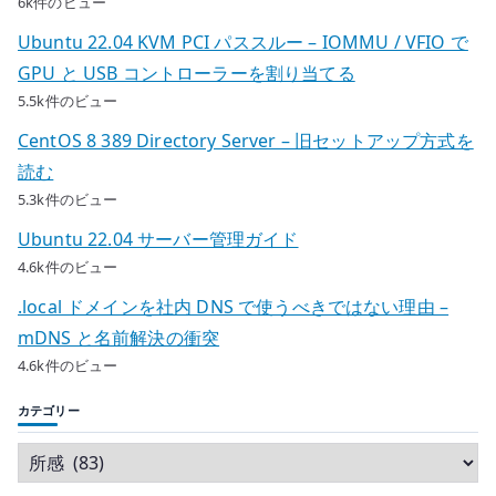
6k件のビュー
Ubuntu 22.04 KVM PCI パススルー – IOMMU / VFIO で
GPU と USB コントローラーを割り当てる
5.5k件のビュー
CentOS 8 389 Directory Server – 旧セットアップ方式を
読む
5.3k件のビュー
Ubuntu 22.04 サーバー管理ガイド
4.6k件のビュー
.local ドメインを社内 DNS で使うべきではない理由 –
mDNS と名前解決の衝突
4.6k件のビュー
カテゴリー