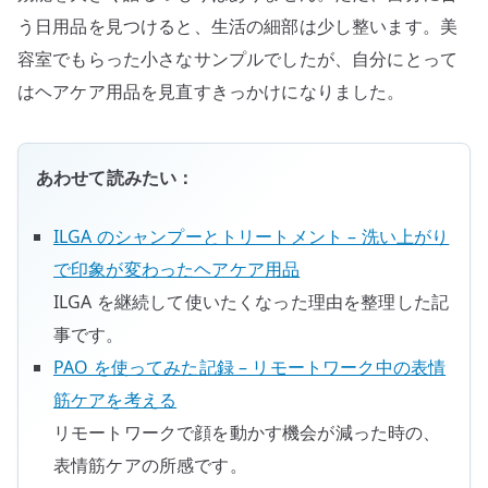
う日用品を見つけると、生活の細部は少し整います。美
容室でもらった小さなサンプルでしたが、自分にとって
はヘアケア用品を見直すきっかけになりました。
あわせて読みたい：
ILGA のシャンプーとトリートメント – 洗い上がり
で印象が変わったヘアケア用品
ILGA を継続して使いたくなった理由を整理した記
事です。
PAO を使ってみた記録 – リモートワーク中の表情
筋ケアを考える
リモートワークで顔を動かす機会が減った時の、
表情筋ケアの所感です。