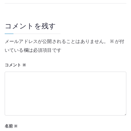
ビ
ゲ
ー
コメントを残す
シ
メールアドレスが公開されることはありません。
※
が付
ョ
いている欄は必須項目です
ン
コメント
※
名前
※