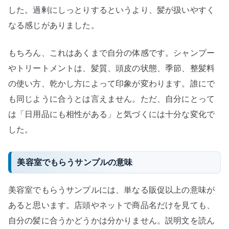
した。過剰にしっとりするというより、髪が扱いやすく
の
なる感じがありました。
もちろん、これはあくまで自分の体感です。シャンプー
やトリートメントは、髪質、頭皮の状態、季節、整髪料
の使い方、乾かし方によって印象が変わります。誰にで
も同じように合うとは言えません。ただ、自分にとって
は「日用品にも相性がある」と気づくには十分な変化で
した。
美容室でもらうサンプルの意味
美容室でもらうサンプルには、単なる販促以上の意味が
あると思います。店頭やネットで商品名だけを見ても、
自分の髪に合うかどうかは分かりません。説明文を読ん