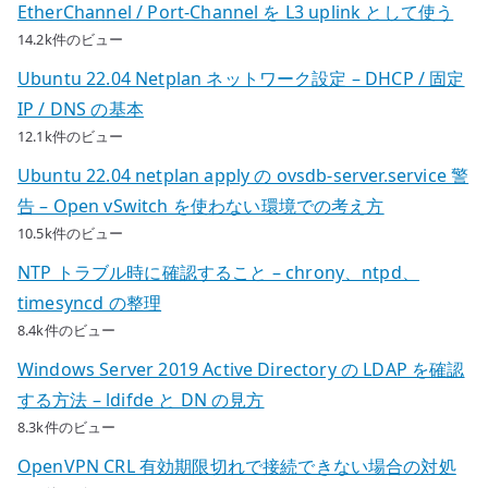
EtherChannel / Port-Channel を L3 uplink として使う
14.2k件のビュー
Ubuntu 22.04 Netplan ネットワーク設定 – DHCP / 固定
IP / DNS の基本
12.1k件のビュー
Ubuntu 22.04 netplan apply の ovsdb-server.service 警
告 – Open vSwitch を使わない環境での考え方
10.5k件のビュー
NTP トラブル時に確認すること – chrony、ntpd、
timesyncd の整理
8.4k件のビュー
Windows Server 2019 Active Directory の LDAP を確認
する方法 – ldifde と DN の見方
8.3k件のビュー
OpenVPN CRL 有効期限切れで接続できない場合の対処