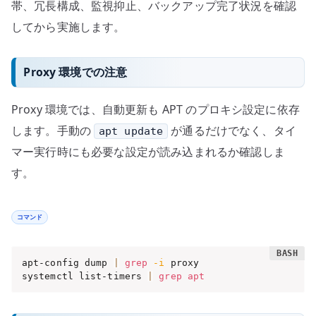
帯、冗長構成、監視抑止、バックアップ完了状況を確認
してから実施します。
Proxy 環境での注意
Proxy 環境では、自動更新も APT のプロキシ設定に依存
します。手動の
が通るだけでなく、タイ
apt update
マー実行時にも必要な設定が読み込まれるか確認しま
す。
コマンド
apt-config dump 
|
grep
-i
 proxy

systemctl list-timers 
|
grep
apt