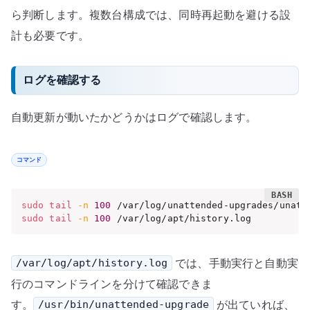
ら判断します。複数台構成では、同時再起動を避ける設
計も必要です。
ログを確認する
自動更新が動いたかどうかはログで確認します。
コマンド
sudo
tail
-n
100
sudo
tail
-n
100
 /var/log/apt/history.log
では、手動実行と自動実
/var/log/apt/history.log
行のコマンドラインを分けて確認できま
す。
が出ていれば、
/usr/bin/unattended-upgrade