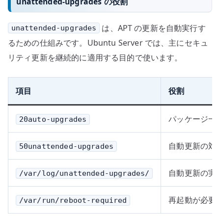
unattended-upgrades の役割
は、APT の更新を自動実行す
unattended-upgrades
るための仕組みです。Ubuntu Server では、主にセキュ
リティ更新を継続的に適用する目的で使います。
項目
役割
パッケージ一
20auto-upgrades
自動更新の対
50unattended-upgrades
自動更新の実
/var/log/unattended-upgrades/
再起動が必要
/var/run/reboot-required