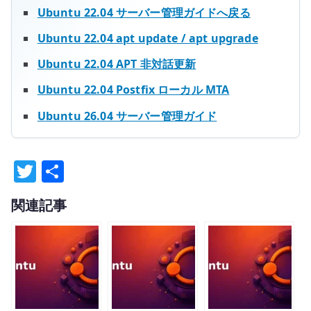
Ubuntu 22.04 サーバー管理ガイドへ戻る
Ubuntu 22.04 apt update / apt upgrade
Ubuntu 22.04 APT 非対話更新
Ubuntu 22.04 Postfix ローカル MTA
Ubuntu 26.04 サーバー管理ガイド
T
共
w
有
関連記事
it
te
r