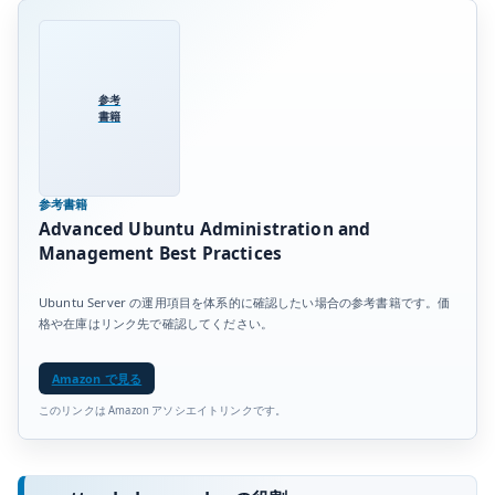
参考
書籍
参考書籍
Advanced Ubuntu Administration and
Management Best Practices
Ubuntu Server の運用項目を体系的に確認したい場合の参考書籍です。価
格や在庫はリンク先で確認してください。
Amazon で見る
このリンクは Amazon アソシエイトリンクです。