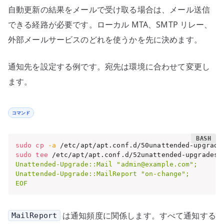
自動更新の結果をメールで受け取る場合は、メール送信
できる経路が必要です。ローカル MTA、SMTP リレー、
外部メールサービスのどれを使うかを先に決めます。
通知先を設定する例です。宛先は環境に合わせて変更し
ます。
コマンド
sudo
cp
-a
 /etc/apt/apt.conf.d/50unattended-upgrade
sudo
tee
 /etc/apt/apt.conf.d/52unattended-upgrades-
Unattended-Upgrade::Mail "admin@example.com";

Unattended-Upgrade::MailReport "on-change";

EOF
は通知頻度に関係します。すべて通知する
MailReport