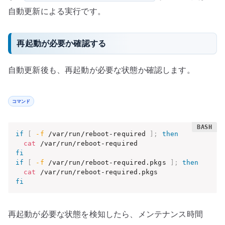
自動更新による実行です。
再起動が必要か確認する
自動更新後も、再起動が必要な状態か確認します。
コマンド
if
[
-f
 /var/run/reboot-required 
]
;
then
cat
fi
if
[
-f
 /var/run/reboot-required.pkgs 
]
;
then
cat
fi
再起動が必要な状態を検知したら、メンテナンス時間