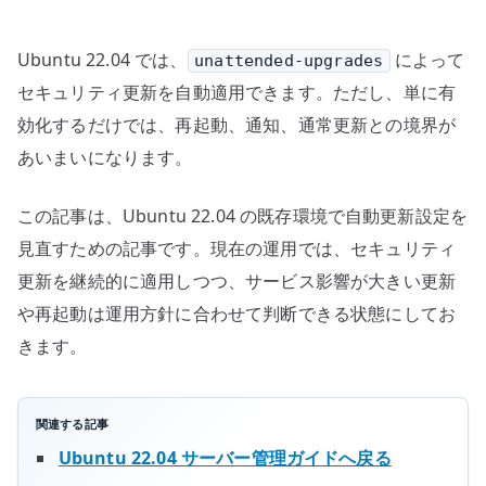
を
設
Ubuntu 22.04 では、
によって
unattended-upgrades
計
す
セキュリティ更新を自動適用できます。ただし、単に有
る
効化するだけでは、再起動、通知、通常更新との境界が
へ
あいまいになります。
の
この記事は、Ubuntu 22.04 の既存環境で自動更新設定を
見直すための記事です。現在の運用では、セキュリティ
更新を継続的に適用しつつ、サービス影響が大きい更新
や再起動は運用方針に合わせて判断できる状態にしてお
きます。
関連する記事
Ubuntu 22.04 サーバー管理ガイドへ戻る