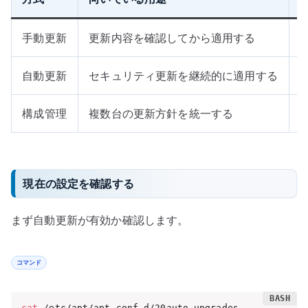
手動更新
更新内容を確認してから適用する
自動更新
セキュリティ更新を継続的に適用する
構成管理
複数台の更新方針を統一する
現在の設定を確認する
まず自動更新が有効か確認します。
コマンド
cat
 /etc/apt/apt.conf.d/20auto-upgrades