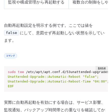
監視や構成管理から再起動する
複数台の制御をしや
自動再起動設定を明示する例です。ここでは値を
にして、意図せず再起動しない状態を示してい
false
ます。
コマンド
sudo
tee
 /etc/apt/apt.conf.d/53unattended-upgrades-
Unattended-Upgrade::Automatic-Reboot "false";

Unattended-Upgrade::Automatic-Reboot-Time "04:00";

EOF
実際に自動再起動を有効にする場合は、サービス影響、
監視通知、バックアップ時間帯との重なりを確認してか