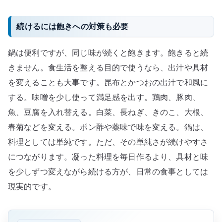
続けるには飽きへの対策も必要
鍋は便利ですが、同じ味が続くと飽きます。飽きると続
きません。食生活を整える目的で使うなら、出汁や具材
を変えることも大事です。昆布とかつおの出汁で和風に
する。味噌を少し使って満足感を出す。鶏肉、豚肉、
魚、豆腐を入れ替える。白菜、長ねぎ、きのこ、大根、
春菊などを変える。ポン酢や薬味で味を変える。鍋は、
料理としては単純です。ただ、その単純さが続けやすさ
につながります。凝った料理を毎日作るより、具材と味
を少しずつ変えながら続ける方が、日常の食事としては
現実的です。