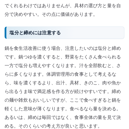
でくれるわけではありませんが、具材の選び方と量を自
分で決めやすい。その点に価値があります。
塩分と締めには注意する
鍋を食生活改善に使う場合、注意したいのは塩分と締め
です。鍋つゆを濃くすると、野菜をたくさん食べられる
一方で塩分も増えやすくなります。汁を全部飲むと、さ
らに多くなります。体調管理用の食事として考えるな
ら、味を濃くするより、出汁、具材、きのこ、肉や魚か
ら出るうま味で満足感を作る方が続けやすいです。締め
の麺や雑炊もおいしいですが、ここで食べすぎると鍋を
軽くした意味が薄くなります。食べるなら量を決める。
あるいは、締めは毎回ではなく、食事全体の量を見て決
める。そのくらいの考え方が良いと思います。