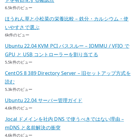
トを有効化する確認点
6.5k件のビュー
ほうれん草と小松菜の栄養比較 – 鉄分・カルシウム・使
いやすさで選ぶ
6k件のビュー
Ubuntu 22.04 KVM PCI パススルー – IOMMU / VFIO で
GPU と USB コントローラーを割り当てる
5.5k件のビュー
CentOS 8 389 Directory Server – 旧セットアップ方式を
読む
5.3k件のビュー
Ubuntu 22.04 サーバー管理ガイド
4.6k件のビュー
.local ドメインを社内 DNS で使うべきではない理由 –
mDNS と名前解決の衝突
4.6k件のビュー