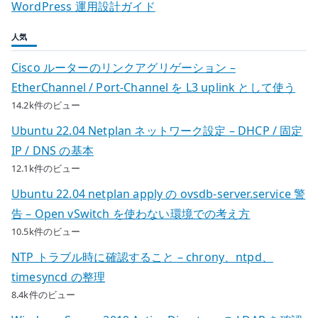
WordPress 運用設計ガイド
人気
Cisco ルーターのリンクアグリゲーション –
EtherChannel / Port-Channel を L3 uplink として使う
14.2k件のビュー
Ubuntu 22.04 Netplan ネットワーク設定 – DHCP / 固定
IP / DNS の基本
12.1k件のビュー
Ubuntu 22.04 netplan apply の ovsdb-server.service 警
告 – Open vSwitch を使わない環境での考え方
10.5k件のビュー
NTP トラブル時に確認すること – chrony、ntpd、
timesyncd の整理
8.4k件のビュー