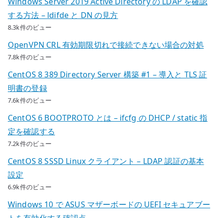
Windows Server 2019 Active Directory の LDAP を確認
する方法 – ldifde と DN の見方
8.3k件のビュー
OpenVPN CRL 有効期限切れで接続できない場合の対処
7.8k件のビュー
CentOS 8 389 Directory Server 構築 #1 – 導入と TLS 証
明書の登録
7.6k件のビュー
CentOS 6 BOOTPROTO とは – ifcfg の DHCP / static 指
定を確認する
7.2k件のビュー
CentOS 8 SSSD Linux クライアント – LDAP 認証の基本
設定
6.9k件のビュー
Windows 10 で ASUS マザーボードの UEFI セキュアブー