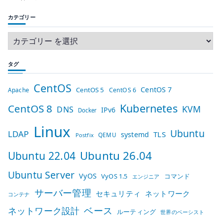
カテゴリー
タグ
CentOS
CentOS 7
CentOS 5
Apache
CentOS 6
Kubernetes
CentOS 8
KVM
DNS
IPv6
Docker
Linux
Ubuntu
LDAP
TLS
systemd
QEMU
Postfix
Ubuntu 26.04
Ubuntu 22.04
Ubuntu Server
VyOS
VyOS 1.5
コマンド
エンジニア
サーバー管理
セキュリティ
ネットワーク
コンテナ
ベース
ネットワーク設計
ルーティング
世界のベーシスト