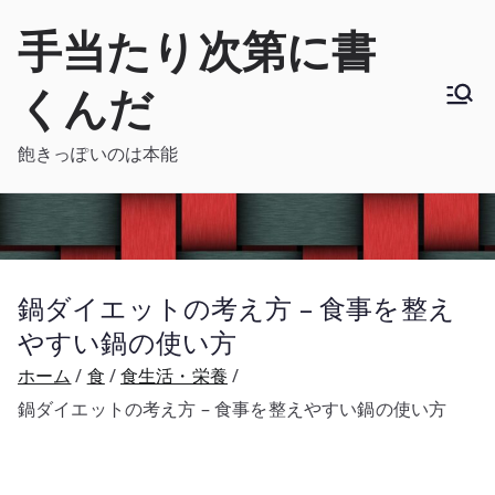
内
手当たり次第に書
容
を
くんだ
ス
キ
飽きっぽいのは本能
ッ
プ
鍋ダイエットの考え方 – 食事を整え
やすい鍋の使い方
ホーム
食
食生活・栄養
鍋ダイエットの考え方 – 食事を整えやすい鍋の使い方