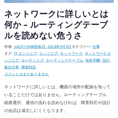
経
ネットワークに詳しいとは
験
の
何か – ルーティングテーブ
質
で
ルを読めない危うさ
考
え
作者:
si62512548
投稿日:
2024年3月3日
カテゴリー:
仕事
る
タグ:
IT エンジニア
,
エンジニア
,
ネットワーク
,
ネットワークエ
へ
ンジニア
,
ルーティング
,
ルーティングテーブル
,
技術判断
,
設計
,
の
責任分界
,
障害対応
ネ
コメントはまだありません
ッ
ネットワークに詳しいとは、機器の場所や配線を知って
ト
ワ
いることだけではありません。ルーティングテーブル、
ー
経路選択、通信の流れを読めなければ、障害対応や設計
ク
の会話は成立しにくくなります。
に