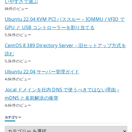
いやすさで選ぶ
6k件のビュー
Ubuntu 22.04 KVM PCI パススルー – IOMMU / VFIO で
GPU と USB コントローラーを割り当てる
5.5k件のビュー
CentOS 8 389 Directory Server – 旧セットアップ方式を
読む
5.3k件のビュー
Ubuntu 22.04 サーバー管理ガイド
4.6k件のビュー
.local ドメインを社内 DNS で使うべきではない理由 –
mDNS と名前解決の衝突
4.6k件のビュー
カテゴリー