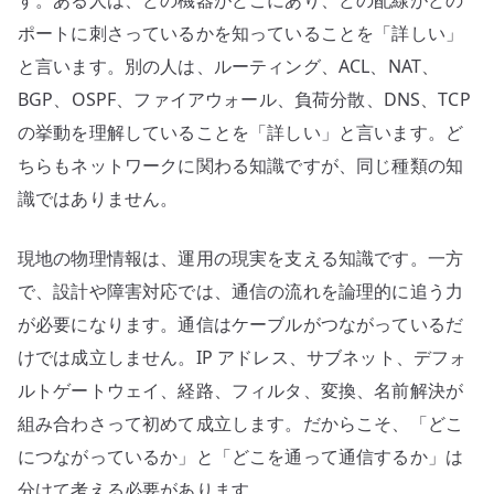
す。ある人は、どの機器がどこにあり、どの配線がどの
ポートに刺さっているかを知っていることを「詳しい」
と言います。別の人は、ルーティング、ACL、NAT、
BGP、OSPF、ファイアウォール、負荷分散、DNS、TCP
の挙動を理解していることを「詳しい」と言います。ど
ちらもネットワークに関わる知識ですが、同じ種類の知
識ではありません。
現地の物理情報は、運用の現実を支える知識です。一方
で、設計や障害対応では、通信の流れを論理的に追う力
が必要になります。通信はケーブルがつながっているだ
けでは成立しません。IP アドレス、サブネット、デフォ
ルトゲートウェイ、経路、フィルタ、変換、名前解決が
組み合わさって初めて成立します。だからこそ、「どこ
につながっているか」と「どこを通って通信するか」は
分けて考える必要があります。