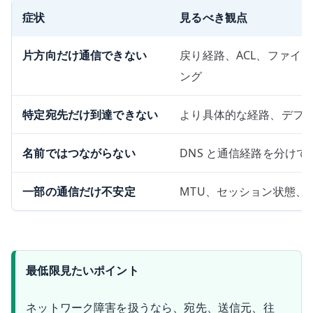
症状
見るべき観点
片方向だけ通信できない
戻り経路、ACL、ファイ
ング
特定宛先だけ到達できない
より具体的な経路、デフォ
名前ではつながらない
DNS と通信経路を分けて
一部の通信だけ不安定
MTU、セッション状態、
最低限見たいポイント
ネットワーク障害を扱うなら、宛先、送信元、往