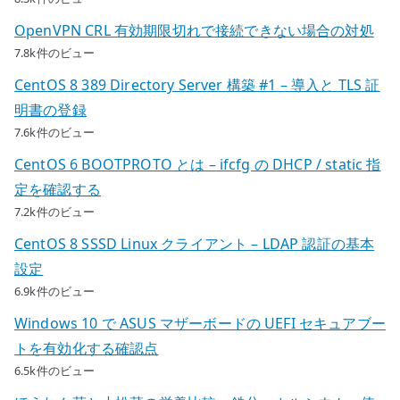
OpenVPN CRL 有効期限切れで接続できない場合の対処
7.8k件のビュー
CentOS 8 389 Directory Server 構築 #1 – 導入と TLS 証
明書の登録
7.6k件のビュー
CentOS 6 BOOTPROTO とは – ifcfg の DHCP / static 指
定を確認する
7.2k件のビュー
CentOS 8 SSSD Linux クライアント – LDAP 認証の基本
設定
6.9k件のビュー
Windows 10 で ASUS マザーボードの UEFI セキュアブー
トを有効化する確認点
6.5k件のビュー