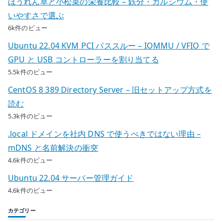
ほうれん草と小松菜の栄養比較 – 鉄分・カルシウム・使
いやすさで選ぶ
6k件のビュー
Ubuntu 22.04 KVM PCI パススルー – IOMMU / VFIO で
GPU と USB コントローラーを割り当てる
5.5k件のビュー
CentOS 8 389 Directory Server – 旧セットアップ方式を
読む
5.3k件のビュー
.local ドメインを社内 DNS で使うべきではない理由 –
mDNS と名前解決の衝突
4.6k件のビュー
Ubuntu 22.04 サーバー管理ガイド
4.6k件のビュー
カテゴリー