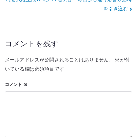
稿
を引き込む
ナ
ビ
ゲ
コメントを残す
ー
メールアドレスが公開されることはありません。
※
が付
シ
いている欄は必須項目です
ョ
コメント
※
ン