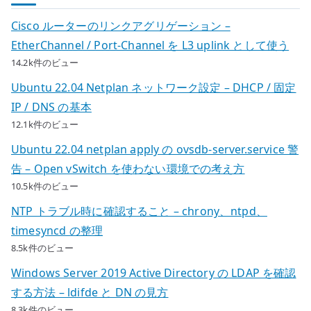
Cisco ルーターのリンクアグリゲーション –
EtherChannel / Port-Channel を L3 uplink として使う
14.2k件のビュー
Ubuntu 22.04 Netplan ネットワーク設定 – DHCP / 固定
IP / DNS の基本
12.1k件のビュー
Ubuntu 22.04 netplan apply の ovsdb-server.service 警
告 – Open vSwitch を使わない環境での考え方
10.5k件のビュー
NTP トラブル時に確認すること – chrony、ntpd、
timesyncd の整理
8.5k件のビュー
Windows Server 2019 Active Directory の LDAP を確認
する方法 – ldifde と DN の見方
8.3k件のビュー