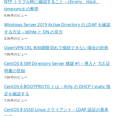
NTP トラブル時に確認すること – chrony、ntpd、
timesyncd の整理
8.4k件のビュー
Windows Server 2019 Active Directory の LDAP を確認
する方法 – ldifde と DN の見方
8.3k件のビュー
OpenVPN CRL 有効期限切れで接続できない場合の対処
7.8k件のビュー
CentOS 8 389 Directory Server 構築 #1 – 導入と TLS 証
明書の登録
7.6k件のビュー
CentOS 6 BOOTPROTO とは – ifcfg の DHCP / static 指
定を確認する
7.2k件のビュー
CentOS 8 SSSD Linux クライアント – LDAP 認証の基本