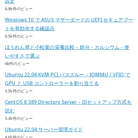
設定
6.9k件のビュー
Windows 10 で ASUS マザーボードの UEFI セキュアブー
トを有効化する確認点
6.5k件のビュー
ほうれん草と小松菜の栄養比較 – 鉄分・カルシウム・使
いやすさで選ぶ
6k件のビュー
Ubuntu 22.04 KVM PCI パススルー – IOMMU / VFIO で
GPU と USB コントローラーを割り当てる
5.5k件のビュー
CentOS 8 389 Directory Server – 旧セットアップ方式を
読む
5.3k件のビュー
Ubuntu 22.04 サーバー管理ガイド
4.6k件のビュー