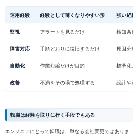
運用経験
経験として薄くなりやすい形
強い経験
監視
アラートを見るだけ
検知条件
障害対応
手順どおりに復旧するだけ
原因分析
自動化
作業短縮だけが目的
標準化、
改善
不満をその場で処理する
設計や運
転職は経験を取りに行く手段でもある
エンジニアにとって転職は、単なる会社変更ではありま