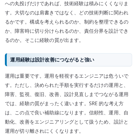
への丸投げだけであれば、技術経験は積みにくくなりま
す。大切なのは肩書きではなく、どの技術判断に関われ
るかです。構成を考えられるのか、制約を整理できるの
か、障害時に切り分けられるのか、責任分界を設計でき
るのか。そこに経験の質が出ます。
運用経験は設計改善につながると強い
運用は重要です。運用を軽視するエンジニアは危ういで
す。ただし、決められた手順を実行するだけの運用と、
障害、監視、復旧、改善、設計見直しまでつながる運用
では、経験の質がまったく違います。SRE 的な考え方
は、この点で良い補助線になります。信頼性、運用、自
動化、改善をエンジニアリングとして扱うため、設計と
運用が切り離されにくくなります。