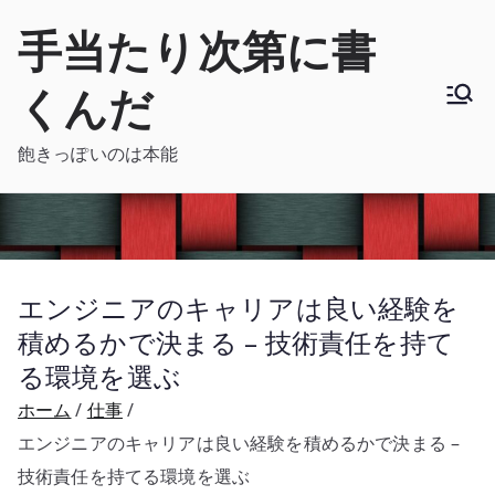
内
手当たり次第に書
容
を
くんだ
ス
キ
飽きっぽいのは本能
ッ
プ
エンジニアのキャリアは良い経験を
積めるかで決まる – 技術責任を持て
る環境を選ぶ
ホーム
仕事
エンジニアのキャリアは良い経験を積めるかで決まる –
技術責任を持てる環境を選ぶ