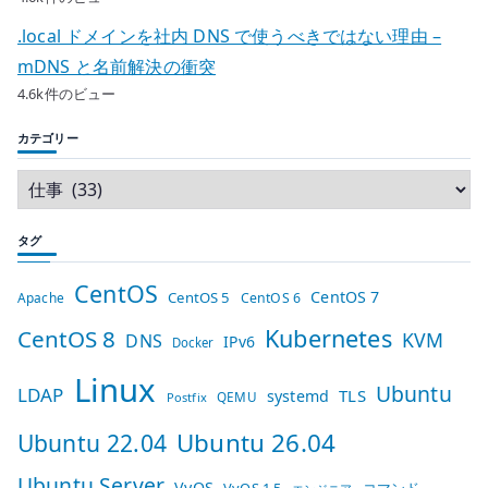
.local ドメインを社内 DNS で使うべきではない理由 –
mDNS と名前解決の衝突
4.6k件のビュー
カテゴリー
タグ
CentOS
CentOS 7
CentOS 5
Apache
CentOS 6
Kubernetes
CentOS 8
KVM
DNS
IPv6
Docker
Linux
Ubuntu
LDAP
TLS
systemd
QEMU
Postfix
Ubuntu 26.04
Ubuntu 22.04
Ubuntu Server
VyOS