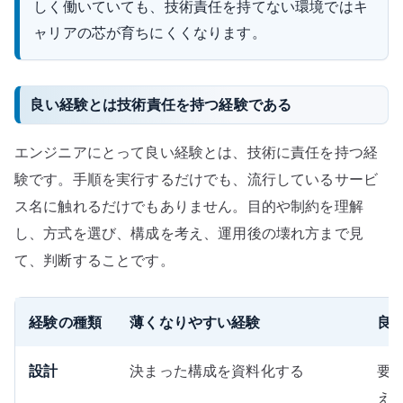
しく働いていても、技術責任を持てない環境ではキ
選
ぶ
ャリアの芯が育ちにくくなります。
へ
の
良い経験とは技術責任を持つ経験である
エンジニアにとって良い経験とは、技術に責任を持つ経
験です。手順を実行するだけでも、流行しているサービ
ス名に触れるだけでもありません。目的や制約を理解
し、方式を選び、構成を考え、運用後の壊れ方まで見
て、判断することです。
経験の種類
薄くなりやすい経験
良
設計
決まった構成を資料化する
要
え