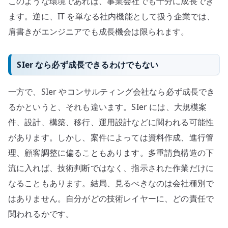
このような環境であれば、事業会社でも十分に成長でき
ます。逆に、IT を単なる社内機能として扱う企業では、
肩書きがエンジニアでも成長機会は限られます。
SIer なら必ず成長できるわけでもない
一方で、SIer やコンサルティング会社なら必ず成長でき
るかというと、それも違います。SIer には、大規模案
件、設計、構築、移行、運用設計などに関われる可能性
があります。しかし、案件によっては資料作成、進行管
理、顧客調整に偏ることもあります。多重請負構造の下
流に入れば、技術判断ではなく、指示された作業だけに
なることもあります。結局、見るべきなのは会社種別で
はありません。自分がどの技術レイヤーに、どの責任で
関われるかです。