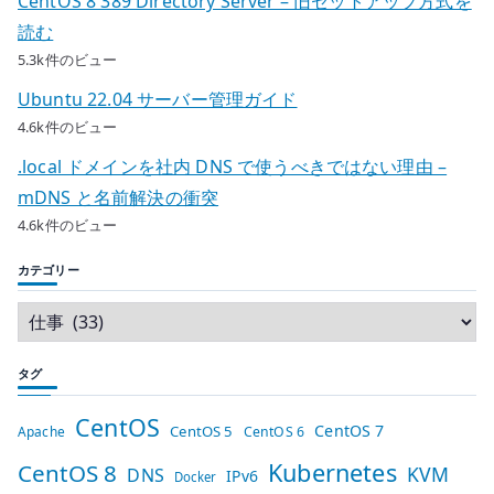
CentOS 8 389 Directory Server – 旧セットアップ方式を
読む
5.3k件のビュー
Ubuntu 22.04 サーバー管理ガイド
4.6k件のビュー
.local ドメインを社内 DNS で使うべきではない理由 –
mDNS と名前解決の衝突
4.6k件のビュー
カテゴリー
タグ
CentOS
CentOS 7
CentOS 5
Apache
CentOS 6
Kubernetes
CentOS 8
KVM
DNS
IPv6
Docker