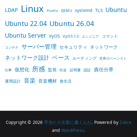
Linux
Ubuntu
LDAP
TLS
systemd
QEMU
Postfix
Ubuntu 26.04
Ubuntu 22.04
Ubuntu Server
VyOS
VyOS 1.5
コマンド
エンジニア
サーバー管理
セキュリティ
ネットワーク
コンテナ
ベース
ネットワーク設計
ルーティング
世界のベーシスト
所感
仮想化
責任分界
監視
社会
証明書
認証
仕事
音楽
音楽機材
運用設計
食生活
Copyright © 2026
手当たり次第に書くんだ
. Powered by
Zakra
and
WordPress
.