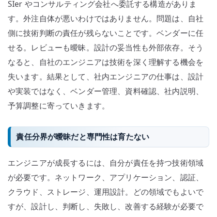
SIer やコンサルティング会社へ委託する構造がありま
す。外注自体が悪いわけではありません。問題は、自社
側に技術判断の責任が残らないことです。ベンダーに任
せる。レビューも曖昧。設計の妥当性も外部依存。そう
なると、自社のエンジニアは技術を深く理解する機会を
失います。結果として、社内エンジニアの仕事は、設計
や実装ではなく、ベンダー管理、資料確認、社内説明、
予算調整に寄っていきます。
責任分界が曖昧だと専門性は育たない
エンジニアが成長するには、自分が責任を持つ技術領域
が必要です。ネットワーク、アプリケーション、認証、
クラウド、ストレージ、運用設計。どの領域でもよいで
すが、設計し、判断し、失敗し、改善する経験が必要で