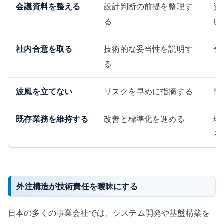
会議資料を整える
設計判断の前提を整理す
資
る
い
社内合意を取る
技術的な妥当性を説明す
合
る
波風を立てない
リスクを早めに指摘する
問
既存業務を維持する
改善と標準化を進める
現
る
外注構造が技術責任を曖昧にする
日本の多くの事業会社では、システム開発や基盤構築を