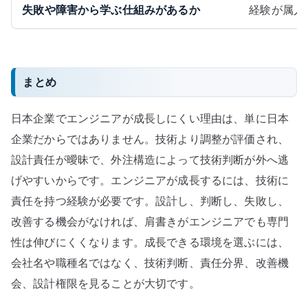
失敗や障害から学ぶ仕組みがあるか
経験が属人
まとめ
日本企業でエンジニアが成長しにくい理由は、単に日本
企業だからではありません。技術より調整が評価され、
設計責任が曖昧で、外注構造によって技術判断が外へ逃
げやすいからです。エンジニアが成長するには、技術に
責任を持つ経験が必要です。設計し、判断し、失敗し、
改善する機会がなければ、肩書きがエンジニアでも専門
性は伸びにくくなります。成長できる環境を選ぶには、
会社名や職種名ではなく、技術判断、責任分界、改善機
会、設計権限を見ることが大切です。