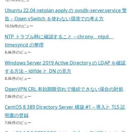
Ubuntu 22.04 netplan apply の ovsdb-server.service 警
告 – Open vSwitch を使わない環境での考え方
10.5k件のビュー
NTP トラブル時に確認すること – chrony、ntpd、
timesyncd の整理
8.4k件のビュー
Windows Server 2019 Active Directory の LDAP を確認
する方法 – ldifde と DN の見方
8.3k件のビュー
OpenVPN CRL 有効期限切れで接続できない場合の対処
7.8k件のビュー
CentOS 8 389 Directory Server 構築 #1 – 導入と TLS 証
明書の登録
7.6k件のビュー