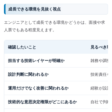
成長できる環境を見抜く視点
エンジニアとして成長できる環境かどうかは、面接や求
人票でもある程度見えます。
確認したいこと
見るべき理
担当する技術レイヤーが明確か
雑務や調整
設計判断に関われるか
技術責任を
運用だけでなく改善に関われるか
経験が設計
技術的な意思決定権限がどこにあるか
自社で判断