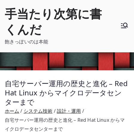
内
手当たり次第に書
容
を
くんだ
ス
キ
飽きっぽいのは本能
ッ
プ
自宅サーバー運用の歴史と進化 – Red
Hat Linux からマイクロデータセン
ターまで
ホーム
システム技術
設計・運用
自宅サーバー運用の歴史と進化 – Red Hat Linux からマ
イクロデータセンターまで