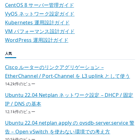
CentOS 8 サーバー管理ガイド
VyOS ネットワーク設定ガイド
Kubernetes 運用設計ガイド
VM パフォーマンス設計ガイド
WordPress 運用設計ガイド
人気
Cisco ルーターのリンクアグリゲーション –
EtherChannel / Port-Channel を L3 uplink として使う
14.2k件のビュー
Ubuntu 22.04 Netplan ネットワーク設定 – DHCP / 固定
IP / DNS の基本
12.1k件のビュー
Ubuntu 22.04 netplan apply の ovsdb-server.service 警
告 – Open vSwitch を使わない環境での考え方
10.5k件のビュー