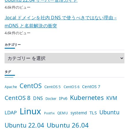
4.6k件のビュー
.local ドメインを社内 DNS で使うべきではない理由 –
mDNS と名前解決の衝突
4.6k件のビュー
カテゴリー
タグ
CentOS
CentOS 7
CentOS 5
Apache
CentOS 6
Kubernetes
CentOS 8
KVM
DNS
IPv6
Docker
Linux
Ubuntu
LDAP
TLS
systemd
QEMU
Postfix
Ubuntu 26.04
Ubuntu 22.04