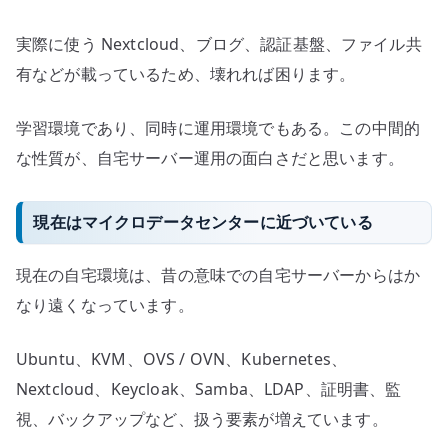
実際に使う Nextcloud、ブログ、認証基盤、ファイル共
有などが載っているため、壊れれば困ります。
学習環境であり、同時に運用環境でもある。この中間的
な性質が、自宅サーバー運用の面白さだと思います。
現在はマイクロデータセンターに近づいている
現在の自宅環境は、昔の意味での自宅サーバーからはか
なり遠くなっています。
Ubuntu、KVM、OVS / OVN、Kubernetes、
Nextcloud、Keycloak、Samba、LDAP、証明書、監
視、バックアップなど、扱う要素が増えています。