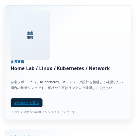
参考
書籍
参考書籍
Home Lab / Linux / Kubernetes / Network
自宅ラボ、Linux、Kubernetes、ネットワーク設計を横断して確認したい
場合の検索リンクです。価格や在庫はリンク先で確認してください。
Amazon で見る
このリンクは Amazon アソシエイトリンクです。