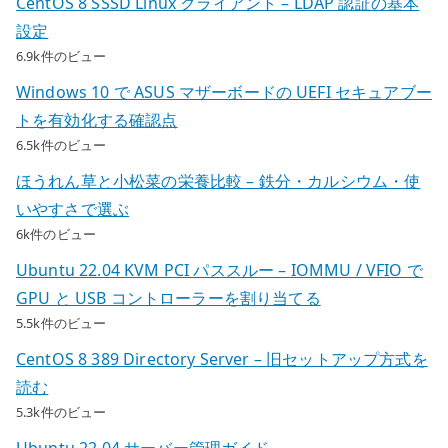
CentOS 8 SSSD Linux クライアント – LDAP 認証の基本
設定
6.9k件のビュー
Windows 10 で ASUS マザーボードの UEFI セキュアブー
トを有効化する確認点
6.5k件のビュー
ほうれん草と小松菜の栄養比較 – 鉄分・カルシウム・使
いやすさで選ぶ
6k件のビュー
Ubuntu 22.04 KVM PCI パススルー – IOMMU / VFIO で
GPU と USB コントローラーを割り当てる
5.5k件のビュー
CentOS 8 389 Directory Server – 旧セットアップ方式を
読む
5.3k件のビュー
Ubuntu 22.04 サーバー管理ガイド