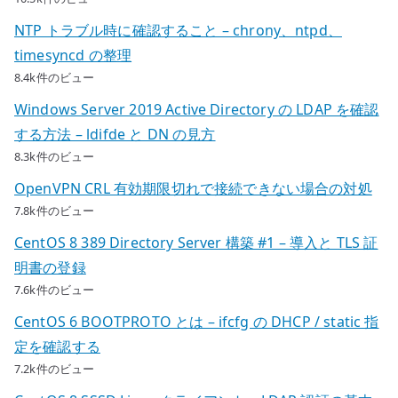
NTP トラブル時に確認すること – chrony、ntpd、
timesyncd の整理
8.4k件のビュー
Windows Server 2019 Active Directory の LDAP を確認
する方法 – ldifde と DN の見方
8.3k件のビュー
OpenVPN CRL 有効期限切れで接続できない場合の対処
7.8k件のビュー
CentOS 8 389 Directory Server 構築 #1 – 導入と TLS 証
明書の登録
7.6k件のビュー
CentOS 6 BOOTPROTO とは – ifcfg の DHCP / static 指
定を確認する
7.2k件のビュー