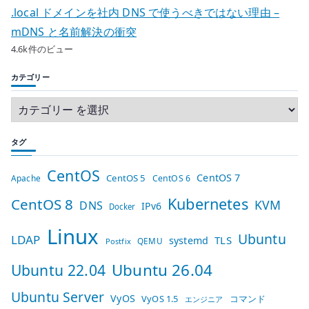
.local ドメインを社内 DNS で使うべきではない理由 –
mDNS と名前解決の衝突
4.6k件のビュー
カテゴリー
タグ
CentOS
CentOS 7
CentOS 5
Apache
CentOS 6
Kubernetes
CentOS 8
KVM
DNS
IPv6
Docker
Linux
Ubuntu
LDAP
TLS
systemd
QEMU
Postfix
Ubuntu 26.04
Ubuntu 22.04
Ubuntu Server
VyOS
VyOS 1.5
コマンド
エンジニア