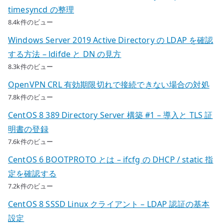
timesyncd の整理
8.4k件のビュー
Windows Server 2019 Active Directory の LDAP を確認
する方法 – ldifde と DN の見方
8.3k件のビュー
OpenVPN CRL 有効期限切れで接続できない場合の対処
7.8k件のビュー
CentOS 8 389 Directory Server 構築 #1 – 導入と TLS 証
明書の登録
7.6k件のビュー
CentOS 6 BOOTPROTO とは – ifcfg の DHCP / static 指
定を確認する
7.2k件のビュー
CentOS 8 SSSD Linux クライアント – LDAP 認証の基本
設定