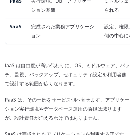
PaaS
実行環境、DB、アプリケー
ミドルウェア
ション基盤
られる
SaaS
完成された業務アプリケーシ
設定、権限、
ョン
側の中心にな
IaaS は自由度が高い代わりに、OS、ミドルウェア、パッ
チ、監視、バックアップ、セキュリティ設定を利用者側
で設計する範囲が広くなります。
PaaS は、その一部をサービス側へ寄せます。アプリケー
ション実行環境やデータベース運用の負担は減ります
が、設計責任が消えるわけではありません。
SaaS は完成されたアプリケーションを利用する形です。