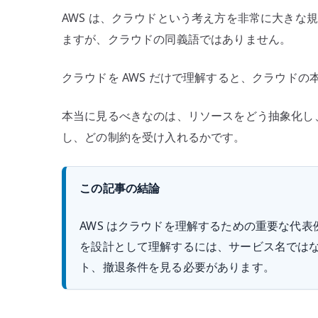
分
AWS は、クラウドという考え方を非常に大きな
け
ますが、クラウドの同義語ではありません。
て
考
クラウドを AWS だけで理解すると、クラウド
え
る
本当に見るべきなのは、リソースをどう抽象化し
へ
し、どの制約を受け入れるかです。
の
この記事の結論
AWS はクラウドを理解するための重要な代
を設計として理解するには、サービス名では
ト、撤退条件を見る必要があります。