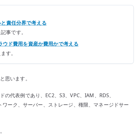
ルと責任分界で考える
た記事です。
フラとクラウド費用を資産か費用かで考える
えます。
いと思います。
の代表例であり、EC2、S3、VPC、IAM、RDS、
ネットワーク、サーバー、ストレージ、権限、マネージドサー
ん。