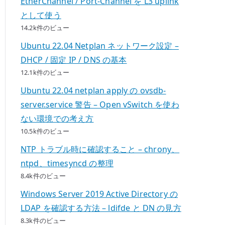
EtherChannel / Port-Channel を L3 uplink
として使う
14.2k件のビュー
Ubuntu 22.04 Netplan ネットワーク設定 –
DHCP / 固定 IP / DNS の基本
12.1k件のビュー
Ubuntu 22.04 netplan apply の ovsdb-
server.service 警告 – Open vSwitch を使わ
ない環境での考え方
10.5k件のビュー
NTP トラブル時に確認すること – chrony、
ntpd、timesyncd の整理
8.4k件のビュー
Windows Server 2019 Active Directory の
LDAP を確認する方法 – ldifde と DN の見方
8.3k件のビュー