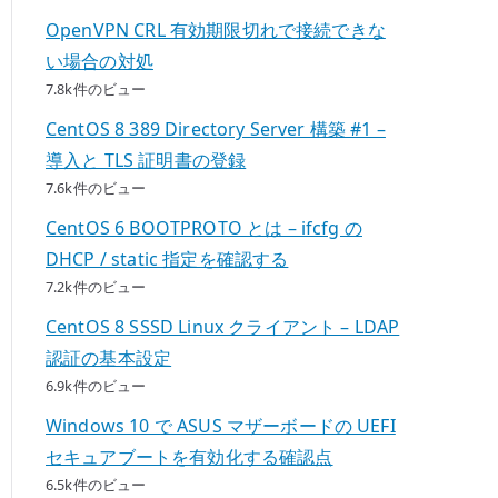
OpenVPN CRL 有効期限切れで接続できな
い場合の対処
7.8k件のビュー
CentOS 8 389 Directory Server 構築 #1 –
導入と TLS 証明書の登録
7.6k件のビュー
CentOS 6 BOOTPROTO とは – ifcfg の
DHCP / static 指定を確認する
7.2k件のビュー
CentOS 8 SSSD Linux クライアント – LDAP
認証の基本設定
6.9k件のビュー
Windows 10 で ASUS マザーボードの UEFI
セキュアブートを有効化する確認点
6.5k件のビュー