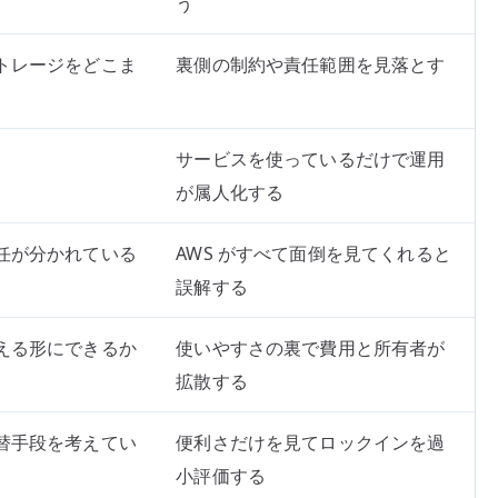
う
トレージをどこま
裏側の制約や責任範囲を見落とす
サービスを使っているだけで運用
が属人化する
任が分かれている
AWS がすべて面倒を見てくれると
誤解する
える形にできるか
使いやすさの裏で費用と所有者が
拡散する
替手段を考えてい
便利さだけを見てロックインを過
小評価する