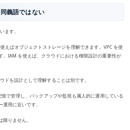
て同義語ではない
ています。
 を使えばオブジェクトストレージを理解できます。VPC を使
。IAM を使えば、クラウドにおける権限設計の重要性が
ラウドを設計として理解することは別です。
人の記憶で管理し、バックアップや監視も属人的に運用している
ー運用に近いです。
は限りません。