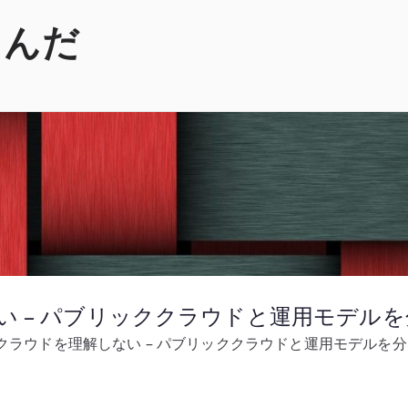
くんだ
ない – パブリッククラウドと運用モデル
でクラウドを理解しない – パブリッククラウドと運用モデルを