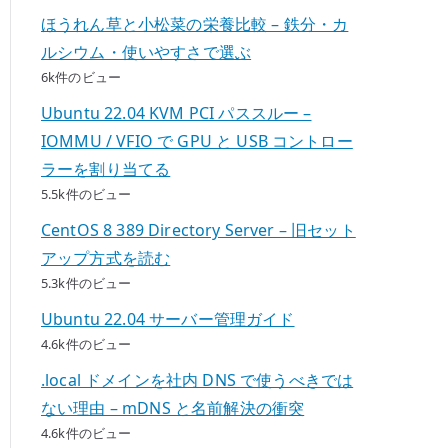
ほうれん草と小松菜の栄養比較 – 鉄分・カ
ルシウム・使いやすさで選ぶ
6k件のビュー
Ubuntu 22.04 KVM PCI パススルー –
IOMMU / VFIO で GPU と USB コントロー
ラーを割り当てる
5.5k件のビュー
CentOS 8 389 Directory Server – 旧セット
アップ方式を読む
5.3k件のビュー
Ubuntu 22.04 サーバー管理ガイド
4.6k件のビュー
.local ドメインを社内 DNS で使うべきでは
ない理由 – mDNS と名前解決の衝突
4.6k件のビュー