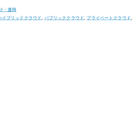
計・運用
ハイブリッドクラウド
,
パブリッククラウド
,
プライベートクラウド
,