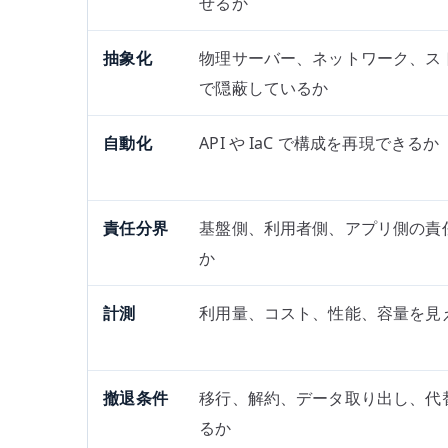
せるか
抽象化
物理サーバー、ネットワーク、ス
で隠蔽しているか
自動化
API や IaC で構成を再現できるか
責任分界
基盤側、利用者側、アプリ側の責
か
計測
利用量、コスト、性能、容量を見
撤退条件
移行、解約、データ取り出し、代
るか