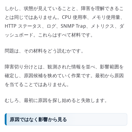
む
しかし、状態が見えていることと、障害を理解できるこ
へ
の
とは同じではありません。CPU 使用率、メモリ使用量、
HTTP ステータス、ログ、SNMP Trap、メトリクス、ダ
ッシュボード。これらはすべて材料です。
問題は、その材料をどう読むかです。
障害切り分けとは、観測された情報を並べ、影響範囲を
確定し、原因候補を狭めていく作業です。最初から原因
を当てることではありません。
むしろ、最初に原因を探し始めると失敗します。
原因ではなく影響から見る