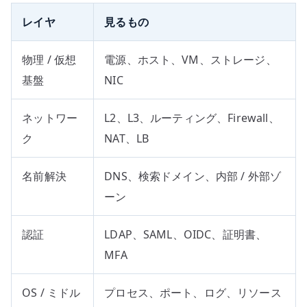
レイヤ
見るもの
物理 / 仮想
電源、ホスト、VM、ストレージ、
基盤
NIC
ネットワー
L2、L3、ルーティング、Firewall、
ク
NAT、LB
名前解決
DNS、検索ドメイン、内部 / 外部ゾ
ーン
認証
LDAP、SAML、OIDC、証明書、
MFA
OS / ミドル
プロセス、ポート、ログ、リソース