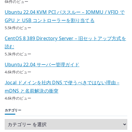
6k件のビュー
Ubuntu 22.04 KVM PCI パススルー – IOMMU / VFIO で
GPU と USB コントローラーを割り当てる
5.5k件のビュー
CentOS 8 389 Directory Server – 旧セットアップ方式を
読む
5.3k件のビュー
Ubuntu 22.04 サーバー管理ガイド
4.6k件のビュー
.local ドメインを社内 DNS で使うべきではない理由 –
mDNS と名前解決の衝突
4.6k件のビュー
カテゴリー