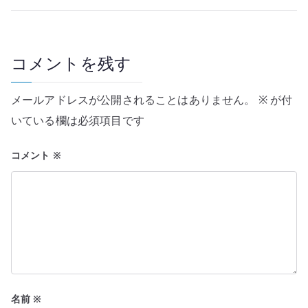
ビ
ゲ
ー
コメントを残す
シ
メールアドレスが公開されることはありません。
※
が付
ョ
いている欄は必須項目です
ン
コメント
※
名前
※