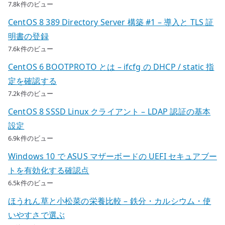
7.8k件のビュー
CentOS 8 389 Directory Server 構築 #1 – 導入と TLS 証
明書の登録
7.6k件のビュー
CentOS 6 BOOTPROTO とは – ifcfg の DHCP / static 指
定を確認する
7.2k件のビュー
CentOS 8 SSSD Linux クライアント – LDAP 認証の基本
設定
6.9k件のビュー
Windows 10 で ASUS マザーボードの UEFI セキュアブー
トを有効化する確認点
6.5k件のビュー
ほうれん草と小松菜の栄養比較 – 鉄分・カルシウム・使
いやすさで選ぶ