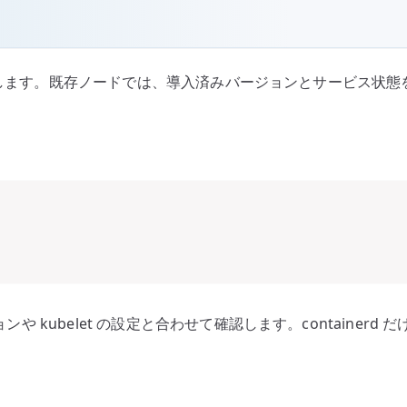
rd を導入します。既存ノードでは、導入済みバージョンとサービス状
kubelet の設定と合わせて確認します。containerd だけを更新