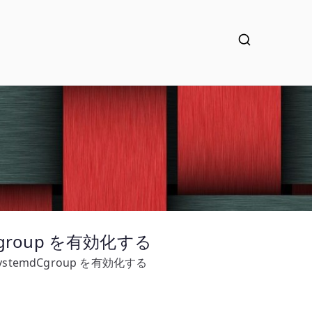
mdCgroup を有効化する
に SystemdCgroup を有効化する