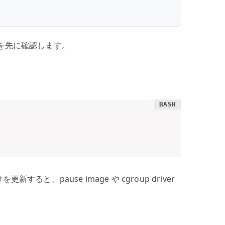
態を先に確認します。
すると、pause image や cgroup driver