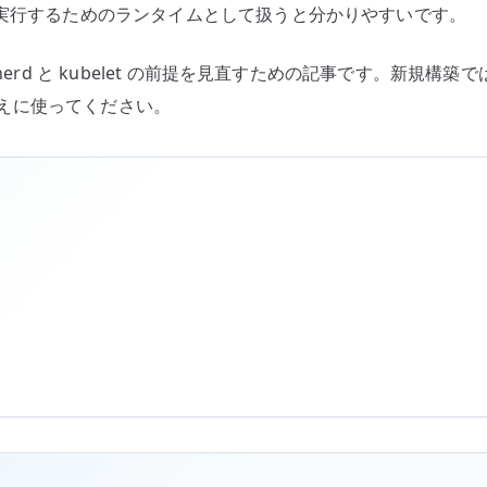
ンテナを実行するためのランタイムとして扱うと分かりやすいです。
ainerd と kubelet の前提を見直すための記事です。新規構築では 
み替えに使ってください。