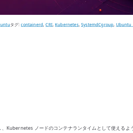
untu
タグ:
containerd
,
CRI
,
Kubernetes
,
SystemdCgroup
,
Ubuntu 
Kubernetes ノードのコンテナランタイムとして使えるように設定