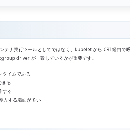
 を単体のコンテナ実行ツールとしてではなく、kubelet から CR
group driver が一致しているかが重要です。
ナランタイムである
できる
動作する
して導入する場面が多い