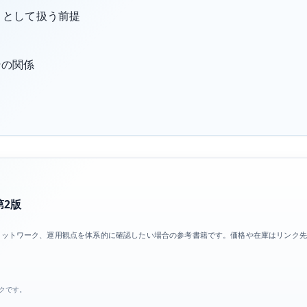
ntime として扱う前提
ョンの関係
第2版
ソース、ネットワーク、運用観点を体系的に確認したい場合の参考書籍です。価格や在庫はリンク
ンクです。