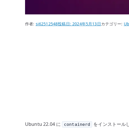
作者:
si62512548
投稿日:
2024年5月13日
カテゴリー:
Ub
Ubuntu 22.04 に
をインストールし、
containerd