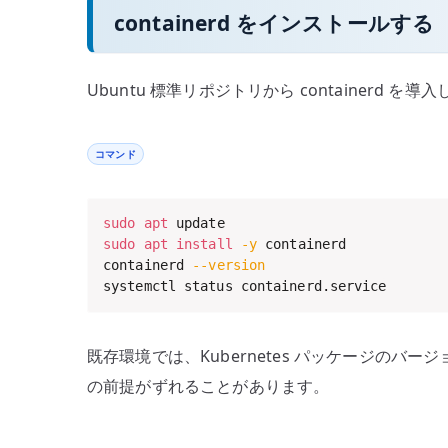
containerd をインストールする
Ubuntu 標準リポジトリから containe
コマンド
sudo
apt
sudo
apt
install
-y
 containerd

containerd 
--version
systemctl status containerd.service
既存環境では、Kubernetes パッケージのバージョンや 
の前提がずれることがあります。