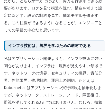
だから、どちらか一方ではなく、両方を行き来できる必
要があります。ログを見て構造を読む。構造を考えて設
定に落とす。設定の制約を見て、抽象モデルを修正す
る。この往復ができるようになることが、エンジニアと
しての学習の中心だと思います。
インフラ技術は、境界を学ぶための教材である
私はアプリケーション開発よりも、インフラ技術に強い
関心があります。インフラは、境界が見えやすい領域で
す。ネットワークの境界、セキュリティの境界、責任分
界、性能限界、物理制約、運用上の制約。たとえば、
Kubernetes はアプリケーション実行環境を抽象化しま
すが、ネットワーク、ストレージ、ノード、障害復旧、
監視を消してくれるわけではありません。むしろ、抽象