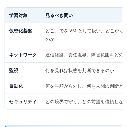
学習対象
見るべき問い
仮想化基盤
どこまでを VM として扱い、どこか
のか
ネットワーク
通信経路、責任境界、障害範囲をどの
監視
何を見れば状態を判断できるのか
自動化
何を手順から外し、何を人間の判断と
セキュリティ
どの境界で守り、どの前提を信頼しな