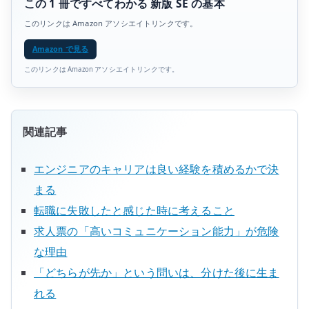
この 1 冊ですべてわかる 新版 SE の基本
このリンクは Amazon アソシエイトリンクです。
Amazon で見る
このリンクは Amazon アソシエイトリンクです。
関連記事
エンジニアのキャリアは良い経験を積めるかで決
まる
転職に失敗したと感じた時に考えること
求人票の「高いコミュニケーション能力」が危険
な理由
「どちらが先か」という問いは、分けた後に生ま
れる