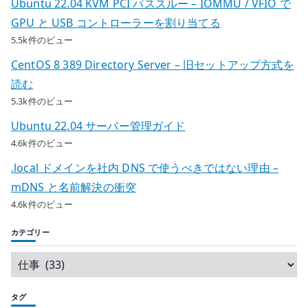
Ubuntu 22.04 KVM PCI パススルー – IOMMU / VFIO で
GPU と USB コントローラーを割り当てる
5.5k件のビュー
CentOS 8 389 Directory Server – 旧セットアップ方式を
読む
5.3k件のビュー
Ubuntu 22.04 サーバー管理ガイド
4.6k件のビュー
.local ドメインを社内 DNS で使うべきではない理由 –
mDNS と名前解決の衝突
4.6k件のビュー
カテゴリー
タグ