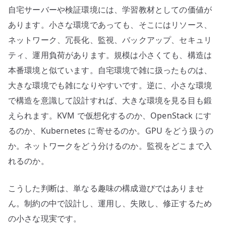
自宅サーバーや検証環境には、学習教材としての価値が
あります。小さな環境であっても、そこにはリソース、
ネットワーク、冗長化、監視、バックアップ、セキュリ
ティ、運用負荷があります。規模は小さくても、構造は
本番環境と似ています。自宅環境で雑に扱ったものは、
大きな環境でも雑になりやすいです。逆に、小さな環境
で構造を意識して設計すれば、大きな環境を見る目も鍛
えられます。KVM で仮想化するのか、OpenStack にす
るのか、Kubernetes に寄せるのか。GPU をどう扱うの
か。ネットワークをどう分けるのか。監視をどこまで入
れるのか。
こうした判断は、単なる趣味の構成遊びではありませ
ん。制約の中で設計し、運用し、失敗し、修正するため
の小さな現実です。