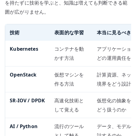
を持たずに技術を学ぶと、知識は増えても判断できる範
囲が広がりません。
技術
表面的な学習
本当に見るべき
Kubernetes
コンテナを動
アプリケーショ
かす方法
どの運用責任を
OpenStack
仮想マシンを
計算資源、ネッ
作る方法
境界をどう設計
SR-IOV / DPDK
高速化技術と
仮想化の抽象をど
して覚える
どう扱うのか
AI / Python
流行のツール
データ、モデル
として触る
計するのか