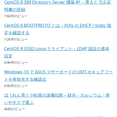
CentOS 8 389 Directory Server 構築 #1 – 導入と TLS 証
明書の登録
7.6k件のビュー
CentOS 6 BOOTPROTO とは – ifcfg の DHCP / static 指
定を確認する
7.2k件のビュー
CentOS 8 SSSD Linux クライアント – LDAP 認証の基本
設定
6.9k件のビュー
Windows 10 で ASUS マザーボードの UEFI セキュアブー
トを有効化する確認点
6.5k件のビュー
ほうれん草と小松菜の栄養比較 – 鉄分・カルシウム・使
いやすさで選ぶ
6k件のビュー