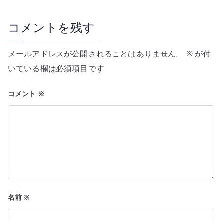
ビ
ゲ
コメントを残す
ー
メールアドレスが公開されることはありません。
※
が付
シ
いている欄は必須項目です
ョ
コメント
※
ン
名前
※