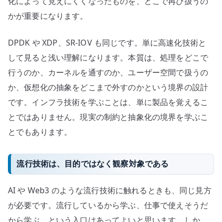
化によって見えにくくなったものを、どこで再び扱うの
かが重要になります。
DPDK や XDP、SR-IOV も同じです。単に高速化技術と
して見ると浅い理解になります。本質は、処理をどこで
行うのか、カーネルを通すのか、ユーザー空間で扱うの
か、仮想化の抽象をどこまで外すのかという境界の設計
です。インフラ技術を学ぶことは、単に製品を覚えるこ
とではありません。現実の制約と抽象化の境界を学ぶこ
とでもあります。
流行技術は、目的ではなく観察対象である
AI や Web3 のような流行技術に触れるときも、同じ見方
が必要です。流行しているから学ぶ、仕事で使えそうだ
から学ぶ、という入口はあってよいと思います。しか