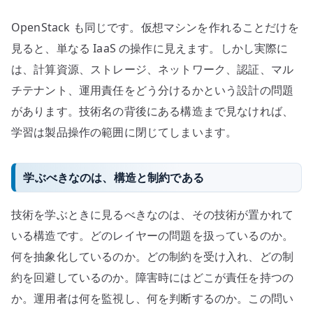
OpenStack も同じです。仮想マシンを作れることだけを
見ると、単なる IaaS の操作に見えます。しかし実際に
は、計算資源、ストレージ、ネットワーク、認証、マル
チテナント、運用責任をどう分けるかという設計の問題
があります。技術名の背後にある構造まで見なければ、
学習は製品操作の範囲に閉じてしまいます。
学ぶべきなのは、構造と制約である
技術を学ぶときに見るべきなのは、その技術が置かれて
いる構造です。どのレイヤーの問題を扱っているのか。
何を抽象化しているのか。どの制約を受け入れ、どの制
約を回避しているのか。障害時にはどこが責任を持つの
か。運用者は何を監視し、何を判断するのか。この問い