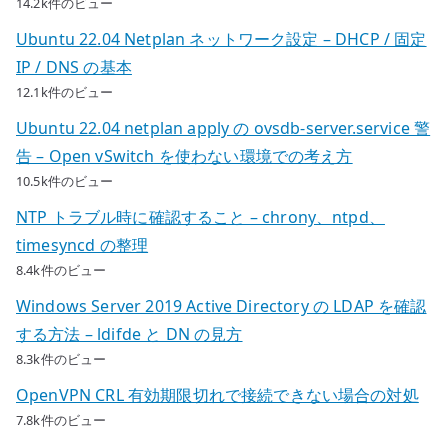
14.2k件のビュー
Ubuntu 22.04 Netplan ネットワーク設定 – DHCP / 固定
IP / DNS の基本
12.1k件のビュー
Ubuntu 22.04 netplan apply の ovsdb-server.service 警
告 – Open vSwitch を使わない環境での考え方
10.5k件のビュー
NTP トラブル時に確認すること – chrony、ntpd、
timesyncd の整理
8.4k件のビュー
Windows Server 2019 Active Directory の LDAP を確認
する方法 – ldifde と DN の見方
8.3k件のビュー
OpenVPN CRL 有効期限切れで接続できない場合の対処
7.8k件のビュー