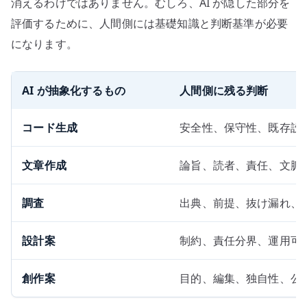
消えるわけではありません。むしろ、AI が隠した部分を
評価するために、人間側には基礎知識と判断基準が必要
になります。
AI が抽象化するもの
人間側に残る判断
コード生成
安全性、保守性、既存設
文章作成
論旨、読者、責任、文脈
調査
出典、前提、抜け漏れ、
設計案
制約、責任分界、運用可
創作案
目的、編集、独自性、公