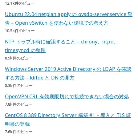
12.1k件のビュー
Ubuntu 22.04 netplan apply の ovsdb-server.service 警
告 – Open vSwitch を使わない環境での考え方
10.5k件のビュー
NTP トラブル時に確認すること – chrony、ntpd、
timesyncd の整理
8.5k件のビュー
Windows Server 2019 Active Directory の LDAP を確認
する方法 – ldifde と DN の見方
8.3k件のビュー
OpenVPN CRL 有効期限切れで接続できない場合の対処
7.8k件のビュー
CentOS 8 389 Directory Server 構築 #1 – 導入と TLS 証
明書の登録
7.6k件のビュー