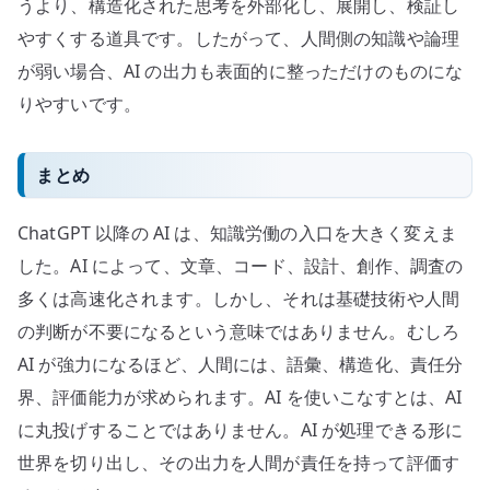
うより、構造化された思考を外部化し、展開し、検証し
やすくする道具です。したがって、人間側の知識や論理
が弱い場合、AI の出力も表面的に整っただけのものにな
りやすいです。
まとめ
ChatGPT 以降の AI は、知識労働の入口を大きく変えま
した。AI によって、文章、コード、設計、創作、調査の
多くは高速化されます。しかし、それは基礎技術や人間
の判断が不要になるという意味ではありません。むしろ
AI が強力になるほど、人間には、語彙、構造化、責任分
界、評価能力が求められます。AI を使いこなすとは、AI
に丸投げすることではありません。AI が処理できる形に
世界を切り出し、その出力を人間が責任を持って評価す