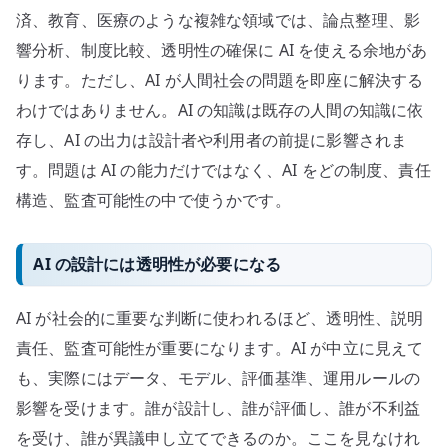
済、教育、医療のような複雑な領域では、論点整理、影
響分析、制度比較、透明性の確保に AI を使える余地があ
ります。ただし、AI が人間社会の問題を即座に解決する
わけではありません。AI の知識は既存の人間の知識に依
存し、AI の出力は設計者や利用者の前提に影響されま
す。問題は AI の能力だけではなく、AI をどの制度、責任
構造、監査可能性の中で使うかです。
AI の設計には透明性が必要になる
AI が社会的に重要な判断に使われるほど、透明性、説明
責任、監査可能性が重要になります。AI が中立に見えて
も、実際にはデータ、モデル、評価基準、運用ルールの
影響を受けます。誰が設計し、誰が評価し、誰が不利益
を受け、誰が異議申し立てできるのか。ここを見なけれ