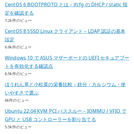
CentOS 6 BOOTPROTO とは – ifcfg の DHCP / static 指
定を確認する
7.2k件のビュー
CentOS 8 SSSD Linux クライアント – LDAP 認証の基本
設定
6.9k件のビュー
Windows 10 で ASUS マザーボードの UEFI セキュアブー
トを有効化する確認点
6.5k件のビュー
ほうれん草と小松菜の栄養比較 – 鉄分・カルシウム・使
いやすさで選ぶ
6k件のビュー
Ubuntu 22.04 KVM PCI パススルー – IOMMU / VFIO で
GPU と USB コントローラーを割り当てる
5.5k件のビュー