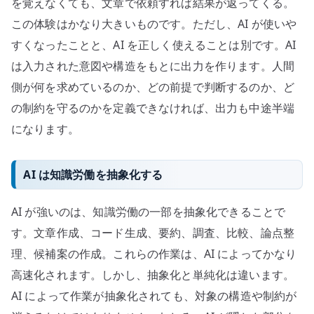
を覚えなくても、文章で依頼すれば結果が返ってくる。
この体験はかなり大きいものです。ただし、AI が使いや
すくなったことと、AI を正しく使えることは別です。AI
は入力された意図や構造をもとに出力を作ります。人間
側が何を求めているのか、どの前提で判断するのか、ど
の制約を守るのかを定義できなければ、出力も中途半端
になります。
AI は知識労働を抽象化する
AI が強いのは、知識労働の一部を抽象化できることで
す。文章作成、コード生成、要約、調査、比較、論点整
理、候補案の作成。これらの作業は、AI によってかなり
高速化されます。しかし、抽象化と単純化は違います。
AI によって作業が抽象化されても、対象の構造や制約が