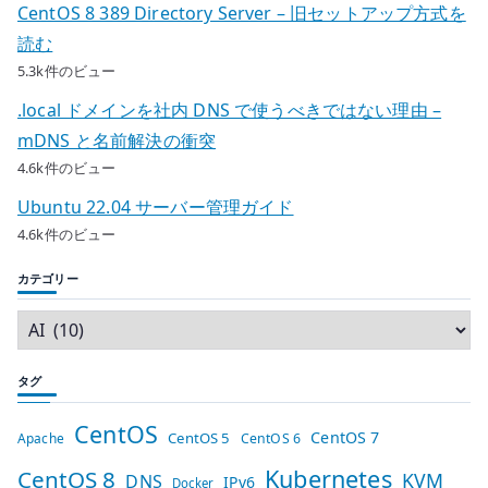
CentOS 8 389 Directory Server – 旧セットアップ方式を
読む
5.3k件のビュー
.local ドメインを社内 DNS で使うべきではない理由 –
mDNS と名前解決の衝突
4.6k件のビュー
Ubuntu 22.04 サーバー管理ガイド
4.6k件のビュー
カテゴリー
タグ
CentOS
CentOS 7
CentOS 5
Apache
CentOS 6
Kubernetes
CentOS 8
KVM
DNS
IPv6
Docker