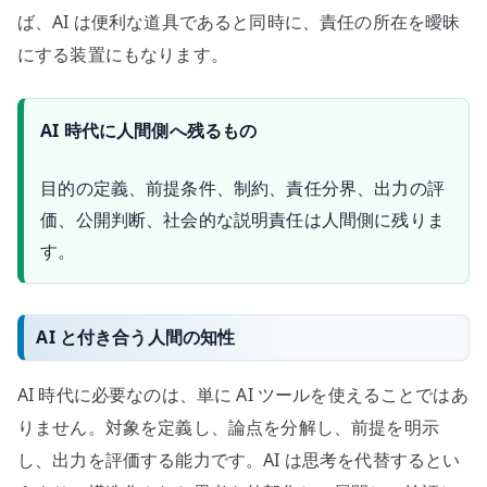
ば、AI は便利な道具であると同時に、責任の所在を曖昧
にする装置にもなります。
AI 時代に人間側へ残るもの
目的の定義、前提条件、制約、責任分界、出力の評
価、公開判断、社会的な説明責任は人間側に残りま
す。
AI と付き合う人間の知性
AI 時代に必要なのは、単に AI ツールを使えることではあ
りません。対象を定義し、論点を分解し、前提を明示
し、出力を評価する能力です。AI は思考を代替するとい