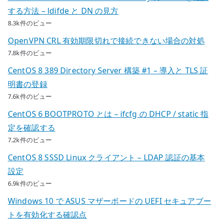
する方法 – ldifde と DN の見方
8.3k件のビュー
OpenVPN CRL 有効期限切れで接続できない場合の対処
7.8k件のビュー
CentOS 8 389 Directory Server 構築 #1 – 導入と TLS 証
明書の登録
7.6k件のビュー
CentOS 6 BOOTPROTO とは – ifcfg の DHCP / static 指
定を確認する
7.2k件のビュー
CentOS 8 SSSD Linux クライアント – LDAP 認証の基本
設定
6.9k件のビュー
Windows 10 で ASUS マザーボードの UEFI セキュアブー
トを有効化する確認点