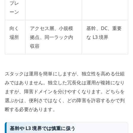
プレ
ーン
向く
アクセス層、小規模
基幹、DC、重要
場所
拠点、同一ラック内
な L3 境界
収容
スタックは運用を簡単にしますが、独立性を高める仕組
みではありません。独立した冗長化は運用が複雑になり
ますが、障害ドメインを分けやすくなります。どちらを
選ぶかは、便利さではなく、どの障害を許容するかで判
断する必要があります。
基幹や L3 境界では慎重に扱う