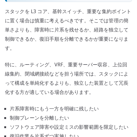
スタックを L3 コア、基幹スイッチ、重要な集約ポイント
に置く場合は慎重に考えるべきです。そこでは管理の簡
単さよりも、障害時に片系を残せるか、経路を独立して
制御できるか、復旧手順を分離できるかが重要になりま
す。
特に、ルーティング、VRF、重要サーバー収容、上位回
線集約、閉域網接続などを担う場所では、スタックによ
って構成を単純化するよりも、独立した装置として冗長
化する方が適している場合があります。
片系障害時にもう一方を明確に残したい
制御プレーンを分離したい
ソフトウェア障害や設定ミスの影響範囲を限定したい
復旧作業を片系ずつ実施したい