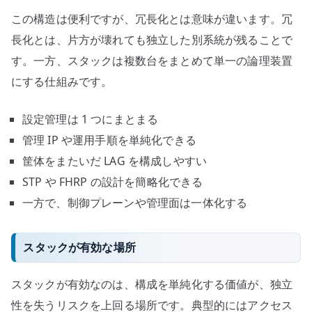
この構造は便利ですが、冗長化とは意味が違います。冗
長化とは、片方が壊れても独立した別系統が残ることで
す。一方、スタックは複数台をまとめて単一の論理装置
にする仕組みです。
設定管理は 1 つにまとまる
管理 IP や運用手順を単純化できる
筐体をまたいだ LAG を構成しやすい
STP や FHRP の設計を簡略化できる
一方で、制御プレーンや管理面は一体化する
スタックが有効な場所
スタックが有効なのは、構成を単純化する価値が、独立
性を失うリスクを上回る場所です。典型的にはアクセス