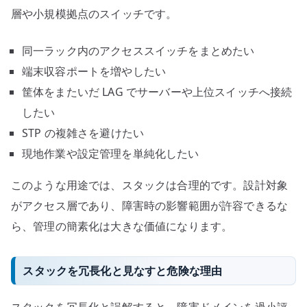
層や小規模拠点のスイッチです。
同一ラック内のアクセススイッチをまとめたい
端末収容ポートを増やしたい
筐体をまたいだ LAG でサーバーや上位スイッチへ接続
したい
STP の複雑さを避けたい
現地作業や設定管理を単純化したい
このような用途では、スタックは合理的です。設計対象
がアクセス層であり、障害時の影響範囲が許容できるな
ら、管理の簡素化は大きな価値になります。
スタックを冗長化と見なすと危険な理由
スタックを冗長化と誤解すると、障害ドメインを過小評