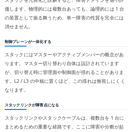
価します。物理的には複数台あっても、論理的には 1 台
の装置として振る舞うため、単一障害の性質を完全には
消せません。
制御プレーンが一体化する
スタックにはマスターやアクティブメンバーの概念があ
ります。マスター切り替わり自体は設計されています
が、切り替え時に管理面や制御面が揺れることがありま
す。L2 / L3 の中核に置くほど、この揺れは無視しにくく
なります。
スタックリンクが障害点になる
スタックリンクやスタックケーブルは、複数台を 1 台に
まとめるための重要な経路です。ここに障害や分断が起