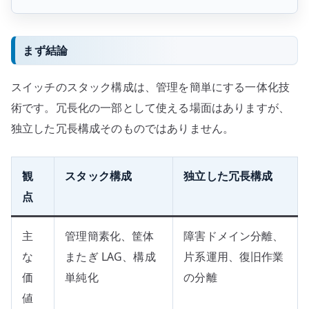
まず結論
スイッチのスタック構成は、管理を簡単にする一体化技
術です。冗長化の一部として使える場面はありますが、
独立した冗長構成そのものではありません。
観
スタック構成
独立した冗長構成
点
主
管理簡素化、筐体
障害ドメイン分離、
な
またぎ LAG、構成
片系運用、復旧作業
価
単純化
の分離
値