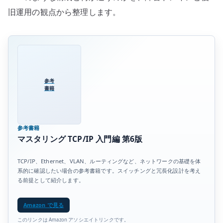
旧運用の観点から整理します。
参考
書籍
参考書籍
マスタリング TCP/IP 入門編 第6版
TCP/IP、Ethernet、VLAN、ルーティングなど、ネットワークの基礎を体
系的に確認したい場合の参考書籍です。スイッチングと冗長化設計を考え
る前提として紹介します。
Amazon で見る
このリンクは Amazon アソシエイトリンクです。