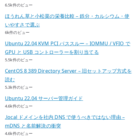
6.5k件のビュー
ほうれん草と小松菜の栄養比較 – 鉄分・カルシウム・使
いやすさで選ぶ
6k件のビュー
Ubuntu 22.04 KVM PCI パススルー – IOMMU / VFIO で
GPU と USB コントローラーを割り当てる
5.5k件のビュー
CentOS 8 389 Directory Server – 旧セットアップ方式を
読む
5.3k件のビュー
Ubuntu 22.04 サーバー管理ガイド
4.6k件のビュー
.local ドメインを社内 DNS で使うべきではない理由 –
mDNS と名前解決の衝突
4.6k件のビュー