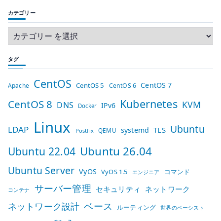
カテゴリー
タグ
CentOS
CentOS 7
CentOS 5
Apache
CentOS 6
Kubernetes
CentOS 8
KVM
DNS
IPv6
Docker
Linux
Ubuntu
LDAP
TLS
systemd
QEMU
Postfix
Ubuntu 26.04
Ubuntu 22.04
Ubuntu Server
VyOS
VyOS 1.5
コマンド
エンジニア
サーバー管理
セキュリティ
ネットワーク
コンテナ
ベース
ネットワーク設計
ルーティング
世界のベーシスト