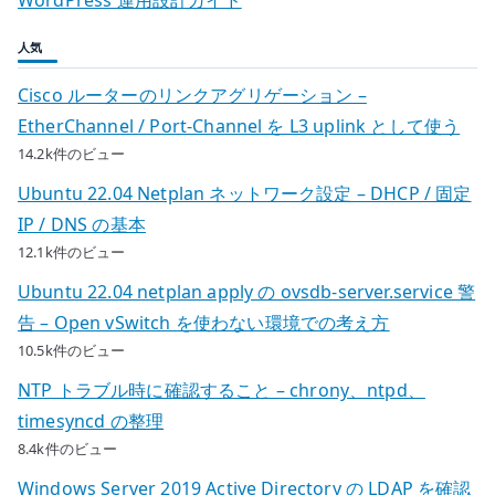
人気
Cisco ルーターのリンクアグリゲーション –
EtherChannel / Port-Channel を L3 uplink として使う
14.2k件のビュー
Ubuntu 22.04 Netplan ネットワーク設定 – DHCP / 固定
IP / DNS の基本
12.1k件のビュー
Ubuntu 22.04 netplan apply の ovsdb-server.service 警
告 – Open vSwitch を使わない環境での考え方
10.5k件のビュー
NTP トラブル時に確認すること – chrony、ntpd、
timesyncd の整理
8.4k件のビュー
Windows Server 2019 Active Directory の LDAP を確認