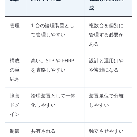
成
管理
1 台の論理装置とし
複数台を個別に
て管理しやすい
管理する必要が
ある
構成
高い。STP や FHRP
設計と運用はや
の単
を省略しやすい
や複雑になる
純さ
障害
論理装置として一体
装置単位で分離
ドメ
化しやすい
しやすい
イン
制御
共有される
独立させやすい