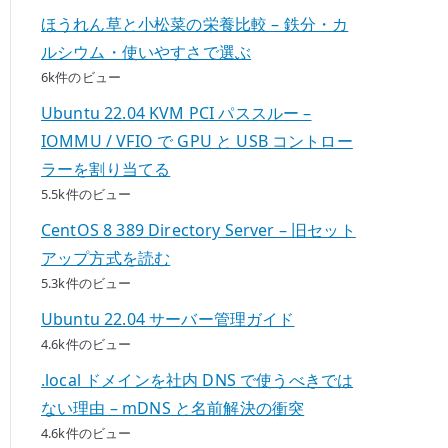
ほうれん草と小松菜の栄養比較 – 鉄分・カ
ルシウム・使いやすさで選ぶ
6k件のビュー
Ubuntu 22.04 KVM PCI パススルー –
IOMMU / VFIO で GPU と USB コントロー
ラーを割り当てる
5.5k件のビュー
CentOS 8 389 Directory Server – 旧セット
アップ方式を読む
5.3k件のビュー
Ubuntu 22.04 サーバー管理ガイド
4.6k件のビュー
.local ドメインを社内 DNS で使うべきでは
ない理由 – mDNS と名前解決の衝突
4.6k件のビュー