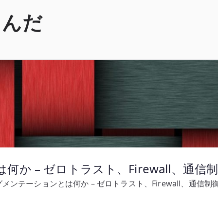
くんだ
か – ゼロトラスト、Firewall、通
メンテーションとは何か – ゼロトラスト、Firewall、通信