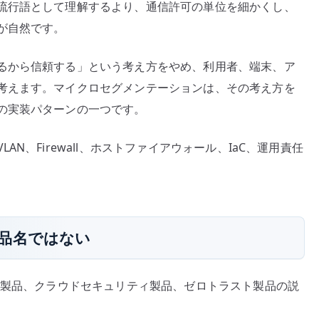
流行語として理解するより、通信許可の単位を細かくし、
が自然です。
るから信頼する」という考え方をやめ、利用者、端末、ア
考えます。マイクロセグメンテーションは、その考え方を
の実装パターンの一つです。
N、Firewall、ホストファイアウォール、IaC、運用責任
品名ではない
 製品、クラウドセキュリティ製品、ゼロトラスト製品の説