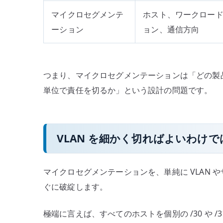
マイクロセグメンテ
ホスト、ワークロー
ーション
ョン、通信方向
つまり、マイクロセグメンテーションは「どの製
単位で責任を切るか」という設計の問題です。
VLAN を細かく切ればよいわけ
マイクロセグメンテーションを、単純に VLAN
ぐに破綻します。
極端に言えば、すべてのホストを個別の /30 や /3