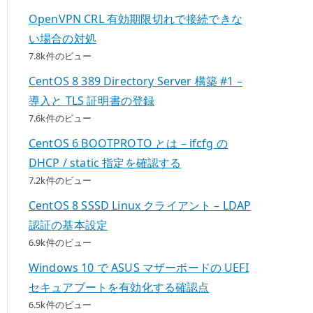
OpenVPN CRL 有効期限切れで接続できな
い場合の対処
7.8k件のビュー
CentOS 8 389 Directory Server 構築 #1 –
導入と TLS 証明書の登録
7.6k件のビュー
CentOS 6 BOOTPROTO とは – ifcfg の
DHCP / static 指定を確認する
7.2k件のビュー
CentOS 8 SSSD Linux クライアント – LDAP
認証の基本設定
6.9k件のビュー
Windows 10 で ASUS マザーボードの UEFI
セキュアブートを有効化する確認点
6.5k件のビュー