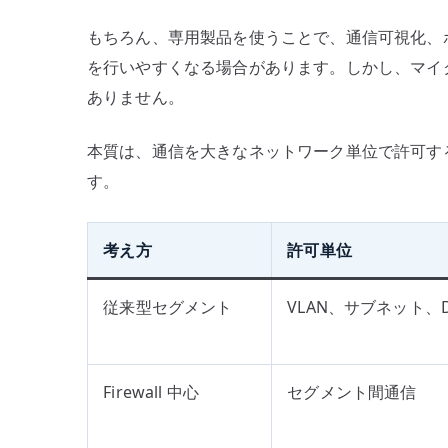
け
もちろん、専用製品を使うことで、通信可視化、
て
を行いやすくなる場合があります。しかし、マイ
考
ありません。
え
る
へ
本質は、通信を大きなネットワーク単位で許可す
の
す。
考え方
許可単位
従来型セグメント
VLAN、サブネット、
Firewall 中心
セグメント間通信