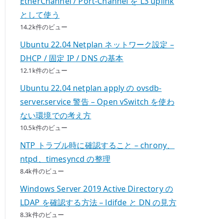
EtherChannel / Port-Channel を L3 uplink
として使う
14.2k件のビュー
Ubuntu 22.04 Netplan ネットワーク設定 –
DHCP / 固定 IP / DNS の基本
12.1k件のビュー
Ubuntu 22.04 netplan apply の ovsdb-
server.service 警告 – Open vSwitch を使わ
ない環境での考え方
10.5k件のビュー
NTP トラブル時に確認すること – chrony、
ntpd、timesyncd の整理
8.4k件のビュー
Windows Server 2019 Active Directory の
LDAP を確認する方法 – ldifde と DN の見方
8.3k件のビュー