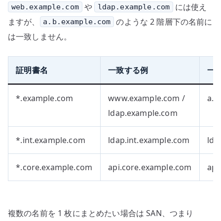
や
には使え
web.example.com
ldap.example.com
ますが、
のような 2 階層下の名前に
a.b.example.com
は一致しません。
証明書名
一致する例
一
*.example.com
www.example.com /
a.b
ldap.example.com
*.int.example.com
ldap.int.example.com
lda
*.core.example.com
api.core.example.com
api
複数の名前を 1 枚にまとめたい場合は SAN、つまり