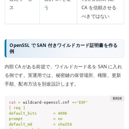
ス
う
CA を信頼させる
べきではない
OpenSSL で SAN 付きワイルドカード証明書を作る
例
内部 CA がある前提で、ワイルドカード名を SAN に入れ
る例です。実運用では、秘密鍵の保管場所、権限、更新
手順、配布方法を別途設計します。
cat
>
 wildcard-openssl.cnf 
<<
'EOF'

[ req ]

default_bits       = 4096

prompt             = no

default_md         = sha256
