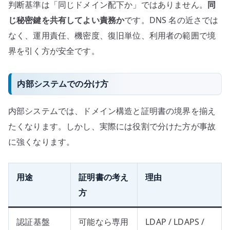
判断基準は「同じドメイン配下か」ではありません。
同
じ秘密鍵を共有してよい責務か
です。DNS 名の近さでは
なく、運用責任、機密度、復旧単位、利用者の範囲で境
界を引く方が安全です。
内部システムでの分け方
内部システムでは、ドメイン構造と証明書の境界を揃え
たくなります。しかし、実際には役割で分けた方が事故
に強くなります。
用途
証明書の考え
理由
方
認証基盤
可能なら専用
LDAP / LDAPS /