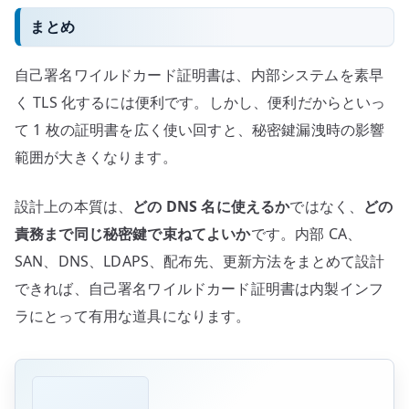
まとめ
自己署名ワイルドカード証明書は、内部システムを素早
く TLS 化するには便利です。しかし、便利だからといっ
て 1 枚の証明書を広く使い回すと、秘密鍵漏洩時の影響
範囲が大きくなります。
設計上の本質は、
どの DNS 名に使えるか
ではなく、
どの
責務まで同じ秘密鍵で束ねてよいか
です。内部 CA、
SAN、DNS、LDAPS、配布先、更新方法をまとめて設計
できれば、自己署名ワイルドカード証明書は内製インフ
ラにとって有用な道具になります。