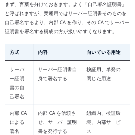
まず、言葉を分けておきます。よく「自己署名証明書」
と呼ばれますが、実運用ではサーバー証明書そのものを
自己署名するより、内部 CA を作り、その CA でサーバー
証明書を署名する構成の方が扱いやすくなります。
方式
内容
向いている用途
サーバ
サーバー証明書自
検証用、単発の
ー証明
身で署名する
閉じた用途
書の自
己署名
内部 CA
内部 CA を信頼さ
組織内、検証環
による
せ、サーバー証明
境、内部サービ
署名
書を発行する
ス