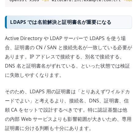
LDAPS では名前解決と証明書名が重要になる
Active Directory や LDAP サーバーで LDAPS を使う場
合、証明書の CN / SAN と接続先名が一致している必要が
あります。IP アドレスで接続する、別名で接続する、
DNS 名と証明書名がずれている、といった状態では検証
に失敗しやすくなります。
そのため、LDAPS 用の証明書は「とりあえずワイルドカ
ードでよい」と考えるより、接続名、DNS、証明書、信
頼 CA をセットで設計するべきです。特に認証基盤は他
の内部 Web サービスよりも影響範囲が大きいため、専用
証明書に分ける判断も十分にあります。