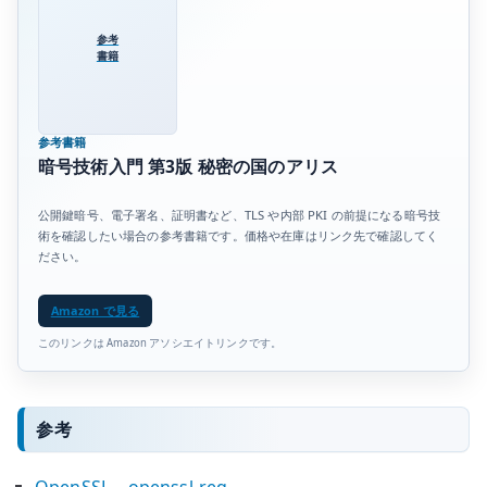
参考
書籍
参考書籍
暗号技術入門 第3版 秘密の国のアリス
公開鍵暗号、電子署名、証明書など、TLS や内部 PKI の前提になる暗号技
術を確認したい場合の参考書籍です。価格や在庫はリンク先で確認してく
ださい。
Amazon で見る
このリンクは Amazon アソシエイトリンクです。
参考
OpenSSL – openssl-req