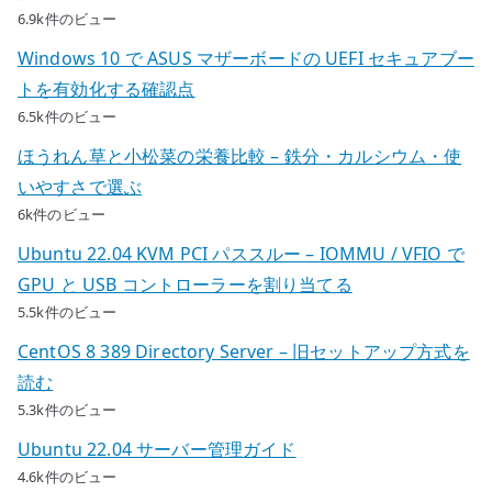
6.9k件のビュー
Windows 10 で ASUS マザーボードの UEFI セキュアブー
トを有効化する確認点
6.5k件のビュー
ほうれん草と小松菜の栄養比較 – 鉄分・カルシウム・使
いやすさで選ぶ
6k件のビュー
Ubuntu 22.04 KVM PCI パススルー – IOMMU / VFIO で
GPU と USB コントローラーを割り当てる
5.5k件のビュー
CentOS 8 389 Directory Server – 旧セットアップ方式を
読む
5.3k件のビュー
Ubuntu 22.04 サーバー管理ガイド
4.6k件のビュー