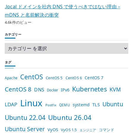
.local ドメインを社内 DNS で使うべきではない理由 –
mDNS と名前解決の衝突
4.6k件のビュー
カテゴリー
タグ
CentOS
CentOS 7
CentOS 5
Apache
CentOS 6
Kubernetes
CentOS 8
KVM
DNS
IPv6
Docker
Linux
Ubuntu
LDAP
TLS
systemd
QEMU
Postfix
Ubuntu 26.04
Ubuntu 22.04
Ubuntu Server
VyOS
VyOS 1.5
コマンド
エンジニア