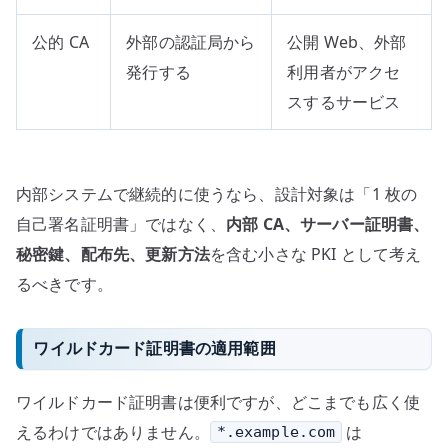
公的 CA
外部の認証局から
公開 Web、外部
発行する
利用者がアクセ
スするサービス
内部システムで継続的に使うなら、設計対象は「1 枚の
自己署名証明書」ではなく、
内部 CA、サーバー証明書、
秘密鍵、配布先、更新方法
を含む小さな PKI として考え
るべきです。
ワイルドカード証明書の適用範囲
ワイルドカード証明書は便利ですが、どこまでも広く使
えるわけではありません。
は
*.example.com