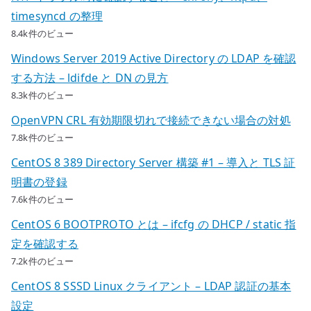
timesyncd の整理
8.4k件のビュー
Windows Server 2019 Active Directory の LDAP を確認
する方法 – ldifde と DN の見方
8.3k件のビュー
OpenVPN CRL 有効期限切れで接続できない場合の対処
7.8k件のビュー
CentOS 8 389 Directory Server 構築 #1 – 導入と TLS 証
明書の登録
7.6k件のビュー
CentOS 6 BOOTPROTO とは – ifcfg の DHCP / static 指
定を確認する
7.2k件のビュー
CentOS 8 SSSD Linux クライアント – LDAP 認証の基本
設定