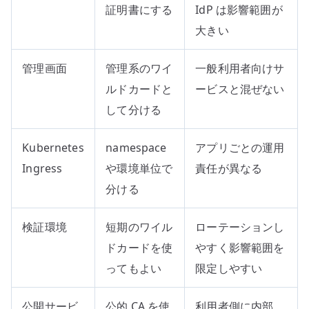
証明書にする
IdP は影響範囲が
大きい
管理画面
管理系のワイ
一般利用者向けサ
ルドカードと
ービスと混ぜない
して分ける
Kubernetes
namespace
アプリごとの運用
Ingress
や環境単位で
責任が異なる
分ける
検証環境
短期のワイル
ローテーションし
ドカードを使
やすく影響範囲を
ってもよい
限定しやすい
公開サービ
公的 CA を使
利用者側に内部