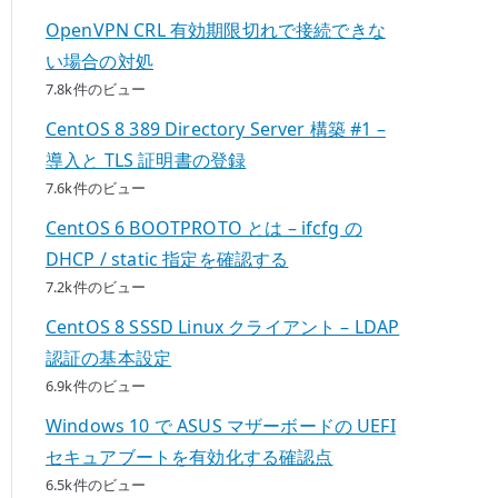
OpenVPN CRL 有効期限切れで接続できな
い場合の対処
7.8k件のビュー
CentOS 8 389 Directory Server 構築 #1 –
導入と TLS 証明書の登録
7.6k件のビュー
CentOS 6 BOOTPROTO とは – ifcfg の
DHCP / static 指定を確認する
7.2k件のビュー
CentOS 8 SSSD Linux クライアント – LDAP
認証の基本設定
6.9k件のビュー
Windows 10 で ASUS マザーボードの UEFI
セキュアブートを有効化する確認点
6.5k件のビュー