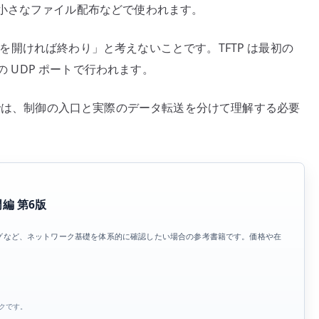
小さなファイル配布などで使われます。
 番を開ければ終わり」と考えないことです。TFTP は最初の
の UDP ポートで行われます。
境では、制御の入口と実際のデータ転送を分けて理解する必要
門編 第6版
ティングなど、ネットワーク基礎を体系的に確認したい場合の参考書籍です。価格や在
ンクです。