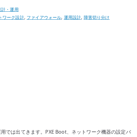
設計・運用
トワーク設計
,
ファイアウォール
,
運用設計
,
障害切り分け
用では出てきます。PXE Boot、ネットワーク機器の設定バ