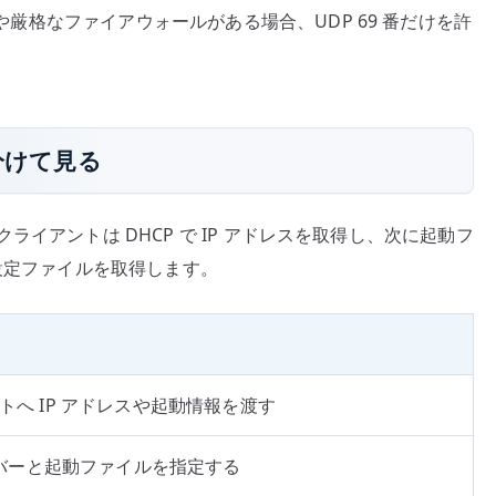
 や厳格なファイアウォールがある場合、UDP 69 番だけを許
 を分けて見る
ん。クライアントは DHCP で IP アドレスを取得し、次に起動フ
や設定ファイルを取得します。
トへ IP アドレスや起動情報を渡す
サーバーと起動ファイルを指定する