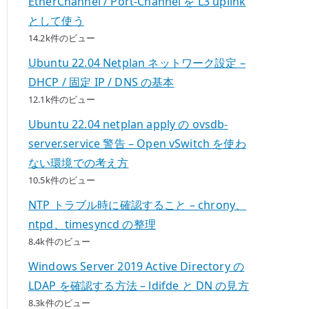
EtherChannel / Port-Channel を L3 uplink
として使う
14.2k件のビュー
Ubuntu 22.04 Netplan ネットワーク設定 –
DHCP / 固定 IP / DNS の基本
12.1k件のビュー
Ubuntu 22.04 netplan apply の ovsdb-
server.service 警告 – Open vSwitch を使わ
ない環境での考え方
10.5k件のビュー
NTP トラブル時に確認すること – chrony、
ntpd、timesyncd の整理
8.4k件のビュー
Windows Server 2019 Active Directory の
LDAP を確認する方法 – ldifde と DN の見方
8.3k件のビュー