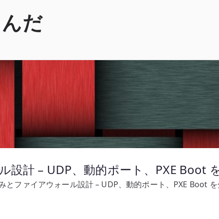
くんだ
設計 – UDP、動的ポート、PXE Boot
組みとファイアウォール設計 – UDP、動的ポート、PXE Boot