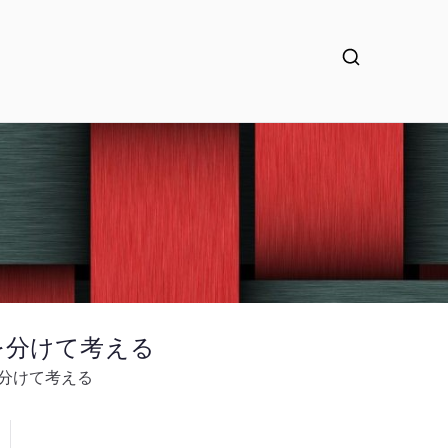
 を分けて考える
 を分けて考える