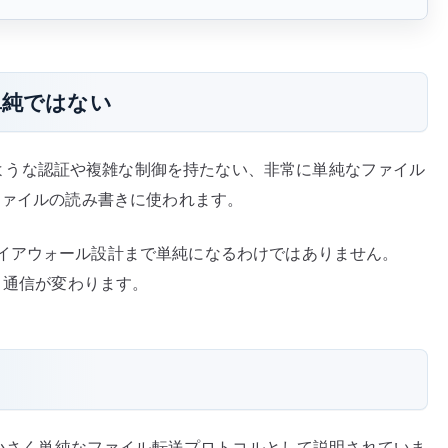
単純ではない
col) は、FTP のような認証や複雑な制御を持たない、非常に単純なファイル
ファイルの読み書きに使われます。
イアウォール設計まで単純になるわけではありません。
き通信が変わります。
実装される小さく単純なファイル転送プロトコルとして説明されていま