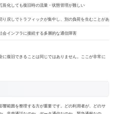
冗長化しても復旧時の流量・状態管理が難しい
切り戻しでトラフィックが集中し、別の負荷を生むことがある
社会インフラに接続する多層的な通信障害
全に復旧できることは同じではありません。ここが非常に
影響範囲を整理する方が重要です。どの利用者が、どのサ
か。音声通話なのか、データ通信なのか、緊急通報なの