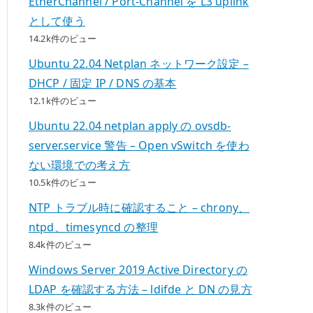
EtherChannel / Port-Channel を L3 uplink
として使う
14.2k件のビュー
Ubuntu 22.04 Netplan ネットワーク設定 –
DHCP / 固定 IP / DNS の基本
12.1k件のビュー
Ubuntu 22.04 netplan apply の ovsdb-
server.service 警告 – Open vSwitch を使わ
ない環境での考え方
10.5k件のビュー
NTP トラブル時に確認すること – chrony、
ntpd、timesyncd の整理
8.4k件のビュー
Windows Server 2019 Active Directory の
LDAP を確認する方法 – ldifde と DN の見方
8.3k件のビュー