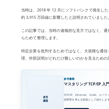
当時は、2018 年 12 月にソフトバンクで発生
約 3,915 万回線に影響したと説明されていました
この記事では、当時の速報的な見方ではなく、通
らためて整理します。
特定企業を批判するためではなく、大規模な通信
理、外部説明がどれだけ難しいのかを見るための
参考書籍
マスタリング TCP/IP 入
TCP/IP、Ethernet、VLA
参考
信障害を考える前提として紹介しま
書籍