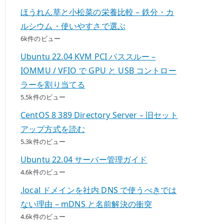
ほうれん草と小松菜の栄養比較 – 鉄分・カ
ルシウム・使いやすさで選ぶ
6k件のビュー
Ubuntu 22.04 KVM PCI パススルー –
IOMMU / VFIO で GPU と USB コントロー
ラーを割り当てる
5.5k件のビュー
CentOS 8 389 Directory Server – 旧セット
アップ方式を読む
5.3k件のビュー
Ubuntu 22.04 サーバー管理ガイド
4.6k件のビュー
.local ドメインを社内 DNS で使うべきでは
ない理由 – mDNS と名前解決の衝突
4.6k件のビュー