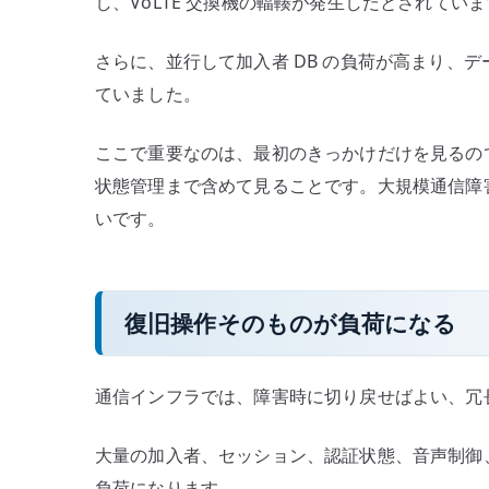
し、VoLTE 交換機の輻輳が発生したとされてい
さらに、並行して加入者 DB の負荷が高まり、
ていました。
ここで重要なのは、最初のきっかけだけを見るので
状態管理まで含めて見ることです。大規模通信障
いです。
復旧操作そのものが負荷になる
通信インフラでは、障害時に切り戻せばよい、冗
大量の加入者、セッション、認証状態、音声制御
負荷になります。