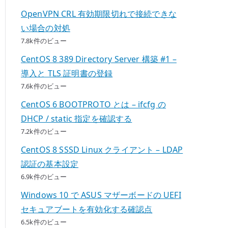
OpenVPN CRL 有効期限切れで接続できな
い場合の対処
7.8k件のビュー
CentOS 8 389 Directory Server 構築 #1 –
導入と TLS 証明書の登録
7.6k件のビュー
CentOS 6 BOOTPROTO とは – ifcfg の
DHCP / static 指定を確認する
7.2k件のビュー
CentOS 8 SSSD Linux クライアント – LDAP
認証の基本設定
6.9k件のビュー
Windows 10 で ASUS マザーボードの UEFI
セキュアブートを有効化する確認点
6.5k件のビュー