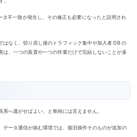
ます。
データ不一致が発生し、その修正も必要になったと説明され
はなく、切り戻し後のトラフィック集中や加入者 DB の
害は、一つの装置や一つの作業だけで完結しないことが多
長系へ逃がせばよい、と単純には言えません。
、データ通信が絡む環境では、復旧操作そのものが追加の