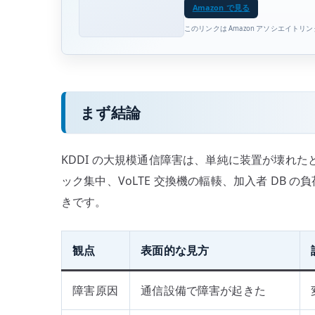
Amazon で見る
このリンクは Amazon アソシエイトリ
まず結論
KDDI の大規模通信障害は、単純に装置が壊れ
ック集中、VoLTE 交換機の輻輳、加入者 DB
きです。
観点
表面的な見方
障害原因
通信設備で障害が起きた