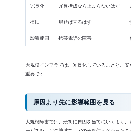
冗長化
冗長構成なら止まらないはず
復旧
戻せば直るはず
影響範囲
携帯電話の障害
大規模インフラでは、冗長化していることと、安
重要です。
原因より先に影響範囲を見る
大規模障害では、最初に原因を当てにいくより、
ービスを、どの地域で、どの程度使えなかったの