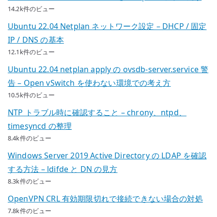
14.2k件のビュー
Ubuntu 22.04 Netplan ネットワーク設定 – DHCP / 固定
IP / DNS の基本
12.1k件のビュー
Ubuntu 22.04 netplan apply の ovsdb-server.service 警
告 – Open vSwitch を使わない環境での考え方
10.5k件のビュー
NTP トラブル時に確認すること – chrony、ntpd、
timesyncd の整理
8.4k件のビュー
Windows Server 2019 Active Directory の LDAP を確認
する方法 – ldifde と DN の見方
8.3k件のビュー
OpenVPN CRL 有効期限切れで接続できない場合の対処
7.8k件のビュー