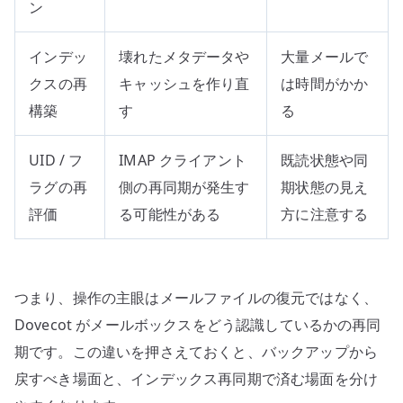
ン
インデッ
壊れたメタデータや
大量メールで
クスの再
キャッシュを作り直
は時間がかか
構築
す
る
UID / フ
IMAP クライアント
既読状態や同
ラグの再
側の再同期が発生す
期状態の見え
評価
る可能性がある
方に注意する
つまり、操作の主眼はメールファイルの復元ではなく、
Dovecot がメールボックスをどう認識しているかの再同
期です。この違いを押さえておくと、バックアップから
戻すべき場面と、インデックス再同期で済む場面を分け