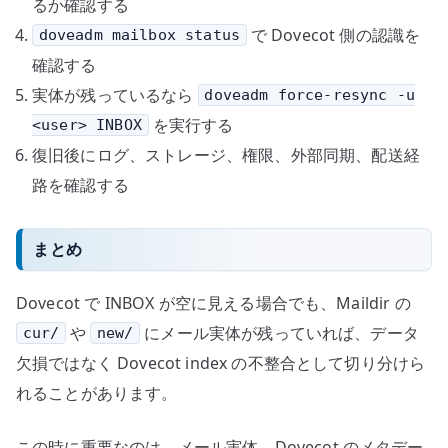
るか確認する
で Dovecot 側の認識を
doveadm mailbox status
確認する
実体が残っているなら
doveadm force-resync -u
を実行する
<user> INBOX
復旧後にログ、ストレージ、権限、外部同期、配送経
路を確認する
まとめ
Dovecot で INBOX が空に見える場合でも、Maildir の
や
にメール実体が残っていれば、データ
cur/
new/
欠損ではなく Dovecot index の不整合として切り分けら
れることがあります。
この時に重要なのは、メール実体、Dovecot のメタデー