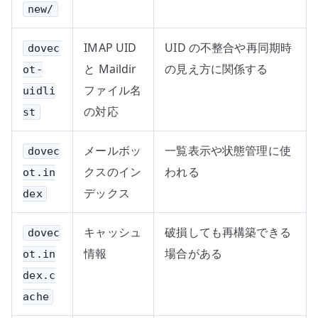
new/
IMAP UID
UID の不整合や再同期時
dovec
と Maildir
の見え方に関係する
ot-
ファイル名
uidli
の対応
st
メールボッ
一覧表示や状態管理に使
dovec
クスのイン
われる
ot.in
デックス
dex
キャッシュ
破損しても再構築できる
dovec
情報
場合がある
ot.in
dex.c
ache