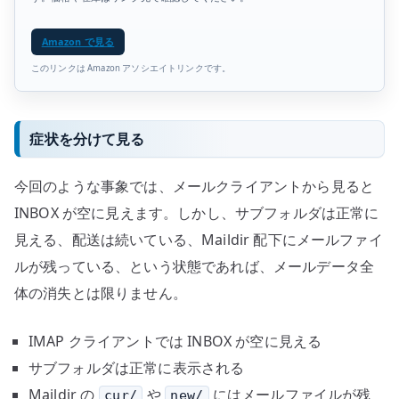
Amazon で見る
このリンクは Amazon アソシエイトリンクです。
症状を分けて見る
今回のような事象では、メールクライアントから見ると
INBOX が空に見えます。しかし、サブフォルダは正常に
見える、配送は続いている、Maildir 配下にメールファイ
ルが残っている、という状態であれば、メールデータ全
体の消失とは限りません。
IMAP クライアントでは INBOX が空に見える
サブフォルダは正常に表示される
Maildir の
や
にはメールファイルが残
cur/
new/