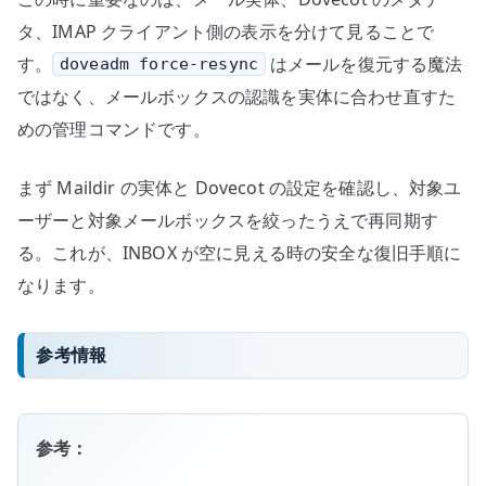
タ、IMAP クライアント側の表示を分けて見ることで
す。
はメールを復元する魔法
doveadm force-resync
ではなく、メールボックスの認識を実体に合わせ直すた
めの管理コマンドです。
まず Maildir の実体と Dovecot の設定を確認し、対象ユ
ーザーと対象メールボックスを絞ったうえで再同期す
る。これが、INBOX が空に見える時の安全な復旧手順に
なります。
参考情報
参考：