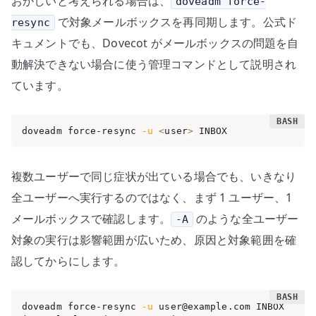
おかしいと考えられる場合は、
doveadm force-
で対象メールボックスを再同期します。公式ド
resync
キュメントでも、Dovecot がメールボックスの問題を自
動解決できない場合に使う管理コマンドとして説明され
ています。
doveadm force-resync 
-u
<
user
>
 INBOX
複数ユーザーで同じ症状が出ている場合でも、いきなり
全ユーザーへ実行するのではなく、まず 1 ユーザー、1
メールボックスで確認します。
のような全ユーザー
-A
対象の実行は影響範囲が広いため、原因と対象範囲を確
認してからにします。
doveadm force-resync 
-u
 user@example.com INBOX
