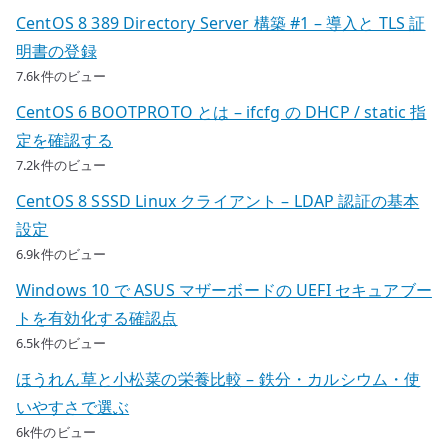
CentOS 8 389 Directory Server 構築 #1 – 導入と TLS 証
明書の登録
7.6k件のビュー
CentOS 6 BOOTPROTO とは – ifcfg の DHCP / static 指
定を確認する
7.2k件のビュー
CentOS 8 SSSD Linux クライアント – LDAP 認証の基本
設定
6.9k件のビュー
Windows 10 で ASUS マザーボードの UEFI セキュアブー
トを有効化する確認点
6.5k件のビュー
ほうれん草と小松菜の栄養比較 – 鉄分・カルシウム・使
いやすさで選ぶ
6k件のビュー