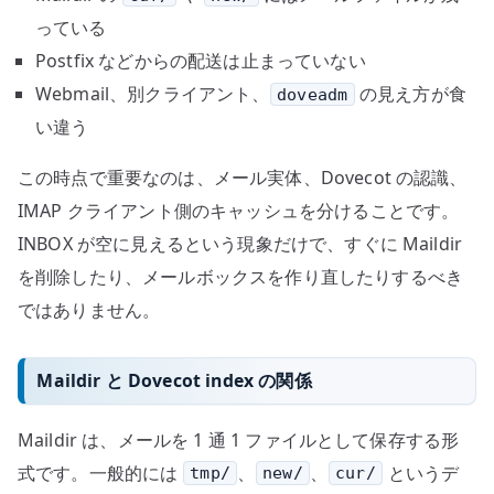
っている
Postfix などからの配送は止まっていない
Webmail、別クライアント、
の見え方が食
doveadm
い違う
この時点で重要なのは、メール実体、Dovecot の認識、
IMAP クライアント側のキャッシュを分けることです。
INBOX が空に見えるという現象だけで、すぐに Maildir
を削除したり、メールボックスを作り直したりするべき
ではありません。
Maildir と Dovecot index の関係
Maildir は、メールを 1 通 1 ファイルとして保存する形
式です。一般的には
、
、
というデ
tmp/
new/
cur/