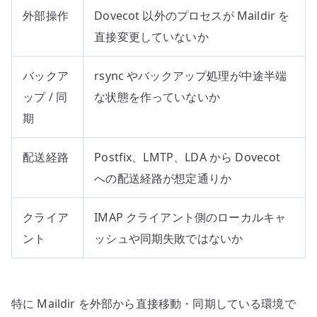
外部操作
Dovecot 以外のプロセスが Maildir を
直接変更していないか
バックア
rsync やバックアップ処理が中途半端
ップ / 同
な状態を作っていないか
期
配送経路
Postfix、LMTP、LDA から Dovecot
への配送経路が想定通りか
クライア
IMAP クライアント側のローカルキャ
ント
ッシュや同期失敗ではないか
特に Maildir を外部から直接移動・同期している環境で