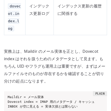
インデック
インデックス更新の履歴
dovec
ス更新ログ
に関係する
ot.in
dex.l
og
実務上は、Maildir のメール実体を正とし、Dovecot
index はそれを扱うためのメタデータとして見ます。も
ちろん UID やフラグも運用上は重要ですが、まずはメー
ルファイルそのものが存在するかを確認することが切り
分けの起点になります。
Maildir = メール実体

Dovecot index = IMAP 用のメタデータ / キャッシュ

INBOX が空に見える = 実体欠損とは限らない