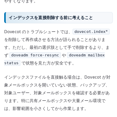
やすくなります。
インデックスを直接削除する前に考えること
Dovecot のトラブルシュートでは、
dovecot.index*
を削除して再作成させる方法が語られることがありま
す。ただし、最初の選択肢として手で削除するより、ま
ず
や
doveadm force-resync
doveadm mailbox
で状態を見た方が安全です。
status
インデックスファイルを直接触る場合は、Dovecot が対
象メールボックスを開いていない状態、バックアップ、
対象ユーザー、対象メールボックスを確認する必要があ
ります。特に共有メールボックスや大量メール環境で
は、影響範囲を小さくしてから作業します。