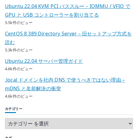
Ubuntu 22.04 KVM PCI パススルー – IOMMU / VFIO で
GPU と USB コントローラーを割り当てる
5.5k件のビュー
CentOS 8 389 Directory Server – 旧セットアップ方式を
読む
5.3k件のビュー
Ubuntu 22.04 サーバー管理ガイド
4.6k件のビュー
.local ドメインを社内 DNS で使うべきではない理由 –
mDNS と名前解決の衝突
4.6k件のビュー
カテゴリー
タグ