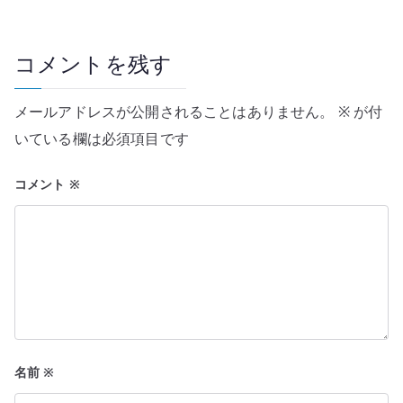
ゲ
ー
コメントを残す
シ
メールアドレスが公開されることはありません。
※
が付
ョ
いている欄は必須項目です
ン
コメント
※
名前
※