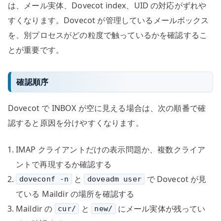
は、メール実体、Dovecot index、UID の対応がずれや
すくなります。Dovecot が管理しているメールボックス
を、別プロセスがどの粒度で触っているかを確認するこ
とが重要です。
確認順序
Dovecot で INBOX が空に見える場合は、次の順番で確
認すると原因を分けやすくなります。
IMAP クライアントだけの表示問題か、複数クライア
ントで再現するか確認する
と
で Dovecot が見
doveconf -n
doveadm user
ている Maildir の場所を確認する
Maildir の
と
にメール実体が残ってい
cur/
new/