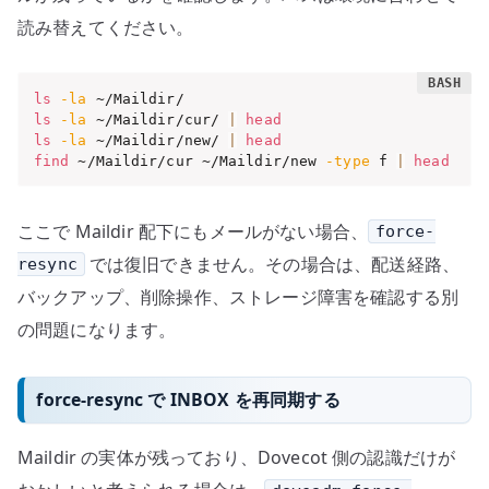
読み替えてください。
ls
-la
ls
-la
 ~/Maildir/cur/ 
|
head
ls
-la
 ~/Maildir/new/ 
|
head
find
 ~/Maildir/cur ~/Maildir/new 
-type
 f 
|
head
ここで Maildir 配下にもメールがない場合、
force-
では復旧できません。その場合は、配送経路、
resync
バックアップ、削除操作、ストレージ障害を確認する別
の問題になります。
force-resync で INBOX を再同期する
Maildir の実体が残っており、Dovecot 側の認識だけが