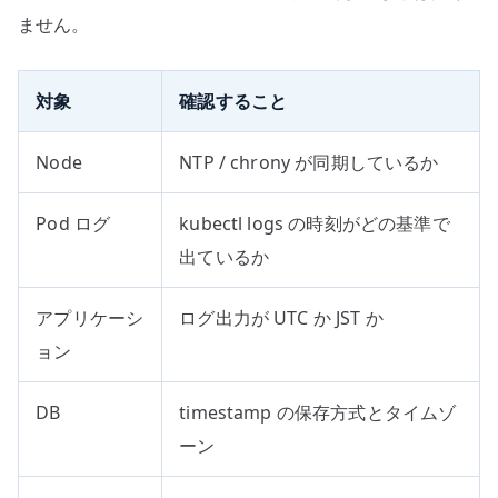
ません。
対象
確認すること
Node
NTP / chrony が同期しているか
Pod ログ
kubectl logs の時刻がどの基準で
出ているか
アプリケーシ
ログ出力が UTC か JST か
ョン
DB
timestamp の保存方式とタイムゾ
ーン