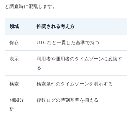
と調査時に混乱します。
領域
推奨される考え方
保存
UTC など一貫した基準で持つ
表示
利用者や運用者のタイムゾーンに変換す
る
検索
検索条件のタイムゾーンを明示する
相関分
複数ログの時刻基準を揃える
析