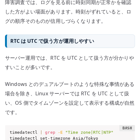
障害調査では、ログを見る前に時刻同期が正常かを確認
した方がよい場面があります。時刻がずれていると、ロ
グの順序そのものが信用しづらくなります。
RTC は UTC で扱う方が運用しやすい
サーバー運用では、RTC を UTC として扱う方が分かりや
すいことが多いです。
Windows とのデュアルブートのような特殊な事情がある
場合を除き、Linux サーバーでは RTC を UTC として扱
い、OS 側でタイムゾーンを設定して表示する構成が自然
です。
timedatectl 
|
grep
-E
"Time zone|RTC|NTP"
timedatectl set-timezone Asia/Tokyo