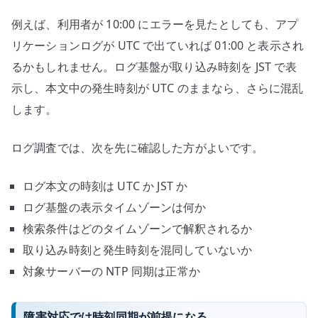
例えば、利用者が 10:00 にエラーを見たとしても、アプ
リケーションログが UTC で出ていれば 01:00 と表示され
るかもしれません。ログ基盤が取り込み時刻を JST で表
示し、本文中の発生時刻が UTC のままなら、さらに混乱
します。
ログ調査では、次を先に確認した方がよいです。
ログ本文の時刻は UTC か JST か
ログ基盤の表示タイムゾーンは何か
検索条件はどのタイムゾーンで解釈されるか
取り込み時刻と発生時刻を混同していないか
対象サーバーの NTP 同期は正常か
障害対応では時刻同期が前提になる