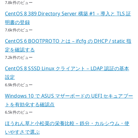
7.8k件のビュー
CentOS 8 389 Directory Server 構築 #1 – 導入と TLS 証
明書の登録
7.6k件のビュー
CentOS 6 BOOTPROTO とは – ifcfg の DHCP / static 指
定を確認する
7.2k件のビュー
CentOS 8 SSSD Linux クライアント – LDAP 認証の基本
設定
6.9k件のビュー
Windows 10 で ASUS マザーボードの UEFI セキュアブー
トを有効化する確認点
6.5k件のビュー
ほうれん草と小松菜の栄養比較 – 鉄分・カルシウム・使
いやすさで選ぶ