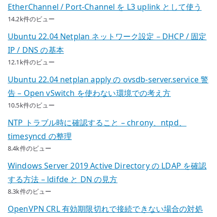
EtherChannel / Port-Channel を L3 uplink として使う
14.2k件のビュー
Ubuntu 22.04 Netplan ネットワーク設定 – DHCP / 固定
IP / DNS の基本
12.1k件のビュー
Ubuntu 22.04 netplan apply の ovsdb-server.service 警
告 – Open vSwitch を使わない環境での考え方
10.5k件のビュー
NTP トラブル時に確認すること – chrony、ntpd、
timesyncd の整理
8.4k件のビュー
Windows Server 2019 Active Directory の LDAP を確認
する方法 – ldifde と DN の見方
8.3k件のビュー
OpenVPN CRL 有効期限切れで接続できない場合の対処