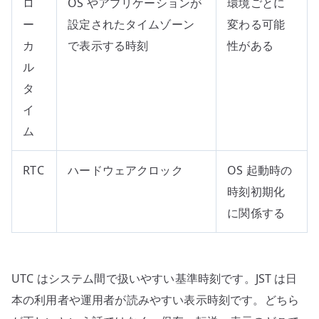
ロ
OS やアプリケーションが
環境ごとに
ー
設定されたタイムゾーン
変わる可能
カ
で表示する時刻
性がある
ル
タ
イ
ム
RTC
ハードウェアクロック
OS 起動時の
時刻初期化
に関係する
UTC はシステム間で扱いやすい基準時刻です。JST は日
本の利用者や運用者が読みやすい表示時刻です。どちら