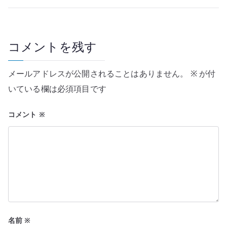
ビ
ゲ
ー
コメントを残す
シ
メールアドレスが公開されることはありません。
※
が付
ョ
いている欄は必須項目です
ン
コメント
※
名前
※