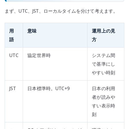
まず、UTC、JST、ローカルタイムを分けて考えます。
用
意味
運用上の見
語
方
UTC
協定世界時
システム間
で基準にし
やすい時刻
JST
日本標準時。UTC+9
日本の利用
者が読みや
すい表示時
刻