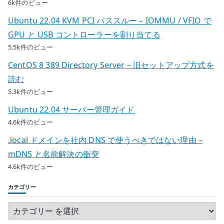
6k件のビュー
Ubuntu 22.04 KVM PCI パススルー – IOMMU / VFIO で
GPU と USB コントローラーを割り当てる
5.5k件のビュー
CentOS 8 389 Directory Server – 旧セットアップ方式を
読む
5.3k件のビュー
Ubuntu 22.04 サーバー管理ガイド
4.6k件のビュー
.local ドメインを社内 DNS で使うべきではない理由 –
mDNS と名前解決の衝突
4.6k件のビュー
カテゴリー