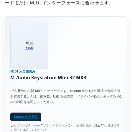
ードまたは MIDI インターフェースに合わせます。
MIDI
Keys
MIDI 入力確認用
M-Audio Keystation Mini 32 MK3
USB 接続の小型 MIDI キーボードです。Notion 6 や DTM 環境で音程入力
を確認するときは、鍵盤数、USB 接続方式、ドライバー要否、使用する OS
への対応を確認してください。
Amazon で見る
このリンクは Amazon アソシエイトリンクです。価格や在庫、対応 OS、仕様はリ
ンク先で確認してください。