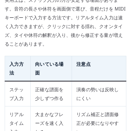
実用上は、ステップ入力の方が安定する場面がありま
す。音符の長さや休符を画面側で選び、音程だけを MIDI
キーボードで入力する方法です。リアルタイム入力は速
く入力できますが、クリックに対する揺れ、クオンタイ
ズ、タイや休符の解釈が入り、後から修正する量が増え
ることがあります。
入力方
向いている場
注意点
法
面
ステッ
正確な譜面を
演奏の勢いは反映し
プ入力
少しずつ作る
にくい
リアル
大まかなフレ
リズム補正と譜面修
タイム
ーズを速く入
正が必要になりやす