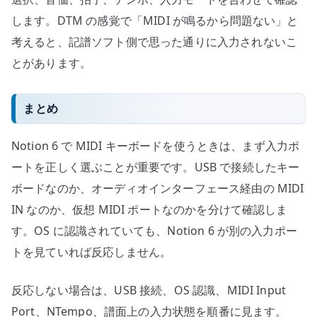
します。DTM の感覚で「MIDI が鳴るから問題ない」と
考えると、記譜ソフト側で思った通りに入力されないこ
とがあります。
まとめ
Notion 6 で MIDI キーボードを使うときは、まず入力ポ
ートを正しく選ぶことが重要です。USB で接続したキー
ボードなのか、オーディオインターフェース経由の MIDI
IN なのか、仮想 MIDI ポートなのかを分けて確認しま
す。OS に認識されていても、Notion 6 が別の入力ポー
トを見ていれば反応しません。
反応しない場合は、USB 接続、OS 認識、MIDI Input
Port、NTempo、譜面上の入力状態を順番に見ます。