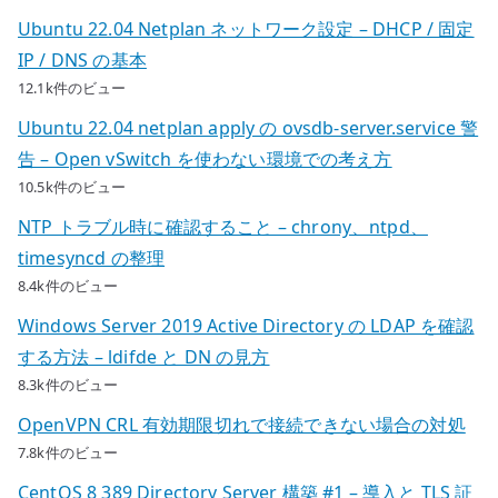
Ubuntu 22.04 Netplan ネットワーク設定 – DHCP / 固定
IP / DNS の基本
12.1k件のビュー
Ubuntu 22.04 netplan apply の ovsdb-server.service 警
告 – Open vSwitch を使わない環境での考え方
10.5k件のビュー
NTP トラブル時に確認すること – chrony、ntpd、
timesyncd の整理
8.4k件のビュー
Windows Server 2019 Active Directory の LDAP を確認
する方法 – ldifde と DN の見方
8.3k件のビュー
OpenVPN CRL 有効期限切れで接続できない場合の対処
7.8k件のビュー
CentOS 8 389 Directory Server 構築 #1 – 導入と TLS 証