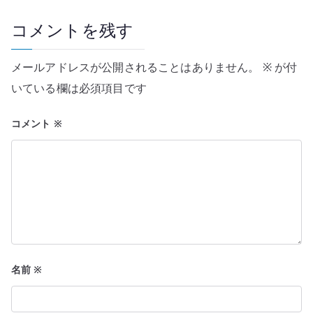
ゲ
ー
コメントを残す
シ
メールアドレスが公開されることはありません。
※
が付
ョ
いている欄は必須項目です
ン
コメント
※
名前
※