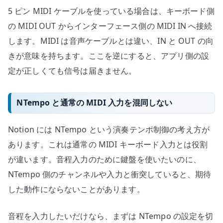
5 ピン MIDI ケーブルを使っている場合は、キーボード側
の MIDI OUT からインターフェース側の MIDI IN へ接続
します。MIDI は音声ケーブルとは違い、IN と OUT の向
きが意味を持ちます。ここを逆にすると、アプリ側の設
定が正しくても信号は届きません。
NTempo と通常の MIDI 入力を混同しない
Notion には NTempo という演奏テンポ制御の考え方が
あります。これは通常の MIDI キーボード入力とは役割
が違います。音程入力のために鍵盤を使いたいのに、
NTempo 側のチャンネルや入力と衝突していると、期待
した動作にならないことがあります。
音程を入力したいだけなら、まずは NTempo の設定を切