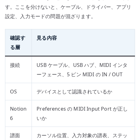
す。ここを分けないと、ケーブル、ドライバー、アプリ
設定、入力モードの問題が混ざります。
確認す
見る内容
る層
接続
USB ケーブル、USB ハブ、MIDI インタ
ーフェース、5 ピン MIDI の IN / OUT
OS
デバイスとして認識されているか
Notion
Preferences の MIDI Input Port が正し
6
いか
譜面
カーソル位置、入力対象の譜表、ステッ