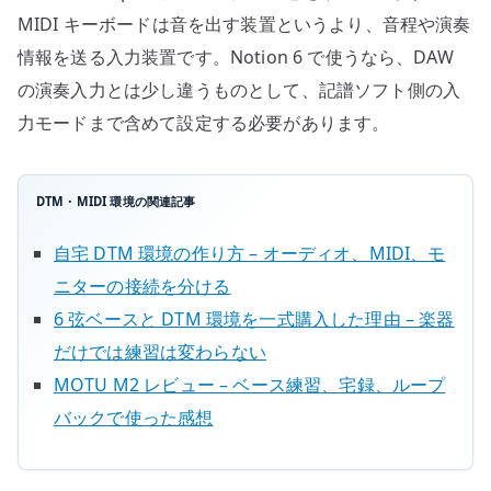
MIDI キーボードは音を出す装置というより、音程や演奏
情報を送る入力装置です。Notion 6 で使うなら、DAW
の演奏入力とは少し違うものとして、記譜ソフト側の入
力モードまで含めて設定する必要があります。
DTM・MIDI 環境の関連記事
自宅 DTM 環境の作り方 – オーディオ、MIDI、モ
ニターの接続を分ける
6 弦ベースと DTM 環境を一式購入した理由 – 楽器
だけでは練習は変わらない
MOTU M2 レビュー – ベース練習、宅録、ループ
バックで使った感想