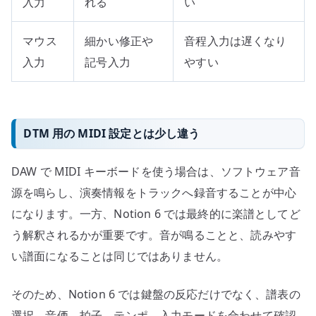
入力
れる
い
マウス
細かい修正や
音程入力は遅くなり
入力
記号入力
やすい
DTM 用の MIDI 設定とは少し違う
DAW で MIDI キーボードを使う場合は、ソフトウェア音
源を鳴らし、演奏情報をトラックへ録音することが中心
になります。一方、Notion 6 では最終的に楽譜としてど
う解釈されるかが重要です。音が鳴ることと、読みやす
い譜面になることは同じではありません。
そのため、Notion 6 では鍵盤の反応だけでなく、譜表の
選択、音価、拍子、テンポ、入力モードを合わせて確認