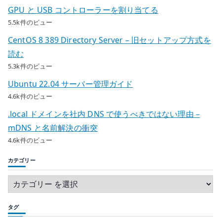
GPU と USB コントローラーを割り当てる
5.5k件のビュー
CentOS 8 389 Directory Server – 旧セットアップ方式を
読む
5.3k件のビュー
Ubuntu 22.04 サーバー管理ガイド
4.6k件のビュー
.local ドメインを社内 DNS で使うべきではない理由 –
mDNS と名前解決の衝突
4.6k件のビュー
カテゴリー
タグ