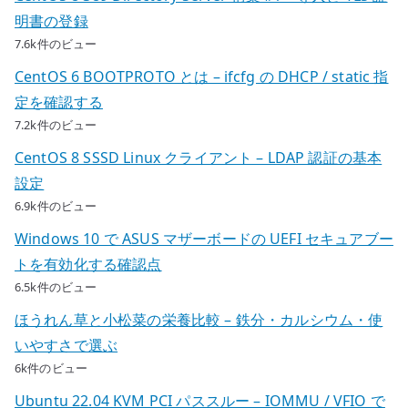
明書の登録
7.6k件のビュー
CentOS 6 BOOTPROTO とは – ifcfg の DHCP / static 指
定を確認する
7.2k件のビュー
CentOS 8 SSSD Linux クライアント – LDAP 認証の基本
設定
6.9k件のビュー
Windows 10 で ASUS マザーボードの UEFI セキュアブー
トを有効化する確認点
6.5k件のビュー
ほうれん草と小松菜の栄養比較 – 鉄分・カルシウム・使
いやすさで選ぶ
6k件のビュー
Ubuntu 22.04 KVM PCI パススルー – IOMMU / VFIO で