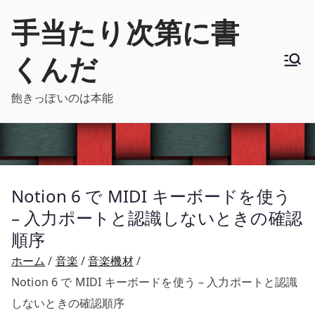
内
手当たり次第に書
容
を
くんだ
ス
キ
飽きっぽいのは本能
ッ
プ
Notion 6 で MIDI キーボードを使う
– 入力ポートと認識しないときの確認
順序
ホーム
音楽
音楽機材
Notion 6 で MIDI キーボードを使う – 入力ポートと認識
しないときの確認順序