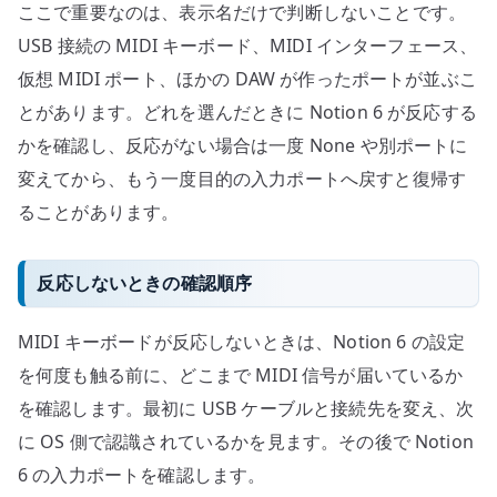
ここで重要なのは、表示名だけで判断しないことです。
USB 接続の MIDI キーボード、MIDI インターフェース、
仮想 MIDI ポート、ほかの DAW が作ったポートが並ぶこ
とがあります。どれを選んだときに Notion 6 が反応する
かを確認し、反応がない場合は一度 None や別ポートに
変えてから、もう一度目的の入力ポートへ戻すと復帰す
ることがあります。
反応しないときの確認順序
MIDI キーボードが反応しないときは、Notion 6 の設定
を何度も触る前に、どこまで MIDI 信号が届いているか
を確認します。最初に USB ケーブルと接続先を変え、次
に OS 側で認識されているかを見ます。その後で Notion
6 の入力ポートを確認します。