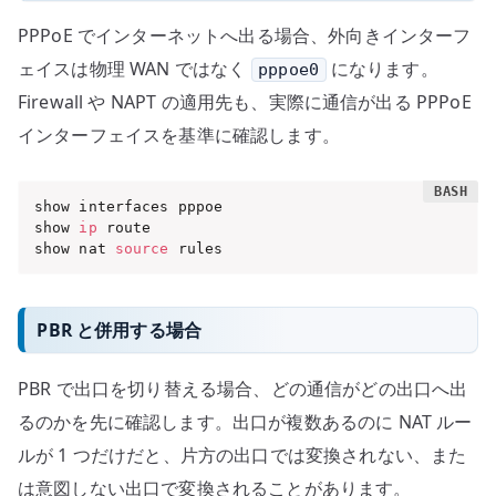
PPPoE でインターネットへ出る場合、外向きインターフ
ェイスは物理 WAN ではなく
になります。
pppoe0
Firewall や NAPT の適用先も、実際に通信が出る PPPoE
インターフェイスを基準に確認します。
show interfaces pppoe

show 
ip
 route

show nat 
source
 rules
PBR と併用する場合
PBR で出口を切り替える場合、どの通信がどの出口へ出
るのかを先に確認します。出口が複数あるのに NAT ルー
ルが 1 つだけだと、片方の出口では変換されない、また
は意図しない出口で変換されることがあります。