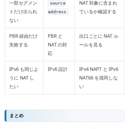
一部セグメン
NAT 対象に含まれ
source
トだけ出られ
ているか確認する
address
ない
PBR 経由だけ
PBR と
出口ごとに NAT ル
失敗する
NAT の対
ールを見る
応
IPv6 も同じよ
IPv6 設計
IPv4 NAPT と IPv6
うに NAT し
NAT66 を混同しな
たい
い
まとめ