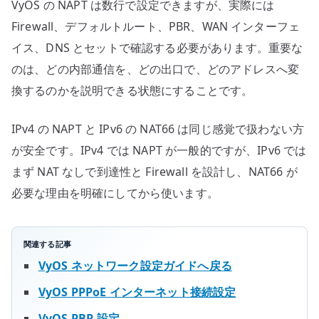
VyOS の NAPT は数行で設定できますが、実際には
Firewall、デフォルトルート、PBR、WAN インターフェ
イス、DNS とセットで確認する必要があります。重要な
のは、どの内部通信を、どの出口で、どのアドレスへ変
換するのかを説明できる状態にすることです。
IPv4 の NAPT と IPv6 の NAT66 は同じ感覚で扱わない方
が安全です。IPv4 では NAPT が一般的ですが、IPv6 では
まず NAT なしで到達性と Firewall を設計し、NAT66 が
必要な理由を明確にしてから使います。
関連する記事
VyOS ネットワーク設定ガイドへ戻る
VyOS PPPoE インターネット接続設定
VyOS PBR 設定