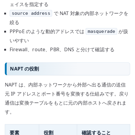
ェイスを指定する
で NAT 対象の内部ネットワークを
source address
絞る
PPPoE のような動的アドレスでは
が扱
masquerade
いやすい
Firewall、route、PBR、DNS と分けて確認する
NAPT の役割
NAPT は、内部ネットワークから外部へ出る通信の送信
元 IP アドレスとポート番号を変換する仕組みです。戻り
通信は変換テーブルをもとに元の内部ホストへ戻されま
す。
要素
役割
確認すること