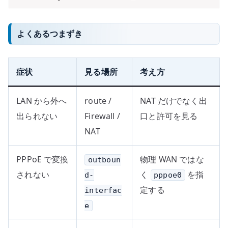
よくあるつまずき
症状
見る場所
考え方
LAN から外へ
route /
NAT だけでなく出
出られない
Firewall /
口と許可を見る
NAT
PPPoE で変換
物理 WAN ではな
outboun
されない
く
を指
d-
pppoe0
定する
interfac
e