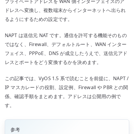
の
プライベートアドレスを WAN 側インターフェイスのア
ドレスへ変換し、複数端末からインターネットへ出られ
るようにするための設定です。
NAPT は送信元 NAT です。通信を許可する機能そのもの
ではなく、Firewall、デフォルトルート、WAN インター
フェイス、PPPoE、DNS が成立したうえで、送信元アド
レスとポートをどう変換するかを決めます。
この記事では、VyOS 1.5 系で読むことを前提に、NAPT /
IP マスカレードの役割、設定例、Firewall や PBR との関
係、確認手順をまとめます。アドレスは公開用の例で
す。
参考