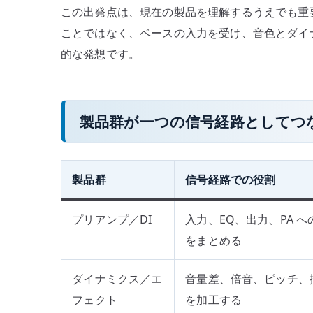
この出発点は、現在の製品を理解するうえでも重要
ことではなく、ベースの入力を受け、音色とダイ
的な発想です。
製品群が一つの信号経路としてつ
製品群
信号経路での役割
プリアンプ／DI
入力、EQ、出力、PA 
をまとめる
ダイナミクス／エ
音量差、倍音、ピッチ、
フェクト
を加工する