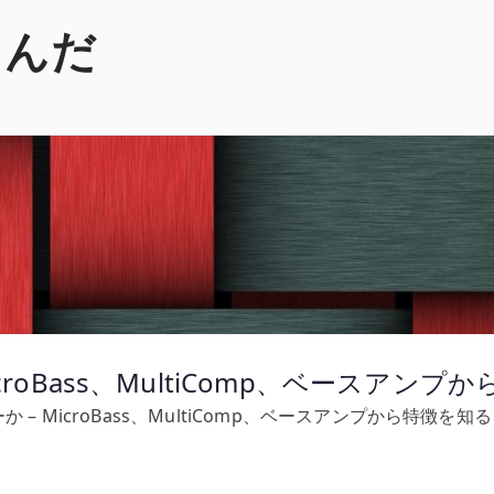
くんだ
croBass、MultiComp、ベースアンプ
か – MicroBass、MultiComp、ベースアンプから特徴を知る