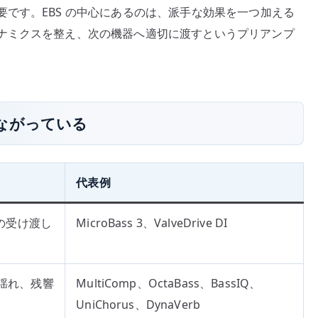
です。EBS の中心にあるのは、派手な効果を一つ加える
ナミクスを整え、次の機器へ適切に渡すというプリアンプ
ながっている
代表例
への受け渡し
MicroBass 3、ValveDrive DI
揺れ、残響
MultiComp、OctaBass、BassIQ、
UniChorus、DynaVerb