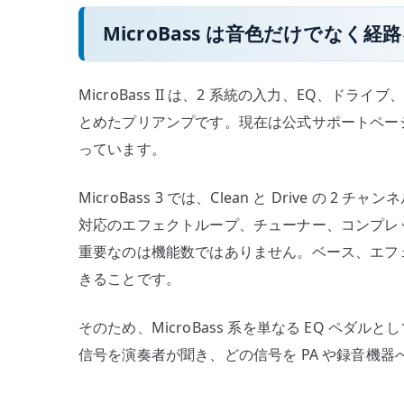
MicroBass は音色だけでなく
MicroBass II は、2 系統の入力、EQ、
とめたプリアンプです。現在は公式サポートペー
っています。
MicroBass 3 では、Clean と Drive の 
対応のエフェクトループ、チューナー、コンプレッ
重要なのは機能数ではありません。ベース、エフ
きることです。
そのため、MicroBass 系を単なる EQ ペ
信号を演奏者が聞き、どの信号を PA や録音機