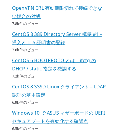
OpenVPN CRL 有効期限切れで接続できな
い場合の対処
7.8k件のビュー
CentOS 8 389 Directory Server 構築 #1 –
導入と TLS 証明書の登録
7.6k件のビュー
CentOS 6 BOOTPROTO とは – ifcfg の
DHCP / static 指定を確認する
7.2k件のビュー
CentOS 8 SSSD Linux クライアント – LDAP
認証の基本設定
6.9k件のビュー
Windows 10 で ASUS マザーボードの UEFI
セキュアブートを有効化する確認点
6.5k件のビュー