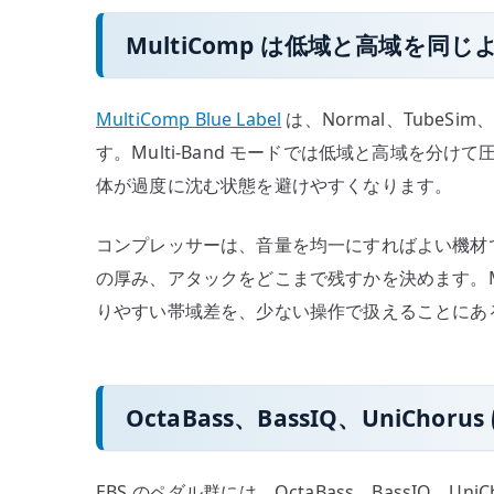
MultiComp は低域と高域を同
MultiComp Blue Label
は、Normal、TubeSi
す。Multi-Band モードでは低域と高域を
体が過度に沈む状態を避けやすくなります。
コンプレッサーは、音量を均一にすればよい機材
の厚み、アタックをどこまで残すかを決めます。Mu
りやすい帯域差を、少ない操作で扱えることにあ
OctaBass、BassIQ、UniC
EBS のペダル群には、OctaBass、BassIQ、U