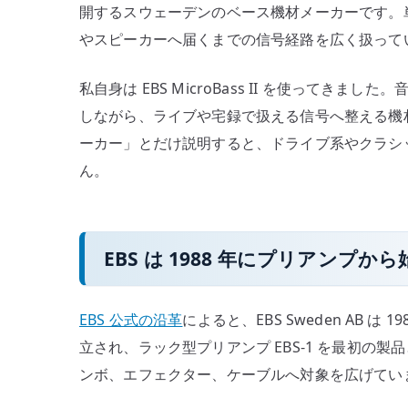
開するスウェーデンのベース機材メーカーです。単
ー
やスピーカーへ届くまでの信号経路を広く扱って
ス
ア
私自身は EBS MicroBass II を使って
ン
しながら、ライブや宅録で扱える信号へ整える機材
プ
か
ーカー」とだけ説明すると、ドライブ系やクラシ
ら
ん。
特
徴
を
EBS は 1988 年にプリアンプか
知
る
へ
EBS 公式の沿革
によると、EBS Sweden AB は 1988
の
立され、ラック型プリアンプ EBS-1 を最初の
ンボ、エフェクター、ケーブルへ対象を広げてい