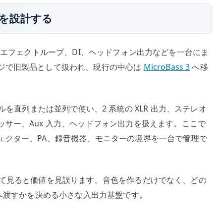
経路を設計する
ドライブ、エフェクトループ、DI、ヘッドフォン出力などを一台にま
ジで旧製品として扱われ、現行の中心は
MicroBass 3
へ移
2 チャンネルを直列または並列で使い、2 系統の XLR 出力、ステレオ
サー、Aux 入力、ヘッドフォン出力を扱えます。ここで
ェクター、PA、録音機器、モニターの境界を一台で管理で
ダルとして見ると価値を見誤ります。音色を作るだけでなく、どの
器へ渡すかを決める小さな入出力基盤です。