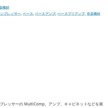
楽機材
コンプレッサー
,
ベース
,
ベースアンプ
,
ベースプリアンプ
,
音楽機材
コンプレッサーの MultiComp、アンプ、キャビネットなどを展