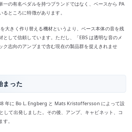
一の有名ペダルを持つブランドではなく、ベースから PA
いるところに特徴があります。
きました。音を大きく作り替える機材というより、ベース本体の音を残
として信頼しています。ただし、「EBS は透明な音のメ
ック志向のアンプまで含む現在の製品群を捉えきれませ
ら始まった
 年に Bo L. Engberg と Mats Kristoffersson によって設
製品として出発しました。その後、アンプ、キャビネット、コ
ます。