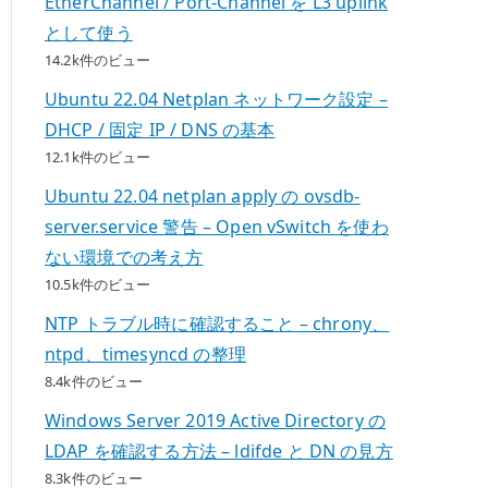
EtherChannel / Port-Channel を L3 uplink
として使う
14.2k件のビュー
Ubuntu 22.04 Netplan ネットワーク設定 –
DHCP / 固定 IP / DNS の基本
12.1k件のビュー
Ubuntu 22.04 netplan apply の ovsdb-
server.service 警告 – Open vSwitch を使わ
ない環境での考え方
10.5k件のビュー
NTP トラブル時に確認すること – chrony、
ntpd、timesyncd の整理
8.4k件のビュー
Windows Server 2019 Active Directory の
LDAP を確認する方法 – ldifde と DN の見方
8.3k件のビュー