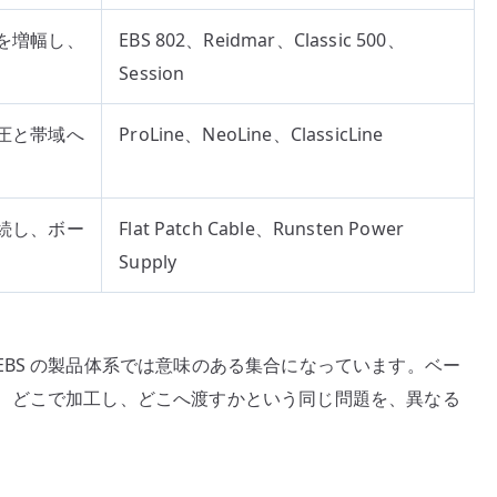
を増幅し、
EBS 802、Reidmar、Classic 500、
Session
圧と帯域へ
ProLine、NeoLine、ClassicLine
続し、ボー
Flat Patch Cable、Runsten Power
Supply
BS の製品体系では意味のある集合になっています。ベー
、どこで加工し、どこへ渡すかという同じ問題を、異なる