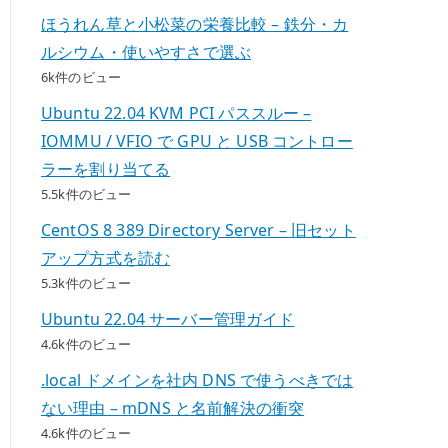
ほうれん草と小松菜の栄養比較 – 鉄分・カ
ルシウム・使いやすさで選ぶ
6k件のビュー
Ubuntu 22.04 KVM PCI パススルー –
IOMMU / VFIO で GPU と USB コントロー
ラーを割り当てる
5.5k件のビュー
CentOS 8 389 Directory Server – 旧セット
アップ方式を読む
5.3k件のビュー
Ubuntu 22.04 サーバー管理ガイド
4.6k件のビュー
.local ドメインを社内 DNS で使うべきでは
ない理由 – mDNS と名前解決の衝突
4.6k件のビュー