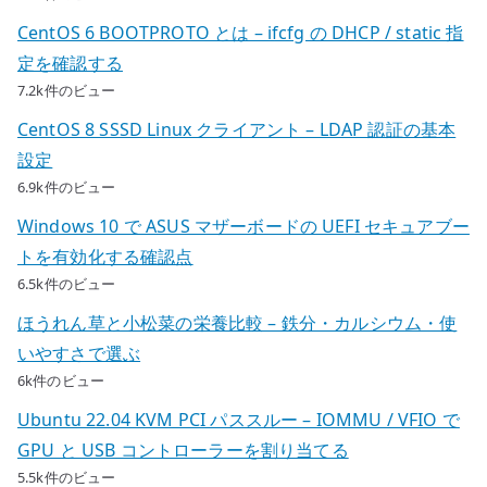
CentOS 6 BOOTPROTO とは – ifcfg の DHCP / static 指
定を確認する
7.2k件のビュー
CentOS 8 SSSD Linux クライアント – LDAP 認証の基本
設定
6.9k件のビュー
Windows 10 で ASUS マザーボードの UEFI セキュアブー
トを有効化する確認点
6.5k件のビュー
ほうれん草と小松菜の栄養比較 – 鉄分・カルシウム・使
いやすさで選ぶ
6k件のビュー
Ubuntu 22.04 KVM PCI パススルー – IOMMU / VFIO で
GPU と USB コントローラーを割り当てる
5.5k件のビュー