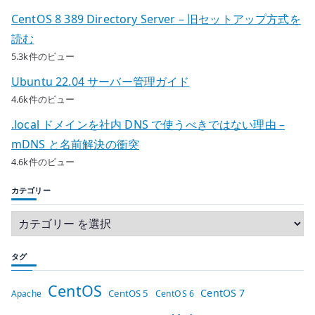
CentOS 8 389 Directory Server – 旧セットアップ方式を
読む
5.3k件のビュー
Ubuntu 22.04 サーバー管理ガイド
4.6k件のビュー
.local ドメインを社内 DNS で使うべきではない理由 –
mDNS と名前解決の衝突
4.6k件のビュー
カテゴリー
タグ
CentOS
CentOS 7
CentOS 5
Apache
CentOS 6