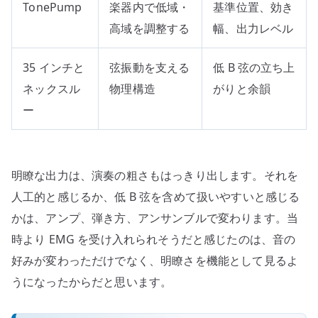
TonePump
楽器内で低域・
基準位置、効き
高域を調整する
幅、出力レベル
35 インチと
弦振動を支える
低 B 弦の立ち上
ネックスル
物理構造
がりと余韻
ー
明瞭な出力は、演奏の粗さもはっきり出します。それを
人工的と感じるか、低 B 弦を含めて扱いやすいと感じる
かは、アンプ、弾き方、アンサンブルで変わります。当
時より EMG を受け入れられそうだと感じたのは、音の
好みが変わっただけでなく、明瞭さを機能として見るよ
うになったからだと思います。