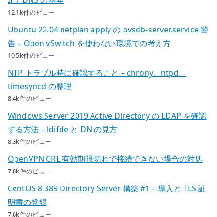
12.1k件のビュー
Ubuntu 22.04 netplan apply の ovsdb-server.service 警
告 – Open vSwitch を使わない環境での考え方
10.5k件のビュー
NTP トラブル時に確認すること – chrony、ntpd、
timesyncd の整理
8.4k件のビュー
Windows Server 2019 Active Directory の LDAP を確認
する方法 – ldifde と DN の見方
8.3k件のビュー
OpenVPN CRL 有効期限切れで接続できない場合の対処
7.8k件のビュー
CentOS 8 389 Directory Server 構築 #1 – 導入と TLS 証
明書の登録
7.6k件のビュー