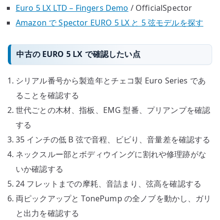
Euro 5 LX LTD – Fingers Demo
/ OfficialSpector
Amazon で Spector EURO 5 LX と 5 弦モデルを探す
中古の EURO 5 LX で確認したい点
シリアル番号から製造年とチェコ製 Euro Series であ
ることを確認する
世代ごとの木材、指板、EMG 型番、プリアンプを確認
する
35 インチの低 B 弦で音程、ビビり、音量差を確認する
ネックスルー部とボディウイングに割れや修理跡がな
いか確認する
24 フレットまでの摩耗、音詰まり、弦高を確認する
両ピックアップと TonePump の全ノブを動かし、ガリ
と出力を確認する