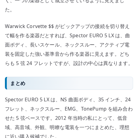
く、一つの楽器として成立させているように見えまし
た。
Warwick Corvette $$ がピックアップの接続を切り替え
て幅を作る楽器だとすれば、Spector EURO 5 LX は、曲
面ボディ、長いスケール、ネックスルー、アクティブ電
装を固定した強い基準音から作る楽器に見えます。どち
らも 5 弦 24 フレットですが、設計の中心は異なります。
まとめ
Spector EURO 5 LX は、NS 曲面ボディ、35 インチ、24
フレット、ネックスルー、EMG、TonePump を組み合わ
せた 5 弦ベースです。2012 年当時の私にとって、低音
域、高音域、外観、明瞭な電装を一つにまとめた、理想
に近い購入候補でした。