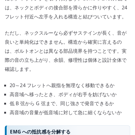
は、ネックとボディの接合部を滑らかに作りやすく、24
フレット付近へ左手を入れる構造と結びついています。
ただし、ネックスルーなら必ずサステインが長く、音が
良いと単純化はできません。構造から確実に言えるの
は、ボルトオンとは異なる部品境界を持つことです。実
際の音の立ち上がり、余韻、修理性は個体と設計全体で
確認します。
20～24 フレットへ親指を無理なく移動できるか
高音域へ移ったとき、ボディが右手を妨げないか
低 B 弦から G 弦まで、同じ強さで発音できるか
高音域の音量が低音域に対して急に細くならないか
EMG への抵抗感を分解する