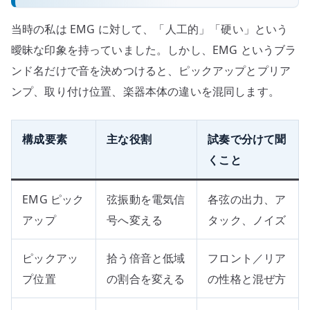
当時の私は EMG に対して、「人工的」「硬い」という
曖昧な印象を持っていました。しかし、EMG というブラ
ンド名だけで音を決めつけると、ピックアップとプリア
ンプ、取り付け位置、楽器本体の違いを混同します。
構成要素
主な役割
試奏で分けて聞
くこと
EMG ピック
弦振動を電気信
各弦の出力、ア
アップ
号へ変える
タック、ノイズ
ピックアッ
拾う倍音と低域
フロント／リア
プ位置
の割合を変える
の性格と混ぜ方