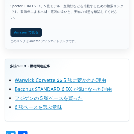
Spector EURO 5 LX、5 弦モデル、交換弦などを比較するための検索リンク
です。製造年による木材・電装の違いと、実物の状態を確認してくださ
い。
Amazon で見る
このリンクは Amazon アソシエイトリンクです。
多弦ベース・機材関連記事
Warwick Corvette $$ 5 弦に惹かれた理由
Bacchus STANDARD 6 DX が気になった理由
フジゲンの 5 弦ベースを買った
6 弦ベースを選ぶ意味