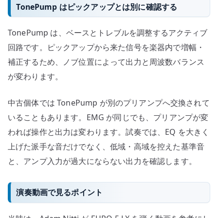
TonePump はピックアップとは別に確認する
TonePump は、ベースとトレブルを調整するアクティブ
回路です。ピックアップから来た信号を楽器内で増幅・
補正するため、ノブ位置によって出力と周波数バランス
が変わります。
中古個体では TonePump が別のプリアンプへ交換されて
いることもあります。EMG が同じでも、プリアンプが変
われば操作と出力は変わります。試奏では、EQ を大きく
上げた派手な音だけでなく、低域・高域を控えた基準音
と、アンプ入力が過大にならない出力を確認します。
演奏動画で見るポイント