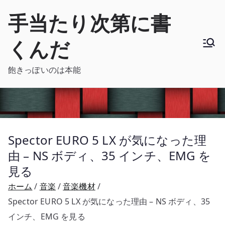
内
手当たり次第に書
容
を
くんだ
ス
キ
飽きっぽいのは本能
ッ
プ
Spector EURO 5 LX が気になった理
由 – NS ボディ、35 インチ、EMG を
見る
ホーム
音楽
音楽機材
Spector EURO 5 LX が気になった理由 – NS ボディ、35
インチ、EMG を見る