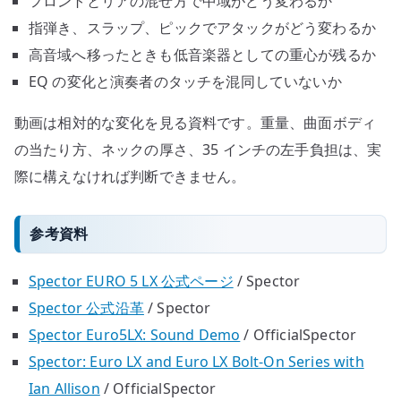
フロントとリアの混ぜ方で中域がどう変わるか
指弾き、スラップ、ピックでアタックがどう変わるか
高音域へ移ったときも低音楽器としての重心が残るか
EQ の変化と演奏者のタッチを混同していないか
動画は相対的な変化を見る資料です。重量、曲面ボディ
の当たり方、ネックの厚さ、35 インチの左手負担は、実
際に構えなければ判断できません。
参考資料
Spector EURO 5 LX 公式ページ
/ Spector
Spector 公式沿革
/ Spector
Spector Euro5LX: Sound Demo
/ OfficialSpector
Spector: Euro LX and Euro LX Bolt-On Series with
Ian Allison
/ OfficialSpector