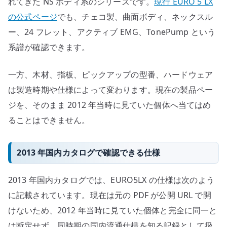
れてきた NS ボディ系のシリーズです。
現行 EURO 5 LX
の公式ページ
でも、チェコ製、曲面ボディ、ネックスル
ー、24 フレット、アクティブ EMG、TonePump という
系譜が確認できます。
一方、木材、指板、ピックアップの型番、ハードウェア
は製造時期や仕様によって変わります。現在の製品ペー
ジを、そのまま 2012 年当時に見ていた個体へ当てはめ
ることはできません。
2013 年国内カタログで確認できる仕様
2013 年国内カタログでは、EURO5LX の仕様は次のよう
に記載されています。現在は元の PDF が公開 URL で開
けないため、2012 年当時に見ていた個体と完全に同一と
は断定せず、同時期の国内流通仕様を知る記録として扱