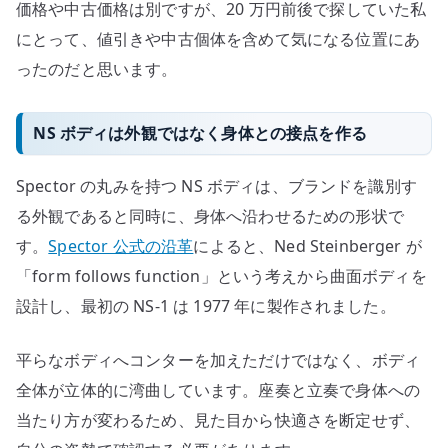
価格や中古価格は別ですが、20 万円前後で探していた私
にとって、値引きや中古個体を含めて気になる位置にあ
ったのだと思います。
NS ボディは外観ではなく身体との接点を作る
Spector の丸みを持つ NS ボディは、ブランドを識別す
る外観であると同時に、身体へ沿わせるための形状で
す。
Spector 公式の沿革
によると、Ned Steinberger が
「form follows function」という考えから曲面ボディを
設計し、最初の NS-1 は 1977 年に製作されました。
平らなボディへコンターを加えただけではなく、ボディ
全体が立体的に湾曲しています。座奏と立奏で身体への
当たり方が変わるため、見た目から快適さを断定せず、