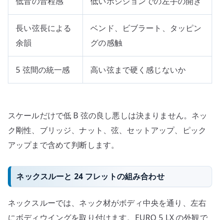
低音の音程感
低いポジションでの左手の開き
長い弦長による
ベンド、ビブラート、タッピン
余韻
グの感触
5 弦間の統一感
高い弦まで硬く感じないか
スケールだけで低 B 弦の良し悪しは決まりません。ネッ
ク剛性、ブリッジ、ナット、弦、セットアップ、ピック
アップまで含めて判断します。
ネックスルーと 24 フレットの組み合わせ
ネックスルーでは、ネック材がボディ中央を通り、左右
にボディウイングを取り付けます。EURO 5 LX の外観で