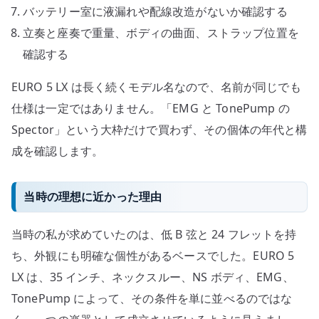
バッテリー室に液漏れや配線改造がないか確認する
立奏と座奏で重量、ボディの曲面、ストラップ位置を
確認する
EURO 5 LX は長く続くモデル名なので、名前が同じでも
仕様は一定ではありません。「EMG と TonePump の
Spector」という大枠だけで買わず、その個体の年代と構
成を確認します。
当時の理想に近かった理由
当時の私が求めていたのは、低 B 弦と 24 フレットを持
ち、外観にも明確な個性があるベースでした。EURO 5
LX は、35 インチ、ネックスルー、NS ボディ、EMG、
TonePump によって、その条件を単に並べるのではな