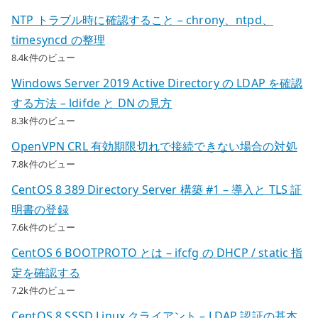
NTP トラブル時に確認すること – chrony、ntpd、
timesyncd の整理
8.4k件のビュー
Windows Server 2019 Active Directory の LDAP を確認
する方法 – ldifde と DN の見方
8.3k件のビュー
OpenVPN CRL 有効期限切れで接続できない場合の対処
7.8k件のビュー
CentOS 8 389 Directory Server 構築 #1 – 導入と TLS 証
明書の登録
7.6k件のビュー
CentOS 6 BOOTPROTO とは – ifcfg の DHCP / static 指
定を確認する
7.2k件のビュー
CentOS 8 SSSD Linux クライアント – LDAP 認証の基本