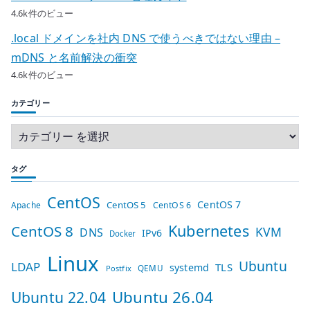
4.6k件のビュー
.local ドメインを社内 DNS で使うべきではない理由 –
mDNS と名前解決の衝突
4.6k件のビュー
カテゴリー
タグ
CentOS
CentOS 7
CentOS 5
Apache
CentOS 6
Kubernetes
CentOS 8
KVM
DNS
IPv6
Docker
Linux
Ubuntu
LDAP
TLS
systemd
QEMU
Postfix
Ubuntu 26.04
Ubuntu 22.04