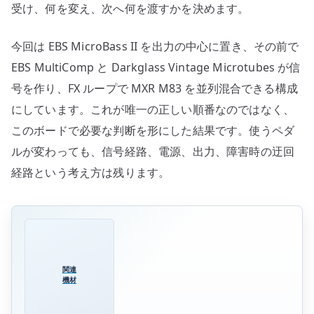
受け、何を変え、次へ何を渡すかを決めます。
今回は EBS MicroBass II を出力の中心に置き、その前で
EBS MultiComp と Darkglass Vintage Microtubes が信
号を作り、FX ループで MXR M83 を並列混合できる構成
にしています。これが唯一の正しい順番なのではなく、
このボードで必要な判断を形にした結果です。使うペダ
ルが変わっても、信号経路、電源、出力、障害時の迂回
経路という考え方は残ります。
関連
機材