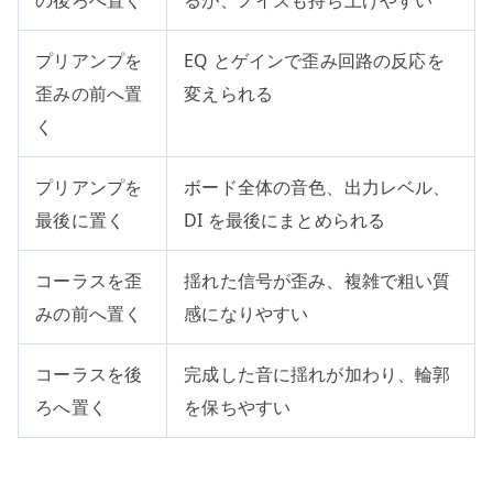
プリアンプを
EQ とゲインで歪み回路の反応を
歪みの前へ置
変えられる
く
プリアンプを
ボード全体の音色、出力レベル、
最後に置く
DI を最後にまとめられる
コーラスを歪
揺れた信号が歪み、複雑で粗い質
みの前へ置く
感になりやすい
コーラスを後
完成した音に揺れが加わり、輪郭
ろへ置く
を保ちやすい