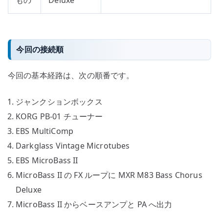
今回の接続順
今回の基本経路は、次の順番です。
ジャンクションボックス
KORG PB-01 チューナー
EBS MultiComp
Darkglass Vintage Microtubes
EBS MicroBass II
MicroBass II の FX ループに MXR M83 Bass Chorus
Deluxe
MicroBass II からベースアンプと PA へ出力