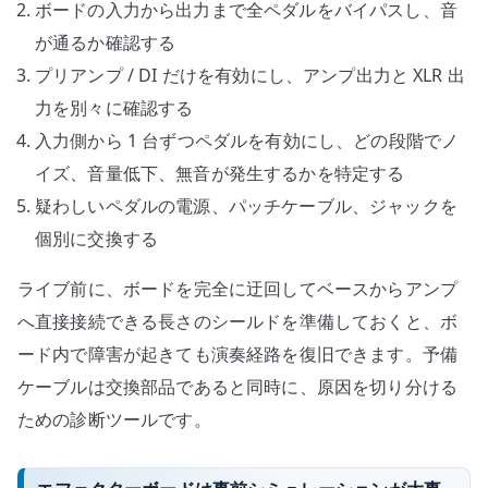
ボードの入力から出力まで全ペダルをバイパスし、音
が通るか確認する
プリアンプ / DI だけを有効にし、アンプ出力と XLR 出
力を別々に確認する
入力側から 1 台ずつペダルを有効にし、どの段階でノ
イズ、音量低下、無音が発生するかを特定する
疑わしいペダルの電源、パッチケーブル、ジャックを
個別に交換する
ライブ前に、ボードを完全に迂回してベースからアンプ
へ直接接続できる長さのシールドを準備しておくと、ボ
ード内で障害が起きても演奏経路を復旧できます。予備
ケーブルは交換部品であると同時に、原因を切り分ける
ための診断ツールです。