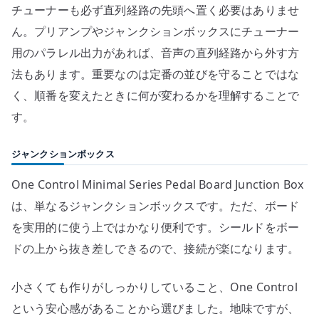
チューナーも必ず直列経路の先頭へ置く必要はありませ
ん。プリアンプやジャンクションボックスにチューナー
用のパラレル出力があれば、音声の直列経路から外す方
法もあります。重要なのは定番の並びを守ることではな
く、順番を変えたときに何が変わるかを理解することで
す。
ジャンクションボックス
One Control Minimal Series Pedal Board Junction Box
は、単なるジャンクションボックスです。ただ、ボード
を実用的に使う上ではかなり便利です。シールドをボー
ドの上から抜き差しできるので、接続が楽になります。
小さくても作りがしっかりしていること、One Control
という安心感があることから選びました。地味ですが、