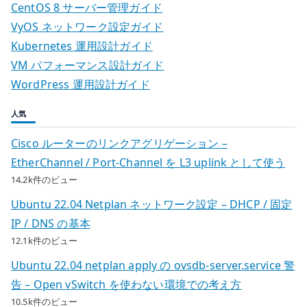
CentOS 8 サーバー管理ガイド
VyOS ネットワーク設定ガイド
Kubernetes 運用設計ガイド
VM パフォーマンス設計ガイド
WordPress 運用設計ガイド
人気
Cisco ルーターのリンクアグリゲーション –
EtherChannel / Port-Channel を L3 uplink として使う
14.2k件のビュー
Ubuntu 22.04 Netplan ネットワーク設定 – DHCP / 固定
IP / DNS の基本
12.1k件のビュー
Ubuntu 22.04 netplan apply の ovsdb-server.service 警
告 – Open vSwitch を使わない環境での考え方
10.5k件のビュー