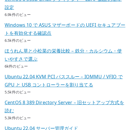
設定
6.9k件のビュー
Windows 10 で ASUS マザーボードの UEFI セキュアブー
トを有効化する確認点
6.5k件のビュー
ほうれん草と小松菜の栄養比較 – 鉄分・カルシウム・使
いやすさで選ぶ
6k件のビュー
Ubuntu 22.04 KVM PCI パススルー – IOMMU / VFIO で
GPU と USB コントローラーを割り当てる
5.5k件のビュー
CentOS 8 389 Directory Server – 旧セットアップ方式を
読む
5.3k件のビュー
Ubuntu 22.04 サーバー管理ガイド