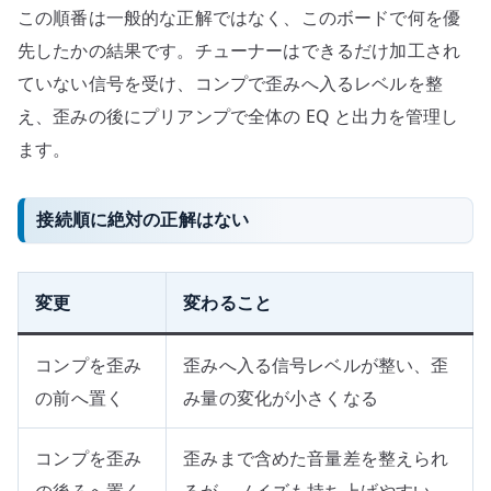
この順番は一般的な正解ではなく、このボードで何を優
先したかの結果です。チューナーはできるだけ加工され
ていない信号を受け、コンプで歪みへ入るレベルを整
え、歪みの後にプリアンプで全体の EQ と出力を管理し
ます。
接続順に絶対の正解はない
変更
変わること
コンプを歪み
歪みへ入る信号レベルが整い、歪
の前へ置く
み量の変化が小さくなる
コンプを歪み
歪みまで含めた音量差を整えられ
の後ろへ置く
るが、ノイズも持ち上げやすい