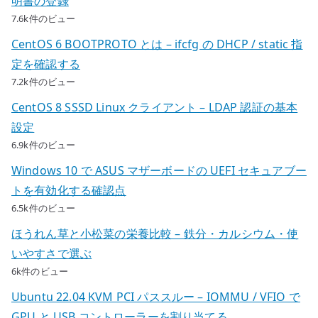
明書の登録
7.6k件のビュー
CentOS 6 BOOTPROTO とは – ifcfg の DHCP / static 指
定を確認する
7.2k件のビュー
CentOS 8 SSSD Linux クライアント – LDAP 認証の基本
設定
6.9k件のビュー
Windows 10 で ASUS マザーボードの UEFI セキュアブー
トを有効化する確認点
6.5k件のビュー
ほうれん草と小松菜の栄養比較 – 鉄分・カルシウム・使
いやすさで選ぶ
6k件のビュー
Ubuntu 22.04 KVM PCI パススルー – IOMMU / VFIO で
GPU と USB コントローラーを割り当てる