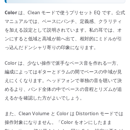
Color
は、Clean モードで使うプリセット EQ です。公式
マニュアルでは、ベースにパンチ、定義感、クラリティ
を加える設定として説明されています。私の耳では、オ
ンにすると低域と高域が前へ出て、相対的にミドルが引
っ込んだドンシャリ寄りの印象になります。
Color は、少ない操作で派手なベース音を作れる一方、
編成によってはギターとドラムの間でベースの中域が見
えにくくなります。ヘッドフォンで単独の音を聴いて決
めるより、バンド全体の中でベースの音程とリズムが追
えるかを確認した方がよいでしょう。
また、Clean Volume と Color は Distortion モードでは
操作対象になりません。「Color をオンにしたまま