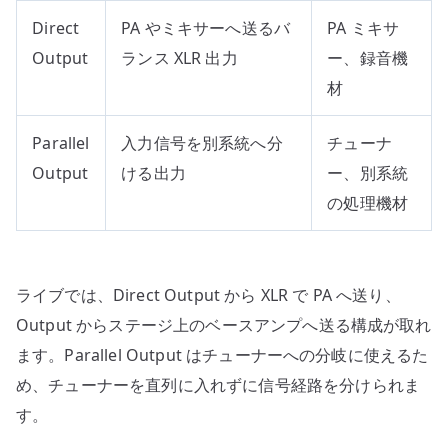
Direct
PA やミキサーへ送るバ
PA ミキサ
Output
ランス XLR 出力
ー、録音機
材
Parallel
入力信号を別系統へ分
チューナ
Output
ける出力
ー、別系統
の処理機材
ライブでは、Direct Output から XLR で PA へ送り、
Output からステージ上のベースアンプへ送る構成が取れ
ます。Parallel Output はチューナーへの分岐に使えるた
め、チューナーを直列に入れずに信号経路を分けられま
す。