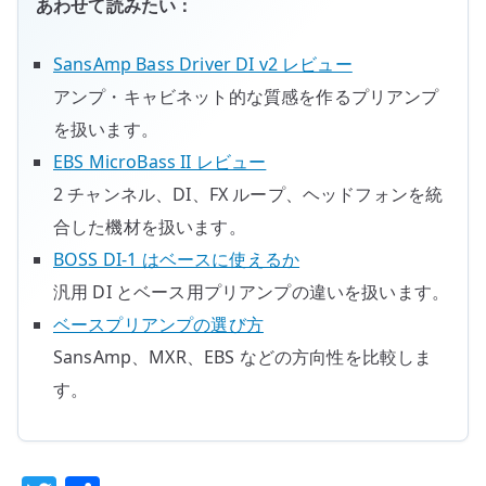
あわせて読みたい：
SansAmp Bass Driver DI v2 レビュー
アンプ・キャビネット的な質感を作るプリアンプ
を扱います。
EBS MicroBass II レビュー
2 チャンネル、DI、FX ループ、ヘッドフォンを統
合した機材を扱います。
BOSS DI-1 はベースに使えるか
汎用 DI とベース用プリアンプの違いを扱います。
ベースプリアンプの選び方
SansAmp、MXR、EBS などの方向性を比較しま
す。