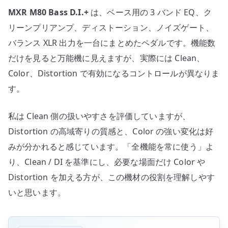
MXR M80 Bass D.I.+
は、ベース用の 3 バンド EQ、ク
リーンプリアンプ、ディストーション、ノイズゲート、
バランス XLR 出力を一台にまとめたペダルです。機能数
だけを見ると万能機に見えますが、実際には Clean、
Color、Distortion で有効になるコントロールが異なりま
す。
私は Clean 側の扱いやすさを評価していますが、
Distortion の高域寄りの質感と、Color の強い変化は好
みが分かれると感じています。「全機能を常に使う」よ
り、Clean / DI を基準にし、必要な場面だけ Color や
Distortion を加える方が、この機材の役割を理解しやす
いと思います。