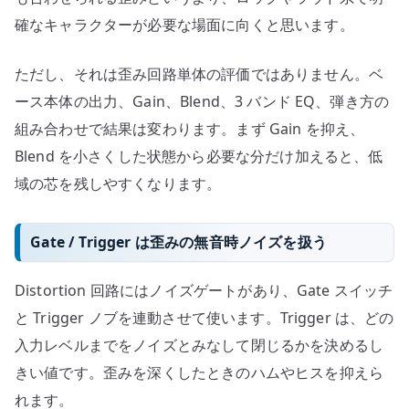
確なキャラクターが必要な場面に向くと思います。
ただし、それは歪み回路単体の評価ではありません。ベ
ース本体の出力、Gain、Blend、3 バンド EQ、弾き方の
組み合わせで結果は変わります。まず Gain を抑え、
Blend を小さくした状態から必要な分だけ加えると、低
域の芯を残しやすくなります。
Gate / Trigger は歪みの無音時ノイズを扱う
Distortion 回路にはノイズゲートがあり、Gate スイッチ
と Trigger ノブを連動させて使います。Trigger は、どの
入力レベルまでをノイズとみなして閉じるかを決めるし
きい値です。歪みを深くしたときのハムやヒスを抑えら
れます。