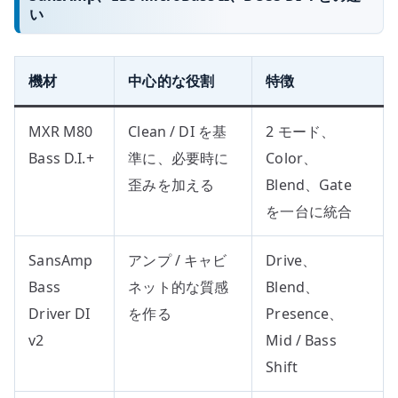
い
機材
中心的な役割
特徴
MXR M80
Clean / DI を基
2 モード、
Bass D.I.+
準に、必要時に
Color、
歪みを加える
Blend、Gate
を一台に統合
SansAmp
アンプ / キャビ
Drive、
Bass
ネット的な質感
Blend、
Driver DI
を作る
Presence、
v2
Mid / Bass
Shift