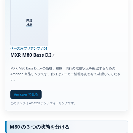
関連
機材
ベース用プリアンプ / DI
MXR M80 Bass D.I.+
MXR M80 Bass D.I.+ の価格、在庫、現行の取扱状況を確認するための
Amazon 商品リンクです。仕様はメーカー情報もあわせて確認してくださ
い。
Amazon で見る
このリンクは Amazon アソシエイトリンクです。
M80 の 3 つの状態を分ける