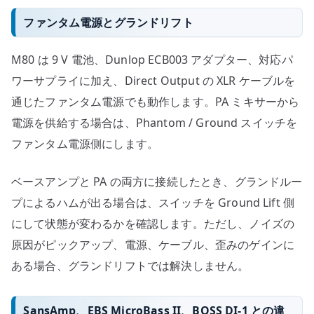
ファンタム電源とグランドリフト
M80 は 9 V 電池、Dunlop ECB003 アダプター、対応パ
ワーサプライに加え、Direct Output の XLR ケーブルを
通じたファンタム電源でも動作します。PA ミキサーから
電源を供給する場合は、Phantom / Ground スイッチを
ファンタム電源側にします。
ベースアンプと PA の両方に接続したとき、グランドルー
プによるハムが出る場合は、スイッチを Ground Lift 側
にして状態が変わるかを確認します。ただし、ノイズの
原因がピックアップ、電源、ケーブル、歪みのゲインに
ある場合、グランドリフトでは解決しません。
SansAmp、EBS MicroBass II、BOSS DI-1 との違