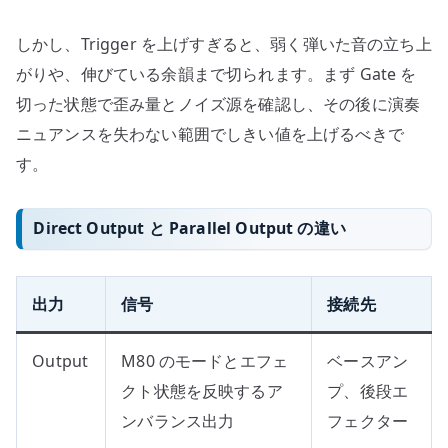
しかし、Trigger を上げすぎると、弱く弾いた音の立ち上
がりや、伸びている余韻まで切られます。まず Gate を
切った状態で歪み量とノイズ源を確認し、その後に演奏
ニュアンスを失わない範囲でしきい値を上げるべきで
す。
Direct Output と Parallel Output の違い
出力
信号
接続先
Output
M80 のモードとエフェ
ベースアン
クト状態を反映するア
プ、後段エ
ンバランス出力
フェクター