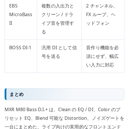
EBS
複数の入出力と
2 チャンネル、
MicroBass
クリーン / ドラ
FX ループ、ヘ
II
イブ音を管理す
ッドフォン
る
BOSS DI-1
汎用 DI として信
音作り機能を必
号を送る
須にせず、幅広
い入力に対応
まとめ
MXR M80 Bass D.I.+ は、Clean の EQ / DI、Color のプ
リセット EQ、Blend 可能な Distortion、ノイズゲートを
一台にまとめた、ライブ向けの実用的なフロントエンド