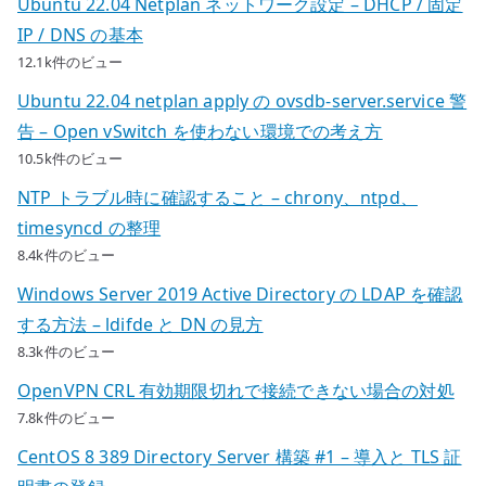
Ubuntu 22.04 Netplan ネットワーク設定 – DHCP / 固定
IP / DNS の基本
12.1k件のビュー
Ubuntu 22.04 netplan apply の ovsdb-server.service 警
告 – Open vSwitch を使わない環境での考え方
10.5k件のビュー
NTP トラブル時に確認すること – chrony、ntpd、
timesyncd の整理
8.4k件のビュー
Windows Server 2019 Active Directory の LDAP を確認
する方法 – ldifde と DN の見方
8.3k件のビュー
OpenVPN CRL 有効期限切れで接続できない場合の対処
7.8k件のビュー
CentOS 8 389 Directory Server 構築 #1 – 導入と TLS 証