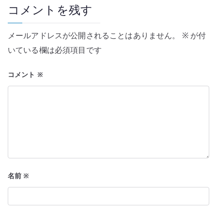
ー
コメントを残す
シ
メールアドレスが公開されることはありません。
※
が付
ョ
いている欄は必須項目です
ン
コメント
※
名前
※