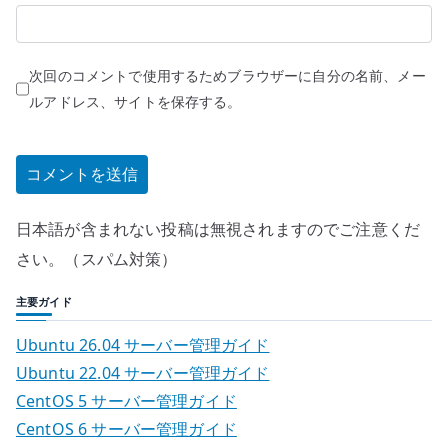
次回のコメントで使用するためブラウザーに自分の名前、メー
ルアドレス、サイトを保存する。
日本語が含まれない投稿は無視されますのでご注意くだ
さい。（スパム対策）
主要ガイド
Ubuntu 26.04 サーバー管理ガイド
Ubuntu 22.04 サーバー管理ガイド
CentOS 5 サーバー管理ガイド
CentOS 6 サーバー管理ガイド