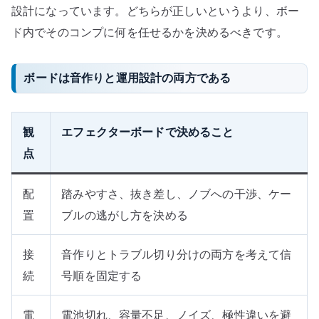
設計になっています。どちらが正しいというより、ボー
ド内でそのコンプに何を任せるかを決めるべきです。
ボードは音作りと運用設計の両方である
観
エフェクターボードで決めること
点
配
踏みやすさ、抜き差し、ノブへの干渉、ケー
置
ブルの逃がし方を決める
接
音作りとトラブル切り分けの両方を考えて信
続
号順を固定する
電
電池切れ、容量不足、ノイズ、極性違いを避