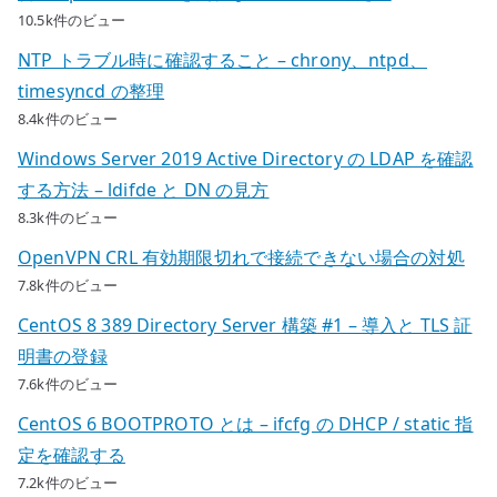
10.5k件のビュー
NTP トラブル時に確認すること – chrony、ntpd、
timesyncd の整理
8.4k件のビュー
Windows Server 2019 Active Directory の LDAP を確認
する方法 – ldifde と DN の見方
8.3k件のビュー
OpenVPN CRL 有効期限切れで接続できない場合の対処
7.8k件のビュー
CentOS 8 389 Directory Server 構築 #1 – 導入と TLS 証
明書の登録
7.6k件のビュー
CentOS 6 BOOTPROTO とは – ifcfg の DHCP / static 指
定を確認する
7.2k件のビュー