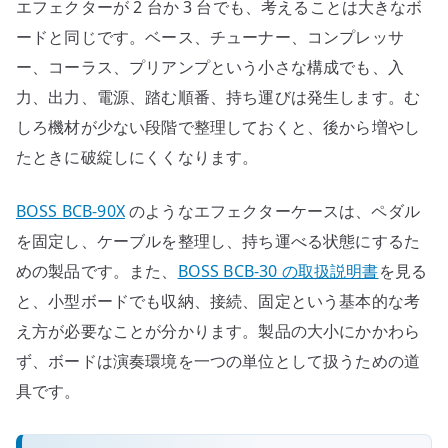
エフェクターが 2 台か 3 台でも、考えることは大きなボ
ードと同じです。ベース、チューナー、コンプレッサ
ー、コーラス、プリアンプという小さな構成でも、入
力、出力、電源、踏む順番、持ち運びは発生します。む
しろ機材が少ない段階で整理しておくと、後から増やし
たときに破綻しにくくなります。
BOSS BCB-90X
のようなエフェクターケースは、ペダル
を固定し、ケーブルを整理し、持ち運べる状態にするた
めの製品です。また、
BOSS BCB-30 の取扱説明書
を見る
と、小型ボードでも収納、接続、固定という基本的な考
え方が必要なことが分かります。製品の大小にかかわら
ず、ボードは演奏環境を一つの単位として扱うための道
具です。