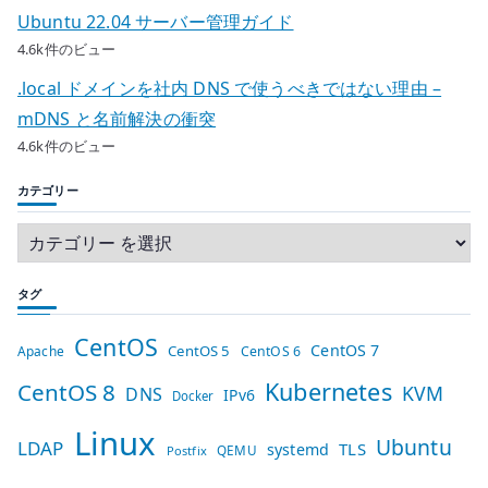
Ubuntu 22.04 サーバー管理ガイド
4.6k件のビュー
.local ドメインを社内 DNS で使うべきではない理由 –
mDNS と名前解決の衝突
4.6k件のビュー
カテゴリー
タグ
CentOS
CentOS 7
CentOS 5
Apache
CentOS 6
Kubernetes
CentOS 8
KVM
DNS
IPv6
Docker
Linux
Ubuntu
LDAP
TLS
systemd
QEMU
Postfix