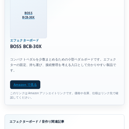
BOSS
BCB-30X
エフェクターボード
BOSS BCB-30X
コンパクトペダルを少数まとめるための小型ペダルボードです。エフェク
ターの固定、持ち運び、接続整理を考える入口として分かりやすい製品で
す。
Amazon で見る
このリンクは Amazon アソシエイトリンクです。価格や在庫、仕様はリンク先で確
認してください。
エフェクターボード / 音作り関連記事