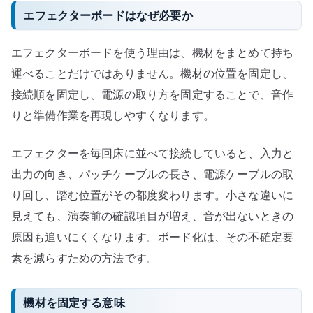
エフェクターボードはなぜ必要か
た
め
エフェクターボードを使う理由は、機材をまとめて持ち
に
運べることだけではありません。機材の位置を固定し、
へ
の
接続順を固定し、電源の取り方を固定することで、音作
りと準備作業を再現しやすくなります。
エフェクターを毎回床に並べて接続していると、入力と
出力の向き、パッチケーブルの長さ、電源ケーブルの取
り回し、踏む位置がその都度変わります。小さな違いに
見えても、演奏前の確認項目が増え、音が出ないときの
原因も追いにくくなります。ボード化は、その不確定要
素を減らすための方法です。
機材を固定する意味