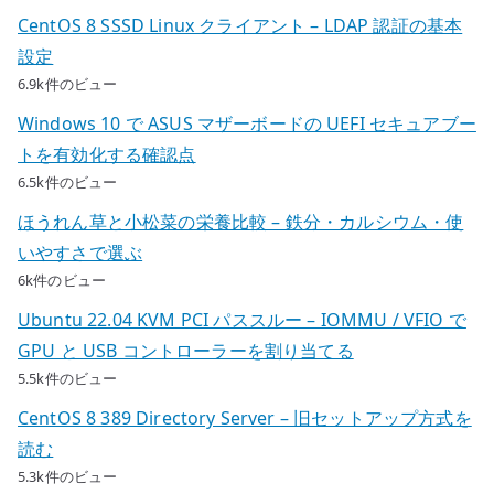
CentOS 8 SSSD Linux クライアント – LDAP 認証の基本
設定
6.9k件のビュー
Windows 10 で ASUS マザーボードの UEFI セキュアブー
トを有効化する確認点
6.5k件のビュー
ほうれん草と小松菜の栄養比較 – 鉄分・カルシウム・使
いやすさで選ぶ
6k件のビュー
Ubuntu 22.04 KVM PCI パススルー – IOMMU / VFIO で
GPU と USB コントローラーを割り当てる
5.5k件のビュー
CentOS 8 389 Directory Server – 旧セットアップ方式を
読む
5.3k件のビュー