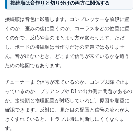
接続順は音作りと切り分けの両方に関係する
接続順は音色に影響します。コンプレッサーを前段に置
くのか、歪みの後に置くのか、コーラスをどの位置に置
くのかで、反応や音のまとまり方が変わります。ただ
し、ボードの接続順は音作りだけの問題ではありませ
ん。音が出ないとき、どこまで信号が来ているかを追う
ための地図でもあります。
チューナーまで信号が来ているのか、コンプ以降で止ま
っているのか、プリアンプや DI の出力側に問題があるの
か。接続順と物理配置が対応していれば、原因を順番に
確認できます。反対に、見た目の配置と信号の流れが大
きくずれていると、トラブル時に判断しにくくなりま
す。