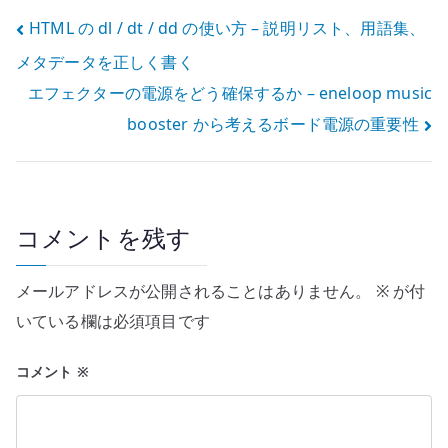
める
投
HTML の dl / dt / dd の使い方 – 説明リスト、用語集、
メタデータを正しく書く
稿
エフェクターの電源をどう確保するか – eneloop music
ナ
booster から考えるボード電源の重要性
ビ
ゲ
ー
コメントを残す
シ
メールアドレスが公開されることはありません。
※
が付
ョ
いている欄は必須項目です
ン
コメント
※