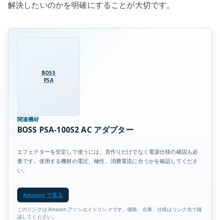
解決したいのかを明確にすることが大切です。
BOSS
PSA
関連機材
BOSS PSA-100S2 AC アダプター
エフェクターを安定して使うには、音作りだけでなく電源仕様の確認も必
要です。使用する機材の電圧、極性、消費電流に合うかを確認してくださ
い。
Amazon で見る
このリンクは Amazon アソシエイトリンクです。価格、在庫、仕様はリンク先で確
認してください。