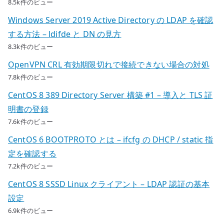
8.5k件のビュー
Windows Server 2019 Active Directory の LDAP を確認
する方法 – ldifde と DN の見方
8.3k件のビュー
OpenVPN CRL 有効期限切れで接続できない場合の対処
7.8k件のビュー
CentOS 8 389 Directory Server 構築 #1 – 導入と TLS 証
明書の登録
7.6k件のビュー
CentOS 6 BOOTPROTO とは – ifcfg の DHCP / static 指
定を確認する
7.2k件のビュー
CentOS 8 SSSD Linux クライアント – LDAP 認証の基本
設定
6.9k件のビュー