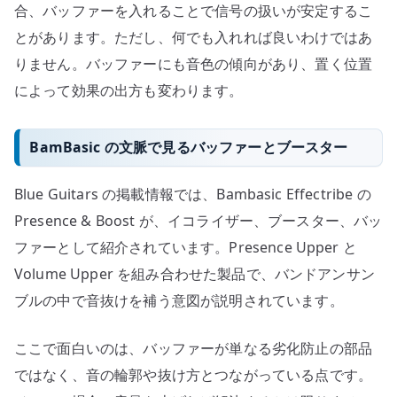
合、バッファーを入れることで信号の扱いが安定するこ
とがあります。ただし、何でも入れれば良いわけではあ
りません。バッファーにも音色の傾向があり、置く位置
によって効果の出方も変わります。
BamBasic の文脈で見るバッファーとブースター
Blue Guitars の掲載情報では、Bambasic Effectribe の
Presence & Boost が、イコライザー、ブースター、バッ
ファーとして紹介されています。Presence Upper と
Volume Upper を組み合わせた製品で、バンドアンサン
ブルの中で音抜けを補う意図が説明されています。
ここで面白いのは、バッファーが単なる劣化防止の部品
ではなく、音の輪郭や抜け方とつながっている点です。