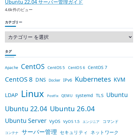
Ubuntu 22.04 サーバー管理ガイド
4.6k件のビュー
カテゴリー
タグ
CentOS
CentOS 7
CentOS 5
Apache
CentOS 6
Kubernetes
CentOS 8
KVM
DNS
IPv6
Docker
Linux
Ubuntu
LDAP
TLS
systemd
QEMU
Postfix
Ubuntu 26.04
Ubuntu 22.04
Ubuntu Server
VyOS
VyOS 1.5
コマンド
エンジニア
サーバー管理
セキュリティ
ネットワーク
コンテナ