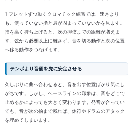
1 フレットずつ動くクロマチック練習では、速さより
も、使っていない指と肩が固まっていないかを見ます。
指を高く持ち上げると、次の押弦までの距離が増えま
す。弦から必要以上に離さず、音を切る動作と次の位置
へ移る動作をつなげます。
テンポより音価を先に安定させる
久しぶりに曲へ合わせると、音を出す位置ばかり気にし
がちです。しかし、ベースラインの印象は、音をどこで
止めるかによっても大きく変わります。発音が合ってい
ても、音が次の拍まで残れば、休符やドラムのアタック
を埋めてしまいます。