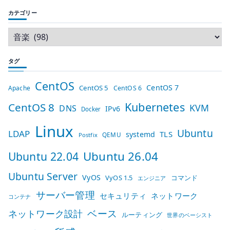
カテゴリー
タグ
CentOS
CentOS 7
CentOS 5
Apache
CentOS 6
Kubernetes
CentOS 8
KVM
DNS
IPv6
Docker
Linux
Ubuntu
LDAP
TLS
systemd
QEMU
Postfix
Ubuntu 26.04
Ubuntu 22.04
Ubuntu Server
VyOS
VyOS 1.5
コマンド
エンジニア
サーバー管理
セキュリティ
ネットワーク
コンテナ
ベース
ネットワーク設計
ルーティング
世界のベーシスト