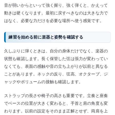
音が弱いからといって強く握り、強く弾くと、かえって
動きは硬くなります。最初に戻すべきなのは大きな力で
はなく、必要な力だけを必要な場所へ使う感覚です。
練習を始める前に楽器と姿勢を確認する
久しぶりに弾くときは、自分の身体だけでなく、楽器の
状態も確認します。長く保管した弦は張力が変わってい
なくても、表面の感触や音の立ち上がりが以前と異なる
ことがあります。ネックの反り、弦高、オクターブ、ジ
ャックやボリュームの接触も確認します。
ストラップの長さや椅子の高さも重要です。立奏と座奏
でベースの位置が大きく変わると、手首と肩の角度も変
わります。以前の設定をそのまま正解とせず、両肩を上