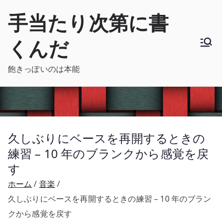
内
手当たり次第に書
容
を
くんだ
ス
キ
飽きっぽいのは本能
ッ
プ
久しぶりにベースを再開するときの
練習 – 10 年のブランクから感覚を戻
す
ホーム
音楽
久しぶりにベースを再開するときの練習 – 10 年のブラン
クから感覚を戻す