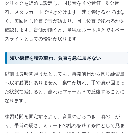
クリックを遅めに設定し、同じ音を 4 分音符、8 分音
符、スタッカートで弾き分けます。速く弾けるかではな
く、毎回同じ位置で音が始まり、同じ位置で終わるかを
確認します。音価が揃うと、単純なルート弾きでもベー
スラインとしての輪郭が戻ります。
短い練習を積み重ね、負荷を急に戻さない
以前は長時間弾けたとしても、再開初日から同じ練習量
へ戻す必要はありません。集中が切れ、手や肩が固まっ
た状態で続けると、崩れたフォームまで反復することに
なります。
練習時間を固定するより、音量のばらつき、肩の上が
り、手首の硬さ、ミュートの乱れを終了条件として見ま