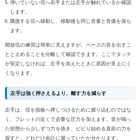
弾いていない弦へ右手または左手が触れているか確認
します。
隣接する弦へ移動し、移動後も同じ音量と音価を保ち
ます。
開放弦の練習は簡単に見えますが、ベースの音を出すこ
とと止めることを分離して確認できます。ここでタッチ
が安定しなければ、左手を加えたときに原因が見えにく
くなります。
左手は強く押さえるより、離す力を減らす
左手は、弦を指板へ押しつけるために握り込むのではな
く、フレットの近くで必要な圧力を加えます。音が鳴っ
た状態から少しずつ力を抜き、ビビり始める直前の力を
探すと、どれだけ余計に握っていたか分かります。