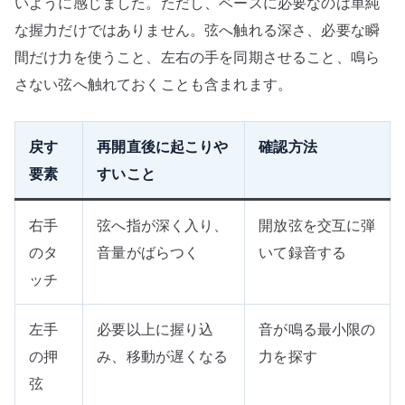
いように感じました。ただし、ベースに必要なのは単純
な握力だけではありません。弦へ触れる深さ、必要な瞬
間だけ力を使うこと、左右の手を同期させること、鳴ら
さない弦へ触れておくことも含まれます。
戻す
再開直後に起こりや
確認方法
要素
すいこと
右手
弦へ指が深く入り、
開放弦を交互に弾
のタ
音量がばらつく
いて録音する
ッチ
左手
必要以上に握り込
音が鳴る最小限の
の押
み、移動が遅くなる
力を探す
弦