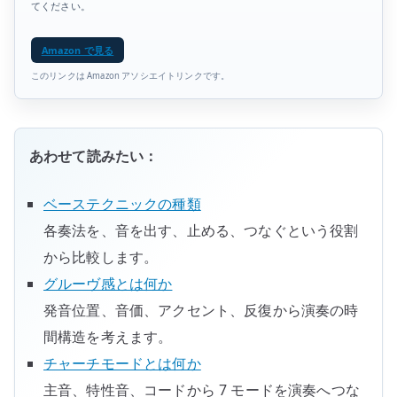
てください。
Amazon で見る
このリンクは Amazon アソシエイトリンクです。
あわせて読みたい：
ベーステクニックの種類
各奏法を、音を出す、止める、つなぐという役割
から比較します。
グルーヴ感とは何か
発音位置、音価、アクセント、反復から演奏の時
間構造を考えます。
チャーチモードとは何か
主音、特性音、コードから 7 モードを演奏へつな