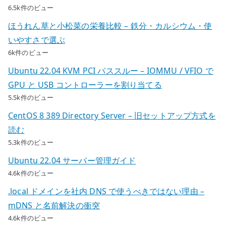
6.5k件のビュー
ほうれん草と小松菜の栄養比較 – 鉄分・カルシウム・使
いやすさで選ぶ
6k件のビュー
Ubuntu 22.04 KVM PCI パススルー – IOMMU / VFIO で
GPU と USB コントローラーを割り当てる
5.5k件のビュー
CentOS 8 389 Directory Server – 旧セットアップ方式を
読む
5.3k件のビュー
Ubuntu 22.04 サーバー管理ガイド
4.6k件のビュー
.local ドメインを社内 DNS で使うべきではない理由 –
mDNS と名前解決の衝突
4.6k件のビュー