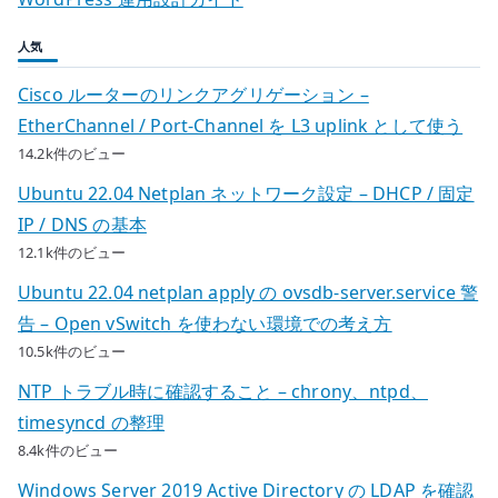
人気
Cisco ルーターのリンクアグリゲーション –
EtherChannel / Port-Channel を L3 uplink として使う
14.2k件のビュー
Ubuntu 22.04 Netplan ネットワーク設定 – DHCP / 固定
IP / DNS の基本
12.1k件のビュー
Ubuntu 22.04 netplan apply の ovsdb-server.service 警
告 – Open vSwitch を使わない環境での考え方
10.5k件のビュー
NTP トラブル時に確認すること – chrony、ntpd、
timesyncd の整理
8.4k件のビュー
Windows Server 2019 Active Directory の LDAP を確認