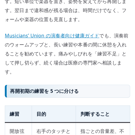
す。短い単位で楽器を置き、姿勢を変えてから再開しま
す。翌日まで違和感が残る場合は、時間だけでなく、フ
ォームや楽器の位置も見直します。
Musicians’ Union の演奏者向け健康ガイド
でも、演奏前
のウォームアップと、長い練習や本番の間に休憩を入れ
ることを勧めています。痛みやしびれを「練習不足」と
して押し切らず、続く場合は医療の専門家へ相談しま
す。
再開初期の練習を 5 つに分ける
練習
目的
判断すること
開放弦
右手のタッチと
指ごとの音量差、不