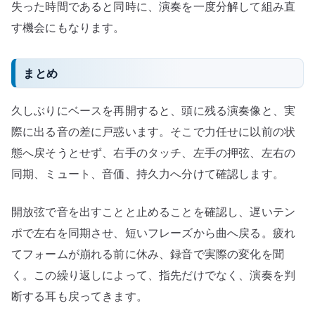
失った時間であると同時に、演奏を一度分解して組み直
す機会にもなります。
まとめ
久しぶりにベースを再開すると、頭に残る演奏像と、実
際に出る音の差に戸惑います。そこで力任せに以前の状
態へ戻そうとせず、右手のタッチ、左手の押弦、左右の
同期、ミュート、音価、持久力へ分けて確認します。
開放弦で音を出すことと止めることを確認し、遅いテン
ポで左右を同期させ、短いフレーズから曲へ戻る。疲れ
てフォームが崩れる前に休み、録音で実際の変化を聞
く。この繰り返しによって、指先だけでなく、演奏を判
断する耳も戻ってきます。