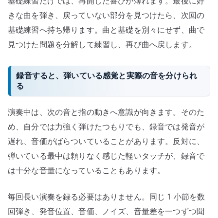
基礎練習だけでは、再開した喜びが薄れます。最後に好
きな曲を弾き、戻っていない部分を見つけたら、次回の
基礎練習へ持ち帰ります。曲と基礎を別々にせず、曲で
見つけた問題を分解して練習し、再び曲へ戻します。
録音すると、弾いている感覚と実際の音を分けられ
る
演奏中は、次の音と指の動きへ意識が向きます。そのた
め、自分では力強く弾けたつもりでも、録音では発音が
遅れ、音価がばらついていることがあります。反対に、
弾いている最中は頼りなく感じた軽いタッチが、録音で
は十分な音量になっていることもあります。
毎回長い演奏を録る必要はありません。同じ 1 小節を数
回弾き、発音位置、音価、ノイズ、音量差を一つずつ聞