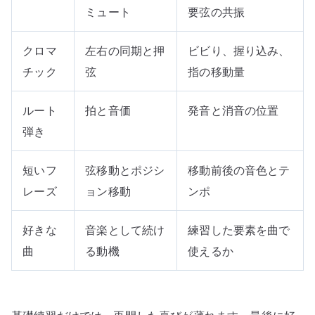
ミュート
要弦の共振
クロマ
左右の同期と押
ビビり、握り込み、
チック
弦
指の移動量
ルート
拍と音価
発音と消音の位置
弾き
短いフ
弦移動とポジシ
移動前後の音色とテ
レーズ
ョン移動
ンポ
好きな
音楽として続け
練習した要素を曲で
曲
る動機
使えるか