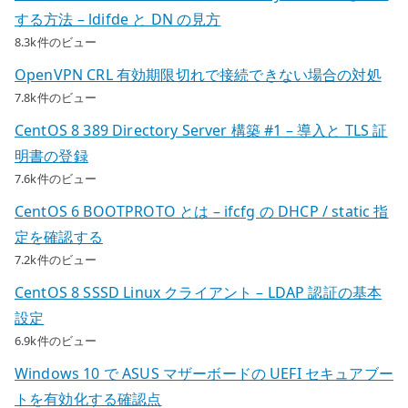
する方法 – ldifde と DN の見方
8.3k件のビュー
OpenVPN CRL 有効期限切れで接続できない場合の対処
7.8k件のビュー
CentOS 8 389 Directory Server 構築 #1 – 導入と TLS 証
明書の登録
7.6k件のビュー
CentOS 6 BOOTPROTO とは – ifcfg の DHCP / static 指
定を確認する
7.2k件のビュー
CentOS 8 SSSD Linux クライアント – LDAP 認証の基本
設定
6.9k件のビュー
Windows 10 で ASUS マザーボードの UEFI セキュアブー
トを有効化する確認点