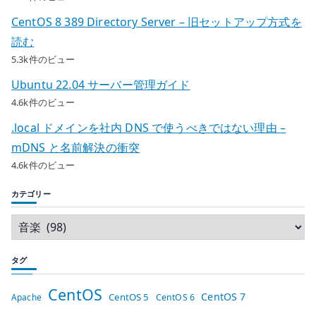
CentOS 8 389 Directory Server – 旧セットアップ方式を
読む
5.3k件のビュー
Ubuntu 22.04 サーバー管理ガイド
4.6k件のビュー
.local ドメインを社内 DNS で使うべきではない理由 –
mDNS と名前解決の衝突
4.6k件のビュー
カテゴリー
タグ
CentOS
CentOS 7
CentOS 5
Apache
CentOS 6