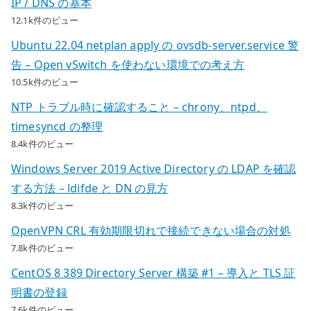
IP / DNS の基本
12.1k件のビュー
Ubuntu 22.04 netplan apply の ovsdb-server.service 警
告 – Open vSwitch を使わない環境での考え方
10.5k件のビュー
NTP トラブル時に確認すること – chrony、ntpd、
timesyncd の整理
8.4k件のビュー
Windows Server 2019 Active Directory の LDAP を確認
する方法 – ldifde と DN の見方
8.3k件のビュー
OpenVPN CRL 有効期限切れで接続できない場合の対処
7.8k件のビュー
CentOS 8 389 Directory Server 構築 #1 – 導入と TLS 証
明書の登録
7.6k件のビュー