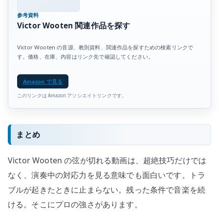
参考資料
Victor Wooten 関連作品を探す
Victor Wooten の音源、教則資料、関連作品を探すための検索リンクで
す。価格、在庫、内容はリンク先で確認してください。
Amazon で見る
このリンクは Amazon アソシエイトリンクです。
まとめ
Victor Wooten の弦が切れる動画は、超絶技巧だけでは
なく、演奏中の対応力を見る意味でも面白いです。トラ
ブルが起きたときに止まらない。残った条件で音楽を続
ける。そこにプロの強さがあります。