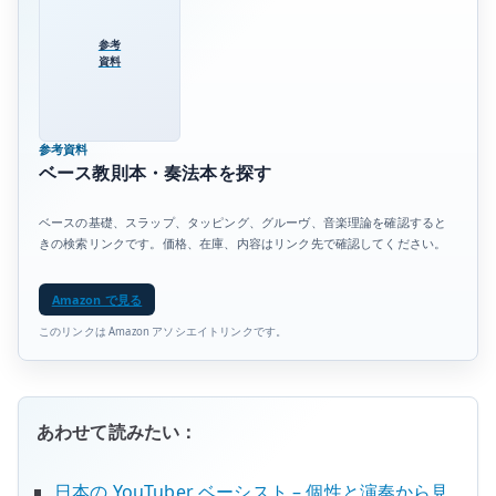
参考
資料
参考資料
ベース教則本・奏法本を探す
ベースの基礎、スラップ、タッピング、グルーヴ、音楽理論を確認すると
きの検索リンクです。価格、在庫、内容はリンク先で確認してください。
Amazon で見る
このリンクは Amazon アソシエイトリンクです。
あわせて読みたい：
日本の YouTuber ベーシスト – 個性と演奏から見