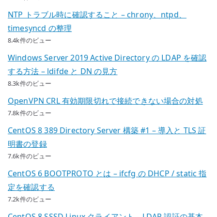
NTP トラブル時に確認すること – chrony、ntpd、
timesyncd の整理
8.4k件のビュー
Windows Server 2019 Active Directory の LDAP を確認
する方法 – ldifde と DN の見方
8.3k件のビュー
OpenVPN CRL 有効期限切れで接続できない場合の対処
7.8k件のビュー
CentOS 8 389 Directory Server 構築 #1 – 導入と TLS 証
明書の登録
7.6k件のビュー
CentOS 6 BOOTPROTO とは – ifcfg の DHCP / static 指
定を確認する
7.2k件のビュー
CentOS 8 SSSD Linux クライアント – LDAP 認証の基本