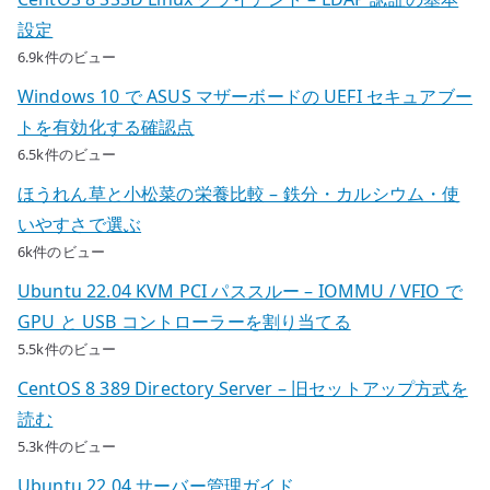
設定
6.9k件のビュー
Windows 10 で ASUS マザーボードの UEFI セキュアブー
トを有効化する確認点
6.5k件のビュー
ほうれん草と小松菜の栄養比較 – 鉄分・カルシウム・使
いやすさで選ぶ
6k件のビュー
Ubuntu 22.04 KVM PCI パススルー – IOMMU / VFIO で
GPU と USB コントローラーを割り当てる
5.5k件のビュー
CentOS 8 389 Directory Server – 旧セットアップ方式を
読む
5.3k件のビュー
Ubuntu 22.04 サーバー管理ガイド