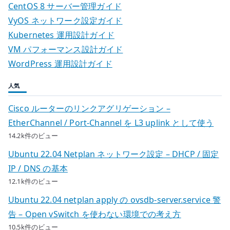
CentOS 8 サーバー管理ガイド
VyOS ネットワーク設定ガイド
Kubernetes 運用設計ガイド
VM パフォーマンス設計ガイド
WordPress 運用設計ガイド
人気
Cisco ルーターのリンクアグリゲーション –
EtherChannel / Port-Channel を L3 uplink として使う
14.2k件のビュー
Ubuntu 22.04 Netplan ネットワーク設定 – DHCP / 固定
IP / DNS の基本
12.1k件のビュー
Ubuntu 22.04 netplan apply の ovsdb-server.service 警
告 – Open vSwitch を使わない環境での考え方
10.5k件のビュー