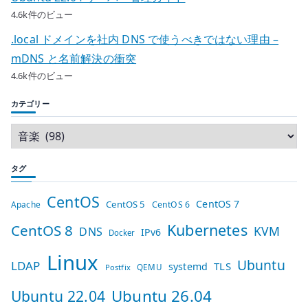
4.6k件のビュー
.local ドメインを社内 DNS で使うべきではない理由 –
mDNS と名前解決の衝突
4.6k件のビュー
カテゴリー
タグ
CentOS
CentOS 7
CentOS 5
Apache
CentOS 6
Kubernetes
CentOS 8
KVM
DNS
IPv6
Docker
Linux
Ubuntu
LDAP
TLS
systemd
QEMU
Postfix
Ubuntu 26.04
Ubuntu 22.04