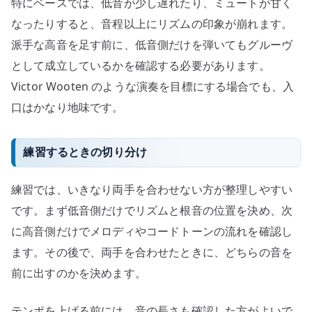
特にベースでは、低音が少し遅れたり、ミュートが甘く
なったりすると、音程以上にリズムの印象が崩れます。
派手な高音を足す前に、低音側だけを弾いてもグルーヴ
として成立しているかを確認する必要があります。
Victor Wooten のような演奏を目標にする場合でも、入
口はかなり地味です。
練習するときの切り分け
練習では、いきなり両手を合わせない方が整理しやすい
です。まず低音側だけでリズムと根音の位置を決め、次
に高音側だけでメロディやコードトーンの流れを確認し
ます。その後で、両手を合わせたときに、どちらの音を
前に出すのかを決めます。
テンポを上げる前には、音の長さも確認した方がよいで