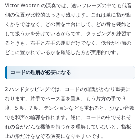
Victor Wooten の演奏では、速いフレーズの中でも低音
側の位置が比較的はっきり残ります。これは単に指が動
くからではなく、どの音を土台にして、どの音を装飾と
して扱うかを分けているからです。タッピングを練習す
るときも、右手と左手の運動だけでなく、低音が小節の
どこに置かれているかを確認した方が実用的です。
コードの理解が必要になる
2 ハンドタッピングでは、コードの知識がかなり重要に
なります。片手でベース音を置き、もう片方の手で 3
度、5 度、7 度、テンションなどを重ねると、少ない音数
でも和声の輪郭を作れます。逆に、コードの中でそれぞ
れの音がどんな機能を持つかを理解していないと、指板
上の形だけをなぞる演奏になりやすいです。