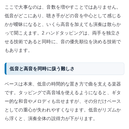
ここで大事なのは、音数を増やすことではありません。
低音がどこにあり、聴き手がどの音を中心として感じる
かが曖昧になると、いくら高音を加えても演奏は散らか
って聞こえます。2 ハンドタッピングは、両手を独立さ
せる技術であると同時に、音の優先順位を決める技術で
もあります。
低音と高音を同時に扱う難しさ
ベースは本来、低音の時間的な置き方で曲を支える楽器
です。タッピングで高音域を使えるようになると、ギタ
ー的な和音やメロディも出せますが、その分だけベース
としての重心が失われやすくなります。低音がリズムか
ら浮くと、演奏全体の説得力が下がります。