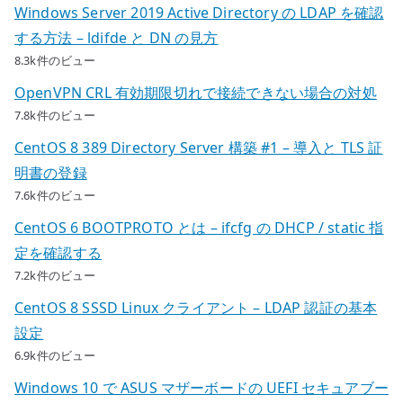
Windows Server 2019 Active Directory の LDAP を確認
する方法 – ldifde と DN の見方
8.3k件のビュー
OpenVPN CRL 有効期限切れで接続できない場合の対処
7.8k件のビュー
CentOS 8 389 Directory Server 構築 #1 – 導入と TLS 証
明書の登録
7.6k件のビュー
CentOS 6 BOOTPROTO とは – ifcfg の DHCP / static 指
定を確認する
7.2k件のビュー
CentOS 8 SSSD Linux クライアント – LDAP 認証の基本
設定
6.9k件のビュー
Windows 10 で ASUS マザーボードの UEFI セキュアブー