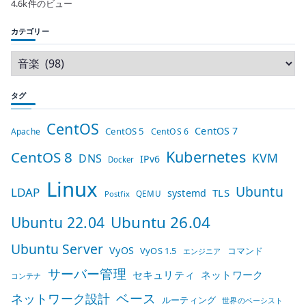
4.6k件のビュー
カテゴリー
タグ
CentOS
CentOS 7
CentOS 5
Apache
CentOS 6
Kubernetes
CentOS 8
KVM
DNS
IPv6
Docker
Linux
Ubuntu
LDAP
TLS
systemd
QEMU
Postfix
Ubuntu 26.04
Ubuntu 22.04
Ubuntu Server
VyOS
VyOS 1.5
コマンド
エンジニア
サーバー管理
セキュリティ
ネットワーク
コンテナ
ベース
ネットワーク設計
ルーティング
世界のベーシスト