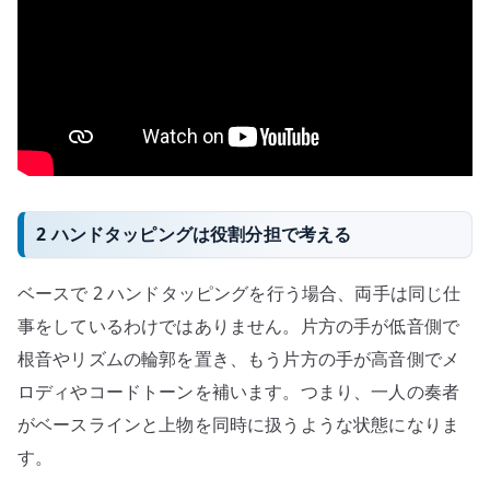
2 ハンドタッピングは役割分担で考える
ベースで 2 ハンドタッピングを行う場合、両手は同じ仕
事をしているわけではありません。片方の手が低音側で
根音やリズムの輪郭を置き、もう片方の手が高音側でメ
ロディやコードトーンを補います。つまり、一人の奏者
がベースラインと上物を同時に扱うような状態になりま
す。