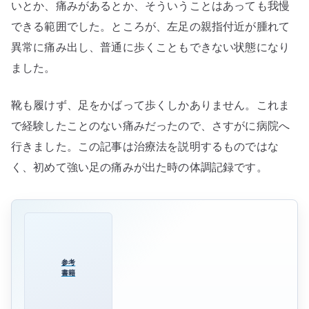
な
いとか、痛みがあるとか、そういうことはあっても我慢
っ
できる範囲でした。ところが、左足の親指付近が腫れて
た
異常に痛み出し、普通に歩くこともできない状態になり
記
ました。
録
へ
靴も履けず、足をかばって歩くしかありません。これま
の
で経験したことのない痛みだったので、さすがに病院へ
行きました。この記事は治療法を説明するものではな
く、初めて強い足の痛みが出た時の体調記録です。
参考
書籍