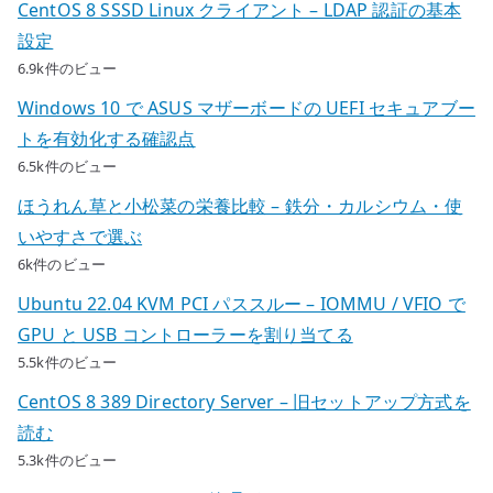
CentOS 8 SSSD Linux クライアント – LDAP 認証の基本
設定
6.9k件のビュー
Windows 10 で ASUS マザーボードの UEFI セキュアブー
トを有効化する確認点
6.5k件のビュー
ほうれん草と小松菜の栄養比較 – 鉄分・カルシウム・使
いやすさで選ぶ
6k件のビュー
Ubuntu 22.04 KVM PCI パススルー – IOMMU / VFIO で
GPU と USB コントローラーを割り当てる
5.5k件のビュー
CentOS 8 389 Directory Server – 旧セットアップ方式を
読む
5.3k件のビュー