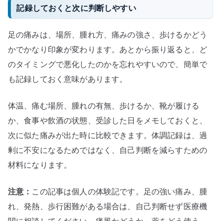
記録しておくと次に判断しやすい
足の痛みは、場所、腫れ方、痛みの強さ、歩けるかどう
かでかなり印象が変わります。あとから振り返ると、ど
のタイミングで悪化したのかを忘れやすいので、簡単で
も記録しておく意味があります。
体温、痛む場所、腫れの有無、歩けるか、靴が履ける
か、食事や飲酒の状態、受診した日をメモしておくと、
次に似た痛みが出た時に比較できます。体調記録は、過
剰に不安になるためではなく、自己判断を減らすための
材料になります。
注意：
この記事は個人の体験記です。足の強い痛み、腫
れ、発熱、歩行困難がある場合は、自己判断せず医療機
関に相談してください。痛風かどうか、薬をどう使う