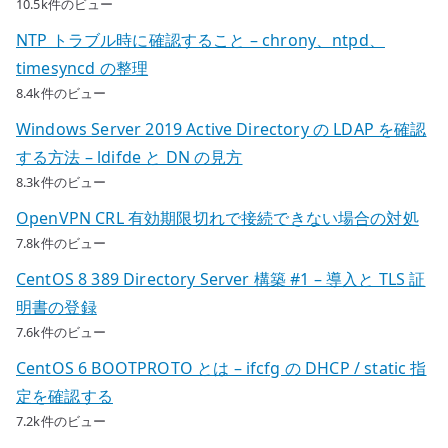
10.5k件のビュー
NTP トラブル時に確認すること – chrony、ntpd、
timesyncd の整理
8.4k件のビュー
Windows Server 2019 Active Directory の LDAP を確認
する方法 – ldifde と DN の見方
8.3k件のビュー
OpenVPN CRL 有効期限切れで接続できない場合の対処
7.8k件のビュー
CentOS 8 389 Directory Server 構築 #1 – 導入と TLS 証
明書の登録
7.6k件のビュー
CentOS 6 BOOTPROTO とは – ifcfg の DHCP / static 指
定を確認する
7.2k件のビュー