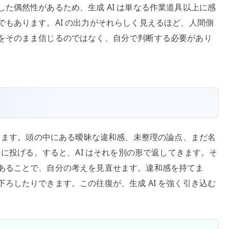
た偶然性があるため、生成 AI は単なる作業道具以上に感
もあります。AI の出力がそれらしく見えるほど、人間側
をそのまま信じるのではなく、自分で判断する必要があり
あります。頭の中にある曖昧な違和感、未整理の論点、まだ名
 に投げる。すると、AI はそれを別の形で返してきます。そ
あることで、自分の考えを見直せます。違和感を持てま
ろしたりできます。この往復が、生成 AI を強く引き込む