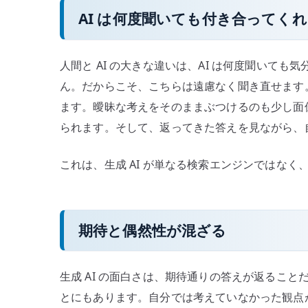
AI は何度聞いても付き合ってく
人間と AI の大きな違いは、AI は何度聞いても
ん。だからこそ、こちらは遠慮なく聞き直せます
ます。曖昧な考えをそのままぶつけるのも少し面倒
られます。そして、返ってきた答えを見ながら、
これは、生成 AI が単なる検索エンジンではな
期待と偶然性が混ざる
生成 AI の面白さは、期待通りの答えが返るこ
とにもあります。自分では考えていなかった観点