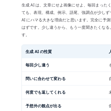
生成 AI は、文章にせよ画像にせよ、毎回まっ
ても、表現、構成、例示、語尾、強調点が少しず
AI にハマる大きな理由だと思います。完全に予
はずです。少し違うから、もう一度聞きたくなる
す。
生成 AI の性質
毎回少し違う
問いに合わせて変わる
何度でも返してくれる
予想外の観点が出る