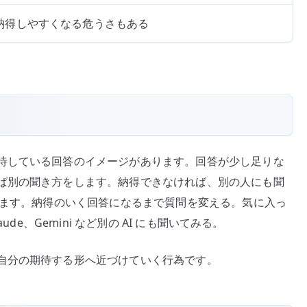
納得しやすくなる危うさもある
待している回答のイメージがあります。回答が少し足りな
ば別の聞き方をします。納得できなければ、別の人にも聞
います。納得のいく回答になるまで質問を変える。気に入っ
de、Gemini など別の AI にも聞いてみる。
自分の期待する形へ近づけていく行為です。