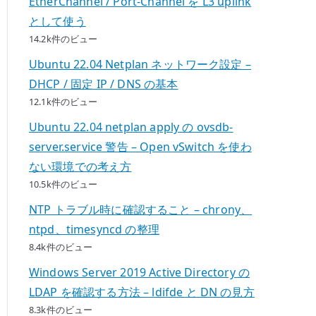
EtherChannel / Port-Channel を L3 uplink
として使う
14.2k件のビュー
Ubuntu 22.04 Netplan ネットワーク設定 –
DHCP / 固定 IP / DNS の基本
12.1k件のビュー
Ubuntu 22.04 netplan apply の ovsdb-
server.service 警告 – Open vSwitch を使わ
ない環境での考え方
10.5k件のビュー
NTP トラブル時に確認すること – chrony、
ntpd、timesyncd の整理
8.4k件のビュー
Windows Server 2019 Active Directory の
LDAP を確認する方法 – ldifde と DN の見方
8.3k件のビュー