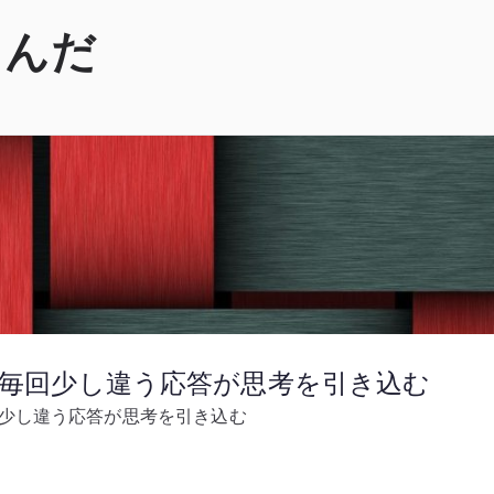
くんだ
 – 毎回少し違う応答が思考を引き込む
毎回少し違う応答が思考を引き込む