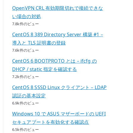
OpenVPN CRL 有効期限切れで接続できな
い場合の対処
7.8k件のビュー
CentOS 8 389 Directory Server 構築 #1 –
導入と TLS 証明書の登録
7.6k件のビュー
CentOS 6 BOOTPROTO とは – ifcfg の
DHCP / static 指定を確認する
7.2k件のビュー
CentOS 8 SSSD Linux クライアント – LDAP
認証の基本設定
6.9k件のビュー
Windows 10 で ASUS マザーボードの UEFI
セキュアブートを有効化する確認点
6.5k件のビュー