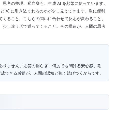
思考の整理。私自身も、生成 AI を頻繁に使っています。
ほど AI に引き込まれるのかが少し見えてきます。単に便利
てくること。こちらの問いに合わせて反応が変わること。
、少し違う形で返ってくること。その構造が、人間の思考
ではありません。応答の揺らぎ、何度でも聞ける安心感、期
構成できる感覚が、人間の認知と強く結びつくからです。