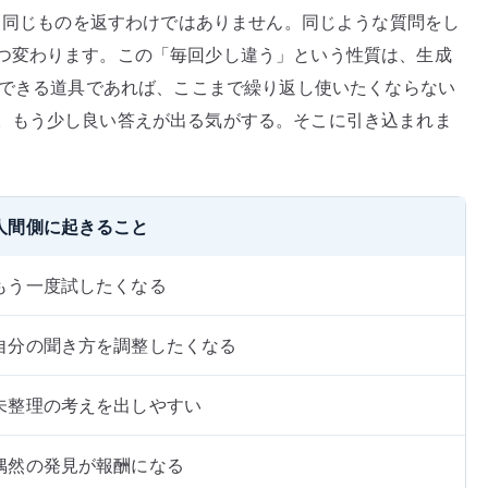
たく同じものを返すわけではありません。同じような質問をし
つ変わります。この「毎回少し違う」という性質は、生成
測できる道具であれば、ここまで繰り返し使いたくならない
。もう少し良い答えが出る気がする。そこに引き込まれま
人間側に起きること
もう一度試したくなる
自分の聞き方を調整したくなる
未整理の考えを出しやすい
偶然の発見が報酬になる