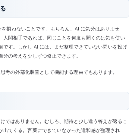
れる
気分を損ねないことです。もちろん、AI に気分はありませ
。人間相手であれば、同じことを何度も聞くのは気を使い
です。しかし AI には、まだ整理できていない問いを投げ
自分の考えを少しずつ修正できます。
く、思考の外部化装置として機能する理由でもあります。
とだけではありません。むしろ、期待と少し違う答えが返るこ
が出てくる。言葉にできていなかった違和感が整理され