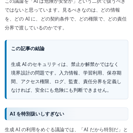
この議論を「AI は危険か安全か」という二択で扱うべき
ではないと思っています。見るべきなのは、どの情報
を、どの AI に、どの契約条件で、どの権限で、どの責任
分界で渡しているのかです。
この記事の結論
生成 AI のセキュリティは、禁止か解禁かではなく
境界設計の問題です。入力情報、学習利用、保存期
間、アクセス権限、ログ、監査、責任分界を定義し
なければ、安全にも危険にも判断できません。
AI を特別扱いしすぎない
生成 AI の利用をめぐる議論では、「AI だから特別だ」と