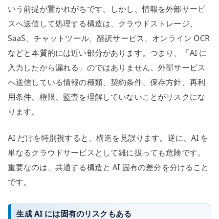
いう前提が置かれがちです。しかし、情報を外部サービ
スへ送信して処理する構造は、クラウドストレージ、
SaaS、チャットツール、翻訳サービス、オンライン OCR
などと本質的には近い部分があります。つまり、「AI に
入力したから漏れる」のではありません。外部サービス
へ送信している情報の種類、契約条件、保存方針、再利
用条件、権限、監査を理解していないことがリスクにな
ります。
AI だけを特別視すると、構造を見誤ります。逆に、AI を
単なるクラウドサービスとして雑に扱っても危険です。
重要なのは、共通する構造と AI 固有の差分を分けること
です。
生成 AI には固有のリスクもある