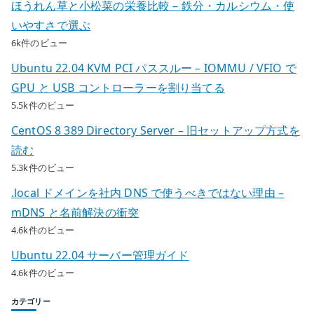
ほうれん草と小松菜の栄養比較 – 鉄分・カルシウム・使
いやすさで選ぶ
6k件のビュー
Ubuntu 22.04 KVM PCI パススルー – IOMMU / VFIO で
GPU と USB コントローラーを割り当てる
5.5k件のビュー
CentOS 8 389 Directory Server – 旧セットアップ方式を
読む
5.3k件のビュー
.local ドメインを社内 DNS で使うべきではない理由 –
mDNS と名前解決の衝突
4.6k件のビュー
Ubuntu 22.04 サーバー管理ガイド
4.6k件のビュー
カテゴリー