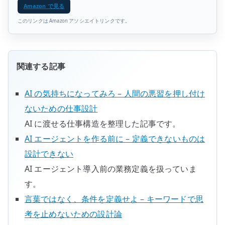
Amazon で見る
このリンクは Amazon アソシエイトリンクです。
関連する記事
AI の気持ちになってみろ – 人間の悪習を押し付け
ないための仕事設計
AI に渡せる仕事構造を整理した記事です。
AI エージェントを作る前に – 定義できないものは
設計できない
AI エージェント導入前の業務定義を扱っていま
す。
言葉ではなく、条件を定義せよ – キーワードで思
考を止めないための設計論