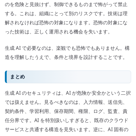
のを危険と見抜けず、制御できるものまで怖がって禁止
する。これは、組織にとって別のリスクです。技術は理
解されなければ恐怖の対象になります。恐怖の対象にな
った技術は、正しく運用される機会を失います。
生成 AI で必要なのは、楽観でも恐怖でもありません。構
造を理解したうえで、条件と境界を設計することです。
まとめ
生成 AI のセキュリティは、AI が危険か安全かという二択
では扱えません。見るべきなのは、入力情報、送信先、
契約条件、学習利用、保存期間、権限、ログ、監査、責
任分界です。AI を特別扱いしすぎると、既存のクラウド
サービスと共通する構造を見失います。逆に、AI 固有の