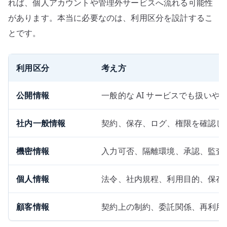
れば、個人アカウントや管理外サービスへ流れる可能性
があります。本当に必要なのは、利用区分を設計するこ
とです。
利用区分
考え方
公開情報
一般的な AI サービスでも扱いや
社内一般情報
契約、保存、ログ、権限を確認し
機密情報
入力可否、隔離環境、承認、監査
個人情報
法令、社内規程、利用目的、保存
顧客情報
契約上の制約、委託関係、再利用