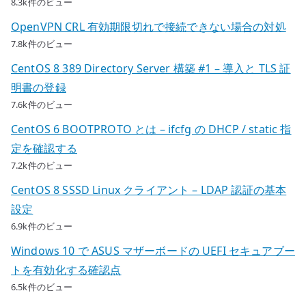
8.3k件のビュー
OpenVPN CRL 有効期限切れで接続できない場合の対処
7.8k件のビュー
CentOS 8 389 Directory Server 構築 #1 – 導入と TLS 証
明書の登録
7.6k件のビュー
CentOS 6 BOOTPROTO とは – ifcfg の DHCP / static 指
定を確認する
7.2k件のビュー
CentOS 8 SSSD Linux クライアント – LDAP 認証の基本
設定
6.9k件のビュー
Windows 10 で ASUS マザーボードの UEFI セキュアブー
トを有効化する確認点
6.5k件のビュー