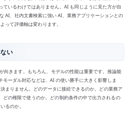
ているわけではありません。AI も同じように見た方が自
な AI、社内文書検索に強い AI、業務アプリケーションとの
途によって評価軸は変わります。
らない
目が向きます。もちろん、モデルの性能は重要です。推論能
モーダル対応などは、AI の使い勝手に大きく影響しま
では決まりません。どのデータに接続できるのか。どの業務ア
、どの権限で使うのか。どの制約条件の中で出力されるの
ているのか。