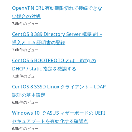
OpenVPN CRL 有効期限切れで接続できな
い場合の対処
7.8k件のビュー
CentOS 8 389 Directory Server 構築 #1 –
導入と TLS 証明書の登録
7.6k件のビュー
CentOS 6 BOOTPROTO とは – ifcfg の
DHCP / static 指定を確認する
7.2k件のビュー
CentOS 8 SSSD Linux クライアント – LDAP
認証の基本設定
6.9k件のビュー
Windows 10 で ASUS マザーボードの UEFI
セキュアブートを有効化する確認点
6.5k件のビュー