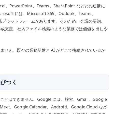
cel、PowerPoint、Teams、SharePoint などとの連携に
 には、Microsoft 365、Outlook、Teams、
いう巨大な業務プラットフォームがあります。そのため、会議の要約、
nt の作成支援、社内ファイル検索のような業務では価値を出しや
りません。既存の業務基盤と AI がどこで接続されているか
と結びつく
ことはできません。Google には、検索、Gmail、Google
 Meet、Google Calendar、Android、Google Cloud など