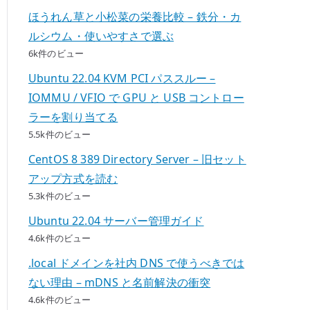
ほうれん草と小松菜の栄養比較 – 鉄分・カ
ルシウム・使いやすさで選ぶ
6k件のビュー
Ubuntu 22.04 KVM PCI パススルー –
IOMMU / VFIO で GPU と USB コントロー
ラーを割り当てる
5.5k件のビュー
CentOS 8 389 Directory Server – 旧セット
アップ方式を読む
5.3k件のビュー
Ubuntu 22.04 サーバー管理ガイド
4.6k件のビュー
.local ドメインを社内 DNS で使うべきでは
ない理由 – mDNS と名前解決の衝突
4.6k件のビュー