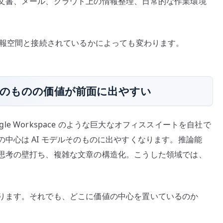
文書、メール、クラウド上の情報整理、日常的な作業環境
情報空間と接続されているかによっても変わります。
はモデルそのものの価値が前面に出やすい
5 や Google Workspace のような巨大なオフィススイートを自社で
中心は AI モデルそのものに出やすくなります。推論能
思考の壁打ち、複雑な文章の構造化。こうした領域では、
ります。それでも、どこに価値の中心を置いているのか