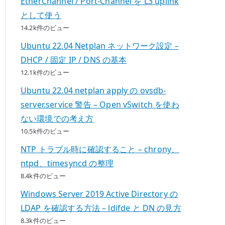
EtherChannel / Port-Channel を L3 uplink
として使う
14.2k件のビュー
Ubuntu 22.04 Netplan ネットワーク設定 –
DHCP / 固定 IP / DNS の基本
12.1k件のビュー
Ubuntu 22.04 netplan apply の ovsdb-
server.service 警告 – Open vSwitch を使わ
ない環境での考え方
10.5k件のビュー
NTP トラブル時に確認すること – chrony、
ntpd、timesyncd の整理
8.4k件のビュー
Windows Server 2019 Active Directory の
LDAP を確認する方法 – ldifde と DN の見方
8.3k件のビュー