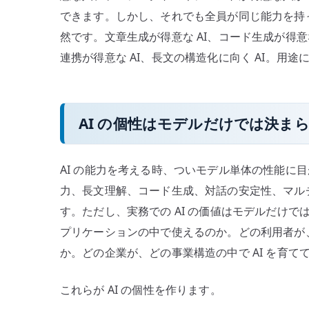
できます。しかし、それでも全員が同じ能力を持っ
然です。文章生成が得意な AI、コード生成が得意
連携が得意な AI、長文の構造化に向く AI。用
AI の個性はモデルだけでは決ま
AI の能力を考える時、ついモデル単体の性能に
力、長文理解、コード生成、対話の安定性、マルチ
す。ただし、実務での AI の価値はモデルだけ
プリケーションの中で使えるのか。どの利用者が
か。どの企業が、どの事業構造の中で AI を育て
これらが AI の個性を作ります。