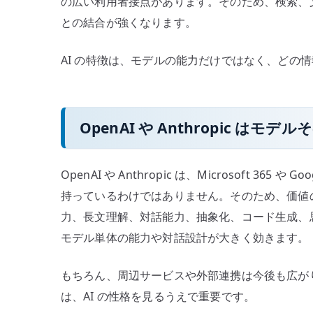
の広い利用者接点があります。そのため、検索、
との結合が強くなります。
AI の特徴は、モデルの能力だけではなく、どの
OpenAI や Anthropic 
OpenAI や Anthropic は、Microsoft 36
持っているわけではありません。そのため、価値の
力、長文理解、対話能力、抽象化、コード生成、
モデル単体の能力や対話設計が大きく効きます。
もちろん、周辺サービスや外部連携は今後も広が
は、AI の性格を見るうえで重要です。