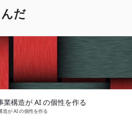
くんだ
事業構造が AI の個性を作る
構造が AI の個性を作る