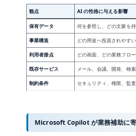
観点
AI の性格に与える影響
保有データ
何を参照し、どの文脈を持
事業構造
どの用途へ投資されやすい
利用者接点
どの画面、どの業務フロー
既存サービス
メール、会議、開発、検索
制約条件
セキュリティ、権限、監査
Microsoft Copilot が業務補助