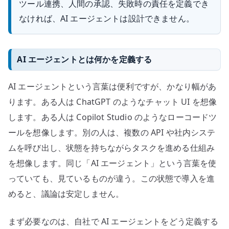
ツール連携、人間の承認、失敗時の責任を定義でき
なければ、AI エージェントは設計できません。
AI エージェントとは何かを定義する
AI エージェントという言葉は便利ですが、かなり幅があ
ります。ある人は ChatGPT のようなチャット UI を想像
します。ある人は Copilot Studio のようなローコードツ
ールを想像します。別の人は、複数の API や社内システ
ムを呼び出し、状態を持ちながらタスクを進める仕組み
を想像します。同じ「AI エージェント」という言葉を使
っていても、見ているものが違う。この状態で導入を進
めると、議論は安定しません。
まず必要なのは、自社で AI エージェントをどう定義する