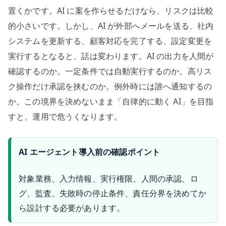
置くかです。AI に案を作らせるだけなら、リスクは比較
的小さいです。しかし、AI が外部へメールを送る、社内
システムを更新する、顧客対応を完了する、設定変更を
実行するとなると、話は変わります。AI の出力を人間が
確認するのか。一定条件では自動実行するのか。高リス
ク操作だけ承認を挟むのか。例外時には誰へ通知するの
か。この境界を決めないまま「自律的に動く AI」を目指
すと、運用で危うくなります。
AI エージェント導入前の確認ポイント
対象業務、入力情報、実行権限、人間の承認、ロ
グ、監査、失敗時の停止条件、責任分界を決めてか
ら設計する必要があります。