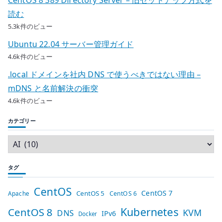
読む
5.3k件のビュー
Ubuntu 22.04 サーバー管理ガイド
4.6k件のビュー
.local ドメインを社内 DNS で使うべきではない理由 –
mDNS と名前解決の衝突
4.6k件のビュー
カテゴリー
タグ
CentOS
CentOS 7
CentOS 5
Apache
CentOS 6
Kubernetes
CentOS 8
KVM
DNS
IPv6
Docker