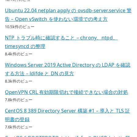
Ubuntu 22.04 netplan apply の ovsdb-server.service 警
告 – Open vSwitch を使わない環境での考え方
10.5k件のビュー
NTP トラブル時に確認すること – chrony、ntpd、
timesyncd の整理
8.4k件のビュー
Windows Server 2019 Active Directory の LDAP を確認
する方法 – ldifde と DN の見方
8.3k件のビュー
OpenVPN CRL 有効期限切れで接続できない場合の対処
7.8k件のビュー
CentOS 8 389 Directory Server 構築 #1 – 導入と TLS 証
明書の登録
7.6k件のビュー