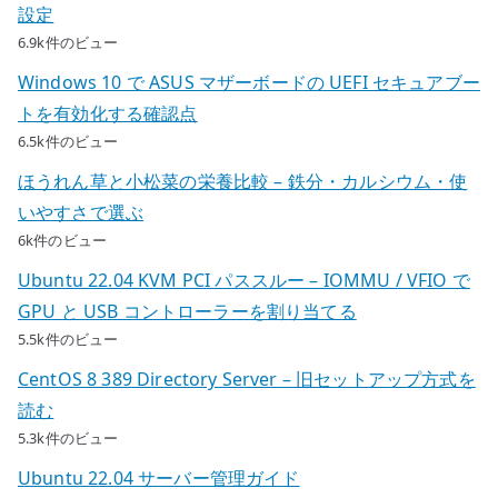
設定
6.9k件のビュー
Windows 10 で ASUS マザーボードの UEFI セキュアブー
トを有効化する確認点
6.5k件のビュー
ほうれん草と小松菜の栄養比較 – 鉄分・カルシウム・使
いやすさで選ぶ
6k件のビュー
Ubuntu 22.04 KVM PCI パススルー – IOMMU / VFIO で
GPU と USB コントローラーを割り当てる
5.5k件のビュー
CentOS 8 389 Directory Server – 旧セットアップ方式を
読む
5.3k件のビュー
Ubuntu 22.04 サーバー管理ガイド