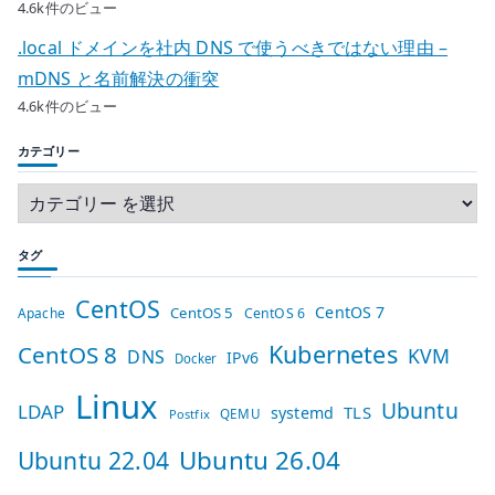
4.6k件のビュー
.local ドメインを社内 DNS で使うべきではない理由 –
mDNS と名前解決の衝突
4.6k件のビュー
カテゴリー
タグ
CentOS
CentOS 7
CentOS 5
Apache
CentOS 6
Kubernetes
CentOS 8
KVM
DNS
IPv6
Docker
Linux
Ubuntu
LDAP
TLS
systemd
QEMU
Postfix
Ubuntu 26.04
Ubuntu 22.04