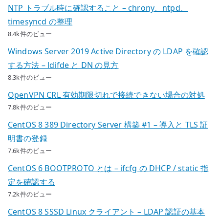
NTP トラブル時に確認すること – chrony、ntpd、
timesyncd の整理
8.4k件のビュー
Windows Server 2019 Active Directory の LDAP を確認
する方法 – ldifde と DN の見方
8.3k件のビュー
OpenVPN CRL 有効期限切れで接続できない場合の対処
7.8k件のビュー
CentOS 8 389 Directory Server 構築 #1 – 導入と TLS 証
明書の登録
7.6k件のビュー
CentOS 6 BOOTPROTO とは – ifcfg の DHCP / static 指
定を確認する
7.2k件のビュー
CentOS 8 SSSD Linux クライアント – LDAP 認証の基本